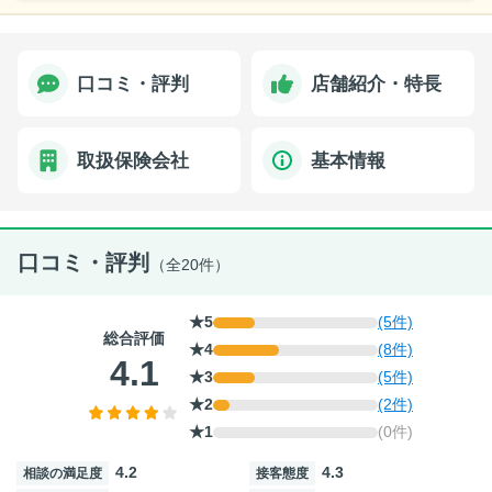
口コミ・評判
店舗紹介・特長
取扱保険会社
基本情報
口コミ・評判
（全20件）
★5
(5件)
総合評価
★4
(8件)
4.1
★3
(5件)
★2
(2件)
★1
(0件)
4.2
4.3
相談の満足度
接客態度