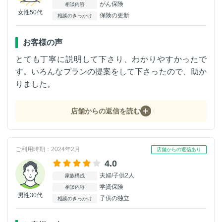
がん保険
相談内容
女性50代
保険の更新
相談のきっかけ
お客様の声
とても丁寧に説明して下さり、わかりやすかったで
す。いろんなプランの提案をして下さったので、助か
りました。
店舗からの返信を読む
ご利用時期：2024年2月
店舗からの返信あり
4.0
夫婦/子供2人
家族構成
学資保険
相談内容
男性30代
子供の独立
相談のきっかけ