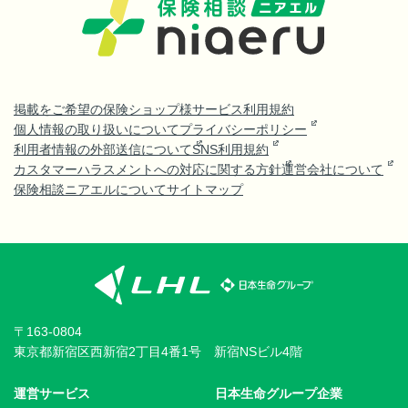
掲載をご希望の保険ショップ様
サービス利用規約
個人情報の取り扱いについて
プライバシーポリシー
利用者情報の外部送信について
SNS利用規約
カスタマーハラスメントへの対応に関する方針
運営会社について
保険相談ニアエルについて
サイトマップ
〒163-0804
東京都新宿区西新宿2丁目4番1号 新宿NSビル4階
運営サービス
日本生命グループ企業