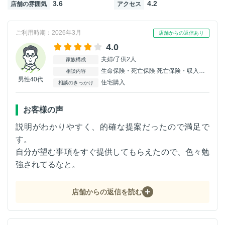
3.6
4.2
店舗の雰囲気
アクセス
ご利用時期：2026年3月
店舗からの返信あり
4.0
夫婦/子供2人
家族構成
生命保険・死亡保険 死亡保険・収入保障
相談内容
男性40代
住宅購入
相談のきっかけ
お客様の声
説明がわかりやすく、的確な提案だったので満足で
す。
自分が望む事項をすぐ提供してもらえたので、色々勉
強されてるなと。
店舗からの返信を読む