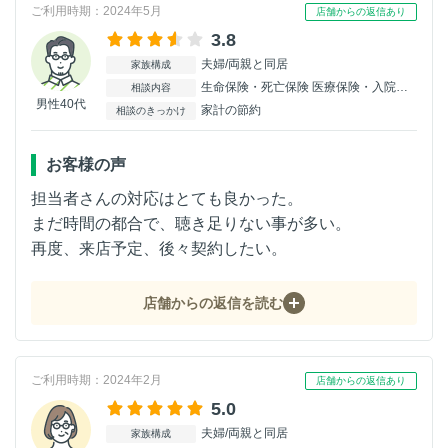
ご利用時期：2024年5月
店舗からの返信あり
3.8
夫婦/両親と同居
家族構成
生命保険・死亡保険 医療保険・入院保険 がん保険 介護保険 個人年金保険
相談内容
男性40代
家計の節約
相談のきっかけ
お客様の声
担当者さんの対応はとても良かった。
まだ時間の都合で、聴き足りない事が多い。
再度、来店予定、後々契約したい。
店舗からの返信を読む
ご利用時期：2024年2月
店舗からの返信あり
5.0
夫婦/両親と同居
家族構成