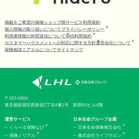
掲載をご希望の保険ショップ様
サービス利用規約
個人情報の取り扱いについて
プライバシーポリシー
利用者情報の外部送信について
SNS利用規約
カスタマーハラスメントへの対応に関する方針
運営会社について
保険相談ニアエルについて
サイトマップ
〒163-0804
東京都新宿区西新宿2丁目4番1号 新宿NSビル4階
運営サービス
日本生命グループ企業
くらべる保険なび
日本生命保険相互会社
保険ノリアル
株式会社ライフサロン