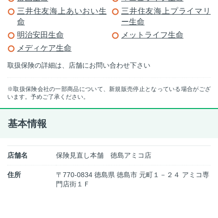
三井住友海上あいおい生
三井住友海上プライマリ
命
ー生命
明治安田生命
メットライフ生命
メディケア生命
取扱保険の詳細は、店舗にお問い合わせ下さい
※取扱保険会社の一部商品について、新規販売停止となっている場合がござ
います。予めご了承ください。
基本情報
店舗名
保険見直し本舗 徳島アミコ店
住所
〒770-0834 徳島県 徳島市 元町１－２４ アミコ専
門店街１Ｆ