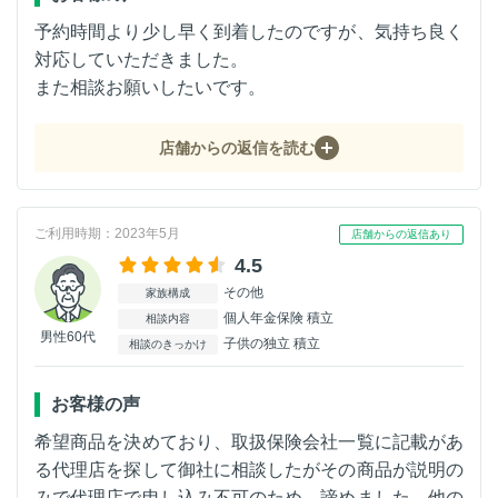
予約時間より少し早く到着したのですが、気持ち良く
対応していただきました。
また相談お願いしたいです。
店舗からの返信を読む
ご利用時期：2023年5月
店舗からの返信あり
4.5
その他
家族構成
個人年金保険 積立
相談内容
男性60代
子供の独立 積立
相談のきっかけ
お客様の声
希望商品を決めており、取扱保険会社一覧に記載があ
る代理店を探して御社に相談したがその商品が説明の
みで代理店で申し込み不可のため、諦めました。他の