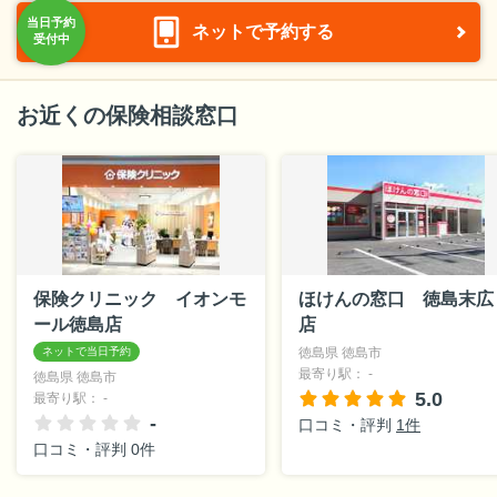
ネットで予約する
お近くの保険相談窓口
保険クリニック イオンモ
ほけんの窓口 徳島末広
ール徳島店
店
徳島県 徳島市
最寄り駅： -
徳島県 徳島市
5.0
最寄り駅： -
-
口コミ・評判
1件
口コミ・評判 0件