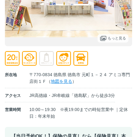
もっと見る
〒770-0834 徳島県 徳島市 元町１－２４ アミコ専門
所在地
店街１Ｆ（
地図を見る
）
JR高徳線・JR牟岐線「徳島駅」から徒歩3分
アクセス
10:00～19:30 ※夜19:00までの時短営業中 ｜定休
営業時間
日：年末年始
【当日予約OK！】保険の見直しなら【保険見直し本