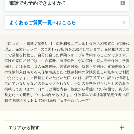
電話でも予約できますか？
よくあるご質問一覧へはこちら
【口コミ※・掲載店舗数No.1 - 保険相談ニアエル】保険の相談窓口（保険代
理店、保険ショップ）の全国1,728店舗をご紹介しています。保険相談の口コ
ミで店舗を比較し、自分に合った保険ショップを予約することができます。
保険の窓口相談では、生命保険、医療保険、がん保険、個人年金保険、学資
保険、介護保険、収入保障保険、外貨建保険、就業不能保険、変額保険など
の保険加入はもちろん保険相談または既存契約の保険見直しを無料でご利用
いただけます。※投稿していただいた口コミは、誤字脱字や、誤った情報を
含めていないかなどのチェックを行ない、一定の基準を満たしたもののみを
掲載しております。口コミは回答内容・趣意から乖離しない範囲で、表現を
整えた上で掲載している場合があります。 保険募集関連行為事業責任者 木口
和信 株式会社ＬＨＬ 代表取締役（日本生命グループ）
エリアから探す