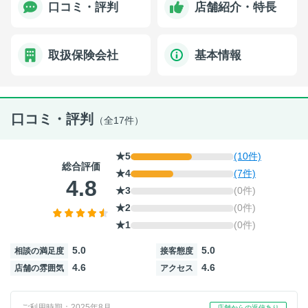
口コミ・評判
店舗紹介・特長
取扱保険会社
基本情報
口コミ・評判
（全17件）
★5
(10件)
総合評価
★4
(7件)
4.8
★3
(0件)
★2
(0件)
★1
(0件)
5.0
5.0
相談の満足度
接客態度
4.6
4.6
店舗の雰囲気
アクセス
ご利用時期：2025年8月
店舗からの返信あり