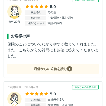
5.0
その他
家族構成
生命保険・死亡保険
相談内容
女性20代
家計の節約
相談のきっかけ
お客様の声
保険のことについてわかりやすく教えてくれました。
また、こちらからの質問にも的確に答えてくださいま
した。
店舗からの返信を読む
ご利用時期：2025年2月
店舗からの返信あり
5.0
夫婦/子供2人
家族構成
医療保険・入院保険
相談内容