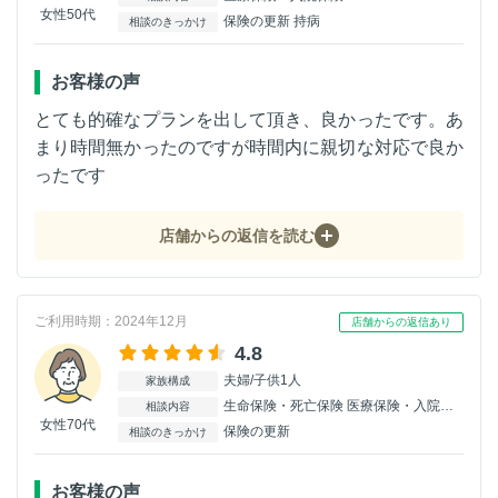
女性50代
保険の更新 持病
相談のきっかけ
お客様の声
とても的確なプランを出して頂き、良かったです。あ
まり時間無かったのですが時間内に親切な対応で良か
ったです
店舗からの返信を読む
ご利用時期：2024年12月
店舗からの返信あり
4.8
夫婦/子供1人
家族構成
生命保険・死亡保険 医療保険・入院保険 がん保険
相談内容
女性70代
保険の更新
相談のきっかけ
お客様の声