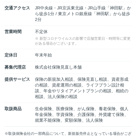
交通アクセス
JR中央線・JR京浜東北線・JR山手線「神田駅」か
ら徒歩1分 / 東京メトロ銀座線「神田駅」から徒歩
2分
営業時間
不定休
※ 新型コロナウイルスの影響で店舗営業日・時間等に変更
がある場合がございます。
定休日
年末年始
募集代理店
株式会社保険見直し本舗
提供サービス
保険の新規加入相談、保険見直し相談、資産形成
の相談、資産運用の相談、ライフプラン設計相
談、年金やリタイアメントプランの相談、相続の
相談、法人保険の相談
取扱商品
生命保険、医療保険、がん保険、養老保険、個人
年金保険、学資保険、介護保険、外貨建て保険、
就業不能保険、変額保険、法人保険
※取扱保険会社の一部商品について、新規販売停止となっている場合がござ