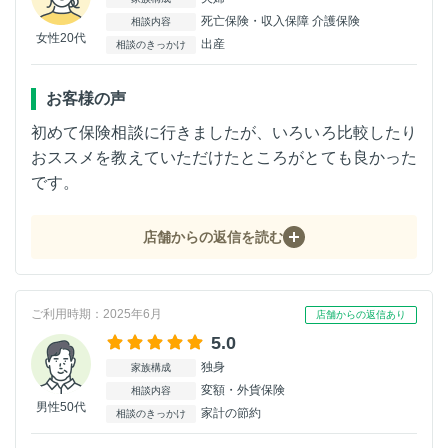
死亡保険・収入保障 介護保険
相談内容
女性20代
出産
相談のきっかけ
お客様の声
初めて保険相談に行きましたが、いろいろ比較したり
おススメを教えていただけたところがとても良かった
です。
店舗からの返信を読む
ご利用時期：2025年6月
店舗からの返信あり
5.0
独身
家族構成
変額・外貨保険
相談内容
男性50代
家計の節約
相談のきっかけ