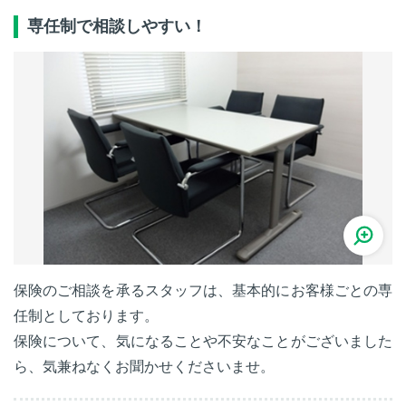
専任制で相談しやすい！
保険のご相談を承るスタッフは、基本的にお客様ごとの専
任制としております。
保険について、気になることや不安なことがございました
ら、気兼ねなくお聞かせくださいませ。