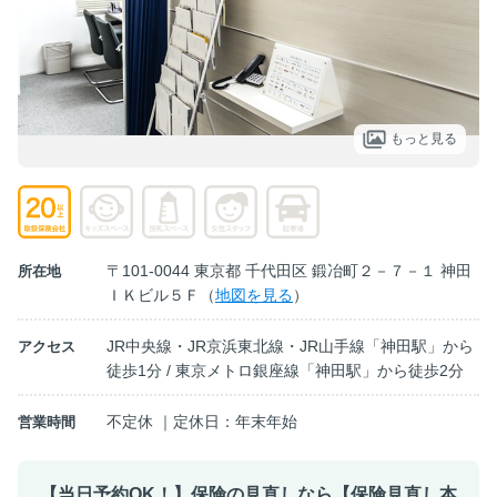
もっと見る
〒101-0044 東京都 千代田区 鍛冶町２－７－１ 神田
所在地
ＩＫビル５Ｆ（
地図を見る
）
JR中央線・JR京浜東北線・JR山手線「神田駅」から
アクセス
徒歩1分 / 東京メトロ銀座線「神田駅」から徒歩2分
不定休 ｜定休日：年末年始
営業時間
【当日予約OK！】保険の見直しなら【保険見直し本