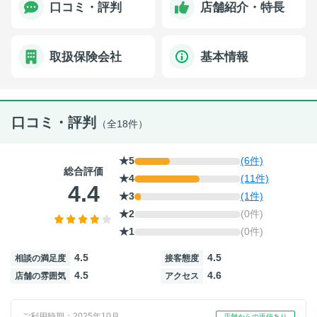
口コミ・評判
店舗紹介・特長
取扱保険会社
基本情報
口コミ・評判
（全18件）
★5
(6件)
総合評価
★4
(11件)
4.4
★3
(1件)
★2
(0件)
★1
(0件)
4.5
4.5
相談の満足度
接客態度
4.5
4.6
店舗の雰囲気
アクセス
ご利用時期：2025年10月
店舗からの返信あり