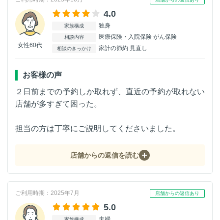
4.0
独身
家族構成
医療保険・入院保険 がん保険
相談内容
女性60代
家計の節約 見直し
相談のきっかけ
お客様の声
２日前までの予約しか取れず、直近の予約が取れない
店舗が多すぎて困った。
担当の方は丁寧にご説明してくださいました。
店舗からの返信を読む
ご利用時期：2025年7月
店舗からの返信あり
5.0
夫婦
家族構成