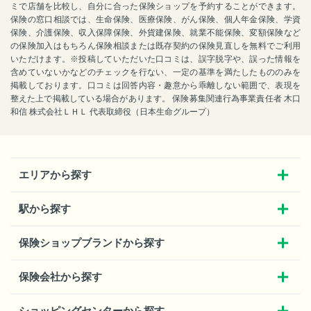
ミで店舗を比較し、自分に合った保険ショップを予約することができます。
保険の窓口相談では、生命保険、医療保険、がん保険、個人年金保険、学資
保険、介護保険、収入保障保険、外貨建保険、就業不能保険、変額保険など
の保険加入はもちろん保険相談または既存契約の保険見直しを無料でご利用
いただけます。※投稿していただいた口コミは、誤字脱字や、誤った情報を
含めていないかなどのチェックを行ない、一定の基準を満たしたもののみを
掲載しております。口コミは回答内容・趣意から乖離しない範囲で、表現を
整えた上で掲載している場合があります。 保険募集関連行為事業責任者 木口
和信 株式会社ＬＨＬ 代表取締役（日本生命グループ）
エリアから探す
駅から探す
保険ショップブランドから探す
保険会社から探す
ショッピングセンターから探す