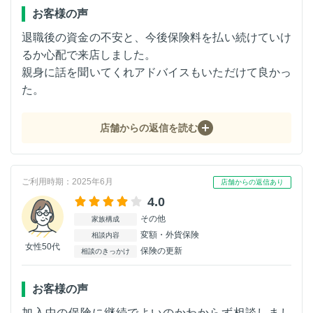
お客様の声
退職後の資金の不安と、今後保険料を払い続けていけ
るか心配で来店しました。
親身に話を聞いてくれアドバイスもいただけて良かっ
た。
店舗からの返信を読む
ご利用時期：2025年6月
店舗からの返信あり
4.0
その他
家族構成
変額・外貨保険
相談内容
女性50代
保険の更新
相談のきっかけ
お客様の声
加入中の保険に継続でよいのかわからず相談しまし