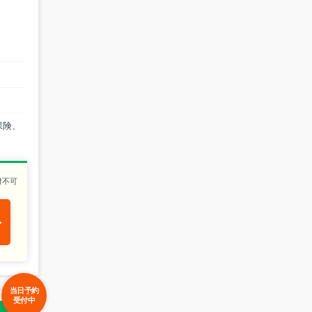
保険、
付不可
当日予約
受付中