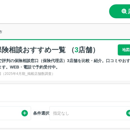
市
険相談おすすめ一覧 （
3
店舗）
地図
で評判の保険相談窓口（保険代理店）3店舗を比較・紹介。口コミやお
ます。WEB・電話で予約受付中。
2025年4月期_掲載店舗数調査）
条件選択
指定なし