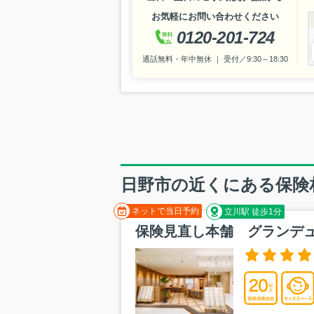
お気軽にお問い合わせください
0120-201-724
通話無料・年中無休 ｜ 受付／9:30～18:30
日野市の近くにある保険
ネットで当日予約
立川駅 徒歩1分
保険見直し本舗 グランデ