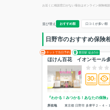
お近くに相談窓口がない場合はオンライン保険相談
並び替え
おすすめ順
口コミが多い順
日野市のおすすめ保険
ネットで当日予約
豊田駅 徒歩5分
ほけん百花 イオンモール
『わかる！みつかる！あなたの保険』
所在地
東京都 日野市 多摩平２－４－