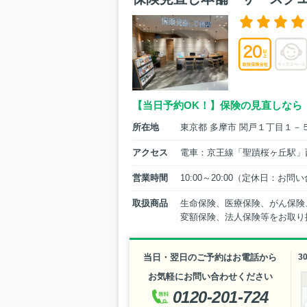
【当日予約OK！】保険の見直しなら
所在地
東京都 多摩市 関戸１丁目１－
アクセス
電車：京王線「聖蹟桜ヶ丘駅」
営業時間
10:00～20:00（定休日：お
取扱商品
生命保険、医療保険、がん保険
変額保険、法人保険等をお取り
当日・翌日のご予約はお電話から
3
お気軽にお問い合わせください
0120-201-724