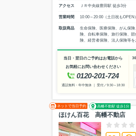
アクセス
ＪＲ中央線豊田駅 徒歩3分
営業時間
10:00～20:00（土日祝もOP
取扱商品
生命保険、医療保険、がん保険
険、自転車保険、旅行保険、賠
険、経営者保険、法人保険等を
当日・翌日のご予約はお電話から
3
お気軽にお問い合わせください
0120-201-724
通話無料・年中無休 ｜ 受付／9:30～18:30
ネットで当日予約
高幡不動駅 徒歩1分
ほけん百花 高幡不動店