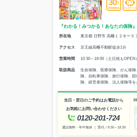
『わかる！みつかる！あなたの保険』
所在地
東京都 日野市 高幡１２８ー５ 
アクセス
京王線高幡不動駅徒歩1分
営業時間
10:30～19:00（土日祝もOP
取扱商品
生命保険、医療保険、がん保険
険、自転車保険、旅行保険、賠
険、経営者保険、法人保険等を
当日・翌日のご予約はお電話から
3
お気軽にお問い合わせください
0120-201-724
通話無料・年中無休 ｜ 受付／9:30～18:30