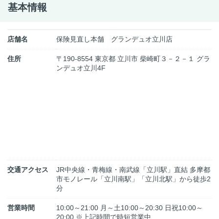
基本情報
店舗名
保険見直し本舗 グランデュオ立川店
住所
〒190-8554 東京都 立川市 柴崎町３－２－１ グラ
ンデュオ立川4F
交通アクセス
JR中央線・青梅線・南武線「立川駅」直結 多摩都
市モノレール「立川南駅」「立川北駅」から徒歩2
分
営業時間
10:00～21:00 月～土10:00～20:30 日祝10:00～
20:00 ※上記時間で時短営業中