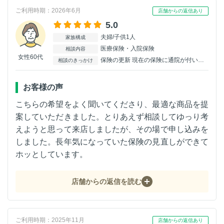
ご利用時期：2026年6月
店舗からの返信あり
5.0
夫婦/子供1人
家族構成
医療保険・入院保険
相談内容
女性60代
保険の更新 現在の保険に通院が付いてなかったので、見直しをする為。
相談のきっかけ
お客様の声
こちらの希望をよく聞いてくださり、最適な商品を提
案していただきました。とりあえず相談してゆっり考
えようと思って来店しましたが、その場で申し込みを
しました。長年気になっていた保険の見直しができて
ホッとしています。
店舗からの返信を読む
ご利用時期：2025年11月
店舗からの返信あり