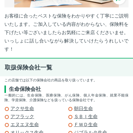
お客様に合ったベストな保険をわかりやすく丁寧にご説明
いたします。ご加入している内容がわからない、保険料を
下げたい等ございましたらお気軽にご来店くださいませ。
いっしょに話し合いながら解決していけたらうれしいで
す！
取扱保険会社一覧
この店舗では以下の保険会社の商品を取り扱っています。
生命保険会社
一般的には、生命保険、医療保険、がん保険、個人年金保険、就業不能保
険、学資保険、介護保険などを扱っている保険会社です。
アクサ生命
朝日生命
アフラック
ＳＢＩ生命
エヌエヌ生命
ＦＷＤ生命
オリックス生命
ジブラルタ生命