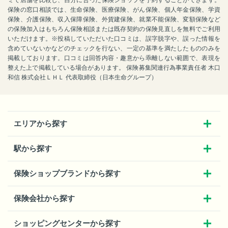
ミで店舗を比較し、自分に合った保険ショップを予約することができます。
保険の窓口相談では、生命保険、医療保険、がん保険、個人年金保険、学資
保険、介護保険、収入保障保険、外貨建保険、就業不能保険、変額保険など
の保険加入はもちろん保険相談または既存契約の保険見直しを無料でご利用
いただけます。※投稿していただいた口コミは、誤字脱字や、誤った情報を
含めていないかなどのチェックを行ない、一定の基準を満たしたもののみを
掲載しております。口コミは回答内容・趣意から乖離しない範囲で、表現を
整えた上で掲載している場合があります。 保険募集関連行為事業責任者 木口
和信 株式会社ＬＨＬ 代表取締役（日本生命グループ）
エリアから探す
駅から探す
保険ショップブランドから探す
保険会社から探す
ショッピングセンターから探す