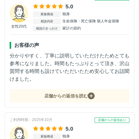
5.0
独身
家族構成
生命保険・死亡保険 個人年金保険
相談内容
女性20代
家計の節約
相談のきっかけ
お客様の声
分かりやすく、丁寧に説明していただけたためとても
参考になりました。時間もたっぷりとって頂き、沢山
質問する時間も設けていただいたため安心してお話聞
けました。
店舗からの返信を読む
ご利用時期：2025年10月
店舗からの返信あり
5.0
独身
家族構成