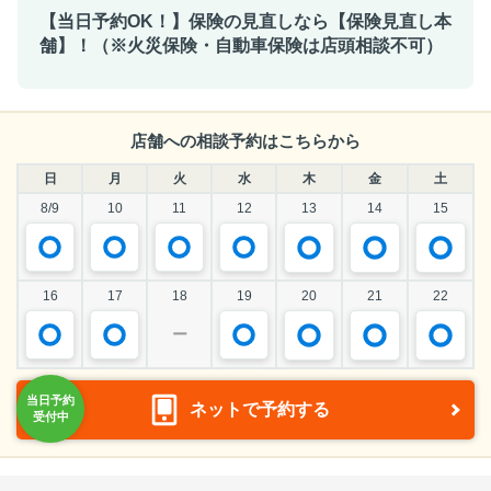
【当日予約OK！】保険の見直しなら【保険見直し本
舗】！（※火災保険・自動車保険は店頭相談不可）
店舗への相談予約はこちらから
日
月
火
水
木
金
土
8/9
10
11
12
13
14
15
16
17
18
19
20
21
22
ー
ネットで予約する