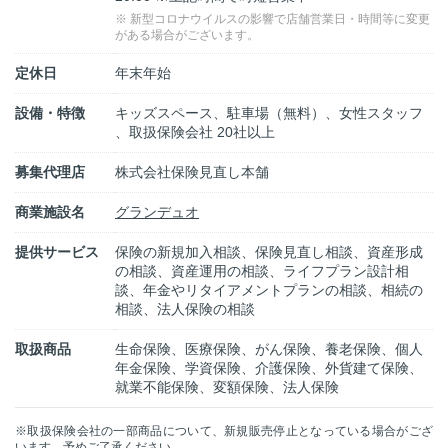
※ 新型コロナウイルスの影響で店舗営業日・時間等に変更
がある場合がございます。
定休日
年末年始
設備・特徴
キッズスペース、駐車場（無料）、女性スタッフ
、取扱保険会社 20社以上
募集代理店
株式会社保険見直し本舗
商業施設名
グランデュオ
提供サービス
保険の新規加入相談、保険見直し相談、資産形成
の相談、資産運用の相談、ライフプラン設計相
談、年金やリタイアメントプランの相談、相続の
相談、法人保険の相談
取扱商品
生命保険、医療保険、がん保険、養老保険、個人
年金保険、学資保険、介護保険、外貨建て保険、
就業不能保険、変額保険、法人保険
※取扱保険会社の一部商品について、新規販売停止となっている場合がござ
います。予めご了承ください。