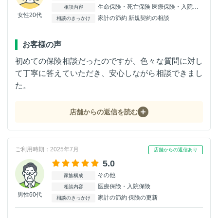
生命保険・死亡保険 医療保険・入院保険
相談内容
女性20代
家計の節約 新規契約の相談
相談のきっかけ
お客様の声
初めての保険相談だったのですが、色々な質問に対し
て丁寧に答えていただき、安心しながら相談できまし
た。
店舗からの返信を読む
ご利用時期：2025年7月
店舗からの返信あり
5.0
その他
家族構成
医療保険・入院保険
相談内容
男性60代
家計の節約 保険の更新
相談のきっかけ