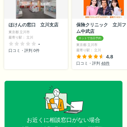
ほけんの窓口 立川支店
保険クリニック 立川フ
ム中武店
東京都 立川市
最寄り駅： 立川
-
東京都 立川市
口コミ・評判 0件
最寄り駅： 立川
4.8
口コミ・評判
48件
お近くに相談窓口がない場合