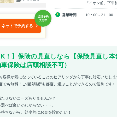
「イオン前」下車
営業時間
10：00～21：0
ネットで予約する
OK！】保険の見直しなら【保険見直し本
動車保険は店頭相談不可）
お客様が気になっていることのヒアリングから丁寧に対応いたしま
度でも無料！ご相談場所も都度、選ぶことができるので便利です♪
満たせないニーズありませんか？
を選べば良いかわからない・・。
を持ちながら、効率的にお金を貯めたい！