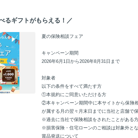
選べるギフトがもらえる！／
夏の保険相談フェア
キャンペーン期間
2026年6月1日から2026年8月31日まで
対象者
以下の条件をすべて満たす方
①本規約にご同意いただける方
②本キャンペーン期間中に本サイトから保険
が属する月の翌々月末日までに当社と店舗で
※過去に当社で保険相談をされたことがある
※損害保険・住宅ローンのご相談は対象外と
賞品発送について