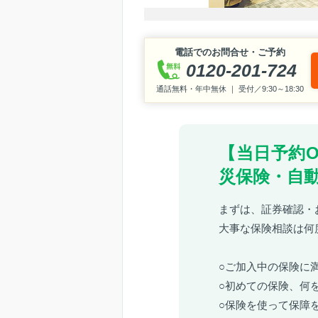
電話でのお問合せ・ご予約
0120-201-724
通話無料・年中無休 ｜ 受付／9:30～18:30
【当日予約
災保険・自
まずは、証券確認・
大事な保険相談は何
○ご加入中の保険に
○初めての保険、何
○保険を使って保障