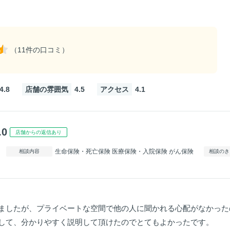
（11件の口コミ）
4.8
店舗の雰囲気
4.5
アクセス
4.1
.0
店舗からの返信あり
生命保険・死亡保険 医療保険・入院保険 がん保険
相談内容
相談のき
ましたが、プライベートな空間で他の人に聞かれる心配がなかった
して、分かりやすく説明して頂けたのでとてもよかったです。