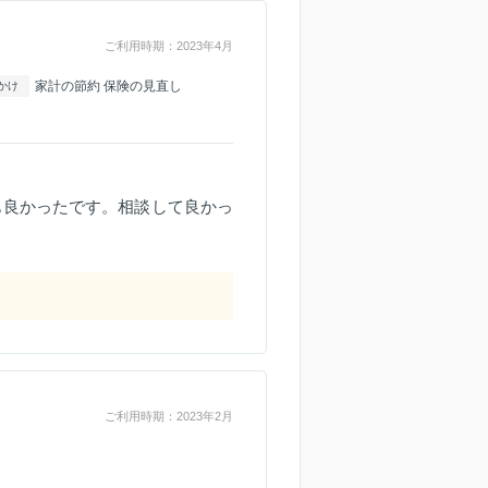
ご利用時期：2023年4月
家計の節約 保険の見直し
かけ
も良かったです。相談して良かっ
ご利用時期：2023年2月