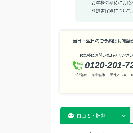
お客様の期待にお応
※損害保険について
当日・翌日のご予約はお電話
お気軽にお問い合わせくださ
0120-201-7
通話無料・年中無休 ｜ 受付／9:30～18:
口コミ・評判