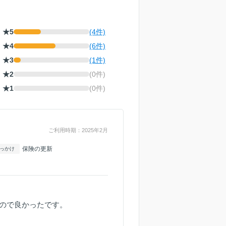
★5
(4件)
★4
(6件)
★3
(1件)
★2
(0件)
★1
(0件)
ご利用時期：2025年2月
保険の更新
っかけ
ので良かったです。