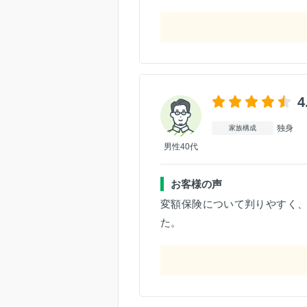
4
独身
家族構成
男性40代
お客様の声
変額保険について判りやすく
た。