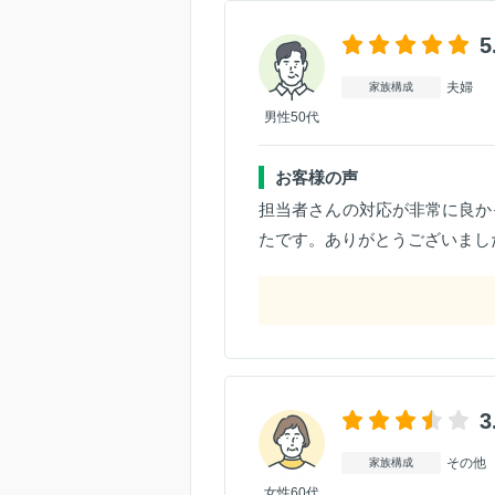
5
夫婦
家族構成
男性50代
お客様の声
担当者さんの対応が非常に良か
たです。ありがとうございまし
3
その他
家族構成
女性60代