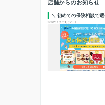
店舗からのお知らせ
＼ 初めての保険相談で
掲載終了まであと23日