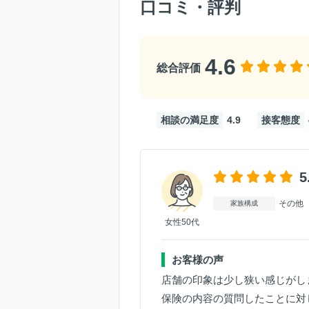
口コミ・評判
4.6
総合評価
相談の満足度
4.9
接客態度
5
その他
家族構成
女性50代
お客様の声
店舗の印象は少し狭い感じがし
保険の内容の質問したことに対