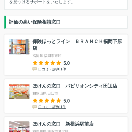
を見つけるサポートをいたします。
評価の高い保険相談窓口
保険ほっとライン ＢＲＡＮＣＨ福岡下原
店
福岡県 福岡市東区
5.0
口コミ・評判 1件
ほけんの窓口 パビリオンシティ田辺店
和歌山県 田辺市
5.0
口コミ・評判 1件
ほけんの窓口 新横浜駅前店
神奈川県 横浜市港北区