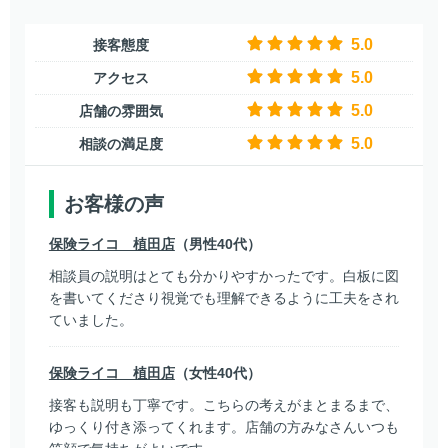
5.0
接客態度
5.0
アクセス
5.0
店舗の雰囲気
5.0
相談の満足度
お客様の声
保険ライコ 植田店
（男性40代）
相談員の説明はとても分かりやすかったです。白板に図
を書いてくださり視覚でも理解できるように工夫をされ
ていました。
保険ライコ 植田店
（女性40代）
接客も説明も丁寧です。こちらの考えがまとまるまで、
ゆっくり付き添ってくれます。店舗の方みなさんいつも