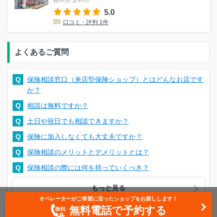
5.0
口コミ・評判 1件
よくあるご質問
Q
保険相談窓口（来店型保険ショップ）とはどんなお店です
か？
Q
相談は無料ですか？
Q
土日や祝日でも相談できますか？
Q
保険に加入しなくても大丈夫ですか？
Q
保険相談のメリットとデメリットとは？
Q
保険相談の際には何を持っていくべき？
もっと見る
オペレーターがご希望に沿ったショップをお探しします！
無料電話で予約する