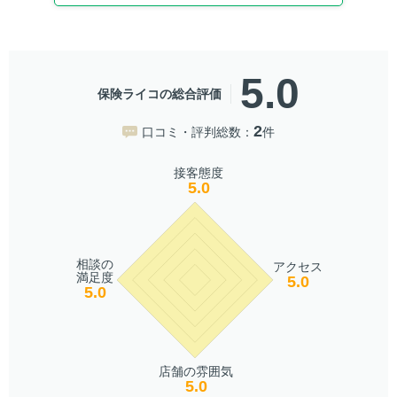
5.0
保険ライコの総合評価
2
口コミ・評判総数：
件
接客態度
5.0
相談の
アクセス
満足度
5.0
5.0
店舗の雰囲気
5.0