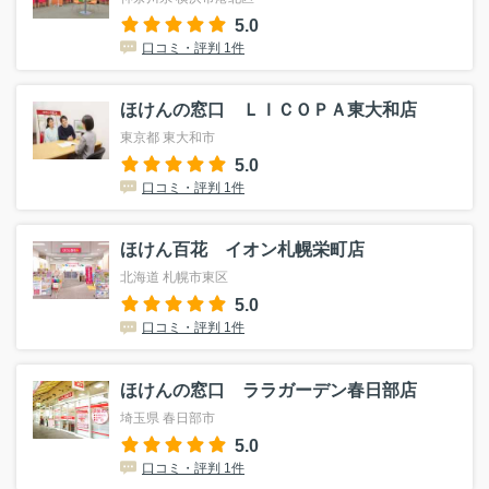
5.0
口コミ・評判 1件
ほけんの窓口 ＬＩＣＯＰＡ東大和店
東京都 東大和市
5.0
口コミ・評判 1件
ほけん百花 イオン札幌栄町店
北海道 札幌市東区
5.0
口コミ・評判 1件
ほけんの窓口 ララガーデン春日部店
埼玉県 春日部市
5.0
口コミ・評判 1件