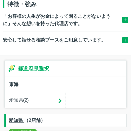
特徴・強み
「お客様の人生がお金によって困ることがないよう
に」そんな想いを持った代理店です。
安心して話せる相談ブースをご用意しています。
都道府県選択
東海
愛知県(2)
愛知県
（2店舗）