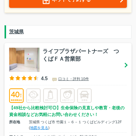
茨城県
ライフプラザパートナーズ つ
くばＦＡ営業部
4.5
口コミ・評判 10件
【49社から比較検討可◎】生命保険の見直しや教育・老後の
資金相談などお気軽にお問い合わせください！
所在地
茨城県 つくば市 竹園１－６－１ つくばビルディング12F
(
地図を見る
)