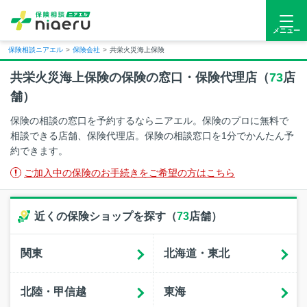
メニュー
保険相談ニアエル
>
保険会社
>
共栄火災海上保険
共栄火災海上保険の保険の窓口・保険代理店（
73
店
舗）
保険の相談の窓口を予約するならニアエル。保険のプロに無料で
相談できる店舗、保険代理店。保険の相談窓口を1分でかんたん予
約できます。
ご加入中の保険のお手続きをご希望の方はこちら
近くの保険ショップを探す（
73
店舗）
関東
北海道・東北
北陸・甲信越
東海