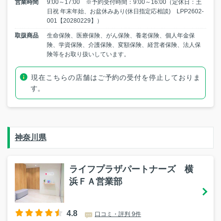
営業時間
9:00～17:00 ※予約受付時間：9:00～16:00（定休日：土
日祝 年末年始、お盆休みあり(休日指定応相談) LPP2602-
001【20280229】）
取扱商品
生命保険、医療保険、がん保険、養老保険、個人年金保
険、学資保険、介護保険、変額保険、経営者保険、法人保
険等をお取り扱いしています。
現在こちらの店舗はご予約の受付を停止しておりま
す。
神奈川県
ライフプラザパートナーズ 横
浜ＦＡ営業部
4.8
口コミ・評判 9件