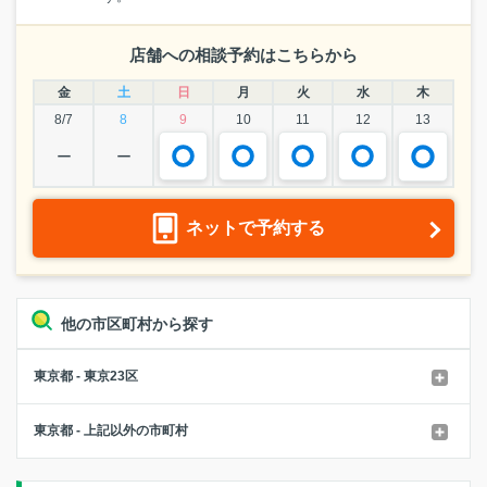
店舗への相談予約はこちらから
金
土
日
月
火
水
木
8/7
8
9
10
11
12
13
ー
ー
ネットで予約する
他の市区町村から探す
東京都 - 東京23区
東京都 - 上記以外の市町村