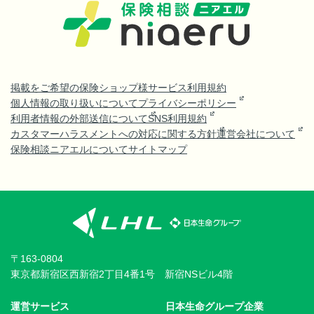
掲載をご希望の保険ショップ様
サービス利用規約
個人情報の取り扱いについて
プライバシーポリシー
利用者情報の外部送信について
SNS利用規約
カスタマーハラスメントへの対応に関する方針
運営会社について
保険相談ニアエルについて
サイトマップ
〒163-0804
東京都新宿区西新宿2丁目4番1号 新宿NSビル4階
運営サービス
日本生命グループ企業