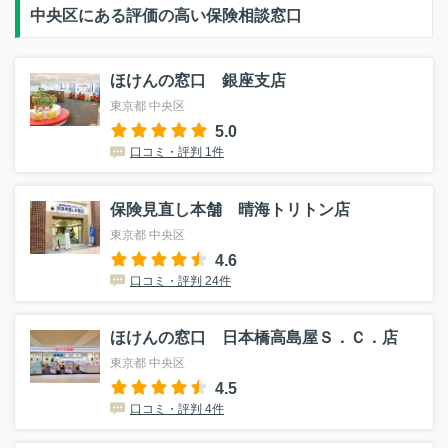
中央区にある評価の高い保険相談窓口
ほけんの窓口 銀座支店
東京都 中央区
5.0
口コミ・評判 1件
保険見直し本舗 晴海トリトン店
東京都 中央区
4.6
口コミ・評判 24件
ほけんの窓口 日本橋高島屋Ｓ．Ｃ．店
東京都 中央区
4.5
口コミ・評判 4件