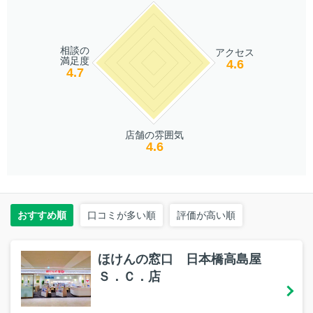
相談の
アクセス
満足度
4.6
4.7
店舗の雰囲気
4.6
おすすめ順
口コミが多い順
評価が高い順
ほけんの窓口 日本橋高島屋
Ｓ．Ｃ．店