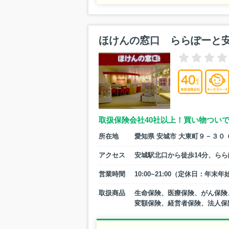
ほけんの窓口 ららぽーと
取扱保険会社40社以上！買い物つい
所在地
愛知県 安城市 大東町９－３０
アクセス
安城駅北口から徒歩14分、ら
営業時間
10:00~21:00（定休日：年末年
取扱商品
生命保険、医療保険、がん保険
変額保険、経営者保険、法人保