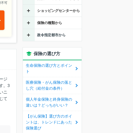
付不可
ショッピングセンターから
保険の種類から
政令指定都市から
保険の選び方
生命保険の選び方とポイン
ト
ージ
医療保険・がん保険の落と
す。3
し穴（給付金の条件）
いニ
じて
個人年金保険と終身保険の
違いは？どっちがいい？
【がん保険】選び方のポイ
ントは、トレンドにあった
保険選び