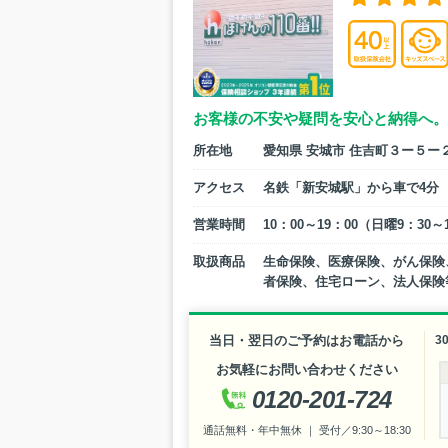
お客様の不安や疑問を安心と納得へ。
所在地
愛知県 安城市 住吉町３ー５ー
アクセス
名鉄「新安城駅」から車で4分
営業時間
10：00～19：00（日曜9：3
取扱商品
生命保険、医療保険、がん保険
者保険、住宅ローン、法人保険
当日・翌日のご予約はお電話から
3
お気軽にお問い合わせください
0120-201-724
通話無料・年中無休 ｜ 受付／9:30～18:30