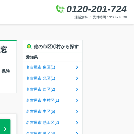
0120-201-724
通話無料 ／ 受付時間：9:30～18:30
他の市区町村から探す
窓
愛知県
名古屋市 東区(1)
・保険
名古屋市 北区(1)
名古屋市 西区(2)
名古屋市 中村区(1)
名古屋市 中区(6)
名古屋市 熱田区(2)
る
名古屋市 港区(4)