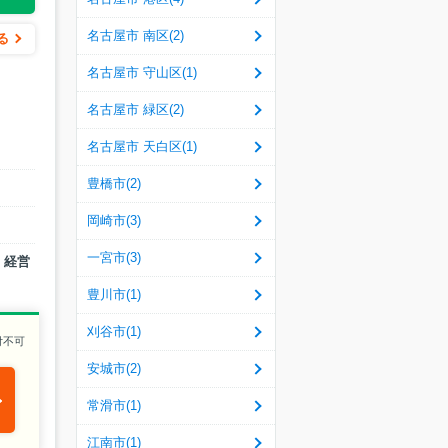
名古屋市 南区(2)
る
名古屋市 守山区(1)
名古屋市 緑区(2)
名古屋市 天白区(1)
豊橋市(2)
岡崎市(3)
一宮市(3)
、経営
豊川市(1)
刈谷市(1)
付不可
安城市(2)
常滑市(1)
江南市(1)