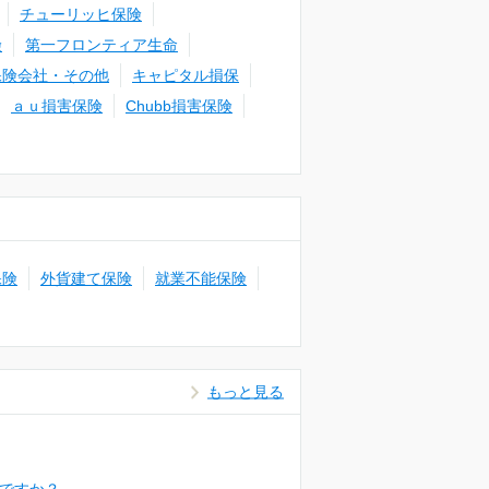
チューリッヒ保険
険
第一フロンティア生命
保険会社・その他
キャピタル損保
ａｕ損害保険
Chubb損害保険
保険
外貨建て保険
就業不能保険
もっと見る
ですか？