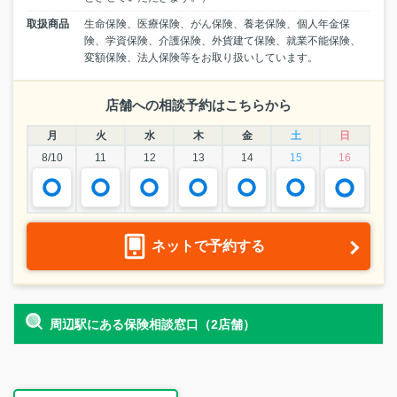
取扱商品
生命保険、医療保険、がん保険、養老保険、個人年金保
険、学資保険、介護保険、外貨建て保険、就業不能保険、
変額保険、法人保険等をお取り扱いしています。
店舗への相談予約はこちらから
月
火
水
木
金
土
日
8/10
11
12
13
14
15
16
ネットで予約する
周辺駅にある保険相談窓口
（2店舗）