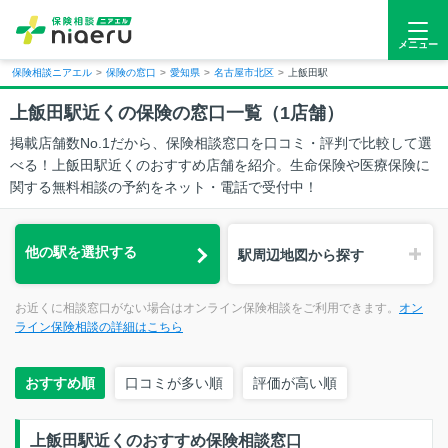
メニュー
保険相談ニアエル
>
保険の窓口
>
愛知県
>
名古屋市北区
>
上飯田駅
上飯田駅近くの保険の窓口一覧
（1店舗）
掲載店舗数No.1だから、保険相談窓口を口コミ・評判で比較して選
べる！上飯田駅近くのおすすめ店舗を紹介。生命保険や医療保険に
関する無料相談の予約をネット・電話で受付中！
他の駅を
選択する
駅周辺
地図から探す
お近くに相談窓口がない場合はオンライン保険相談をご利用できます。
オン
ライン保険相談の詳細はこちら
おすすめ順
口コミが多い順
評価が高い順
上飯田駅近くのおすすめ保険相談窓口