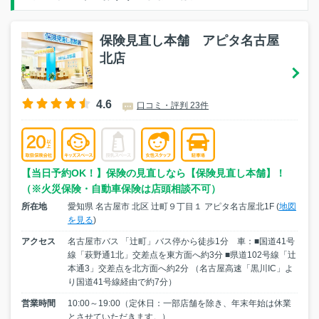
保険見直し本舗 アピタ名古屋
北店
4.6
口コミ・評判 23件
【当日予約OK！】保険の見直しなら【保険見直し本舗】！
（※火災保険・自動車保険は店頭相談不可）
所在地
愛知県 名古屋市 北区 辻町９丁目１ アピタ名古屋北1F (
地図
を見る
)
アクセス
名古屋市バス 「辻町」バス停から徒歩1分 車：■国道41号
線「萩野通1北」交差点を東方面へ約3分 ■県道102号線「辻
本通3」交差点を北方面へ約2分 （名古屋高速「黒川IC」よ
り国道41号線経由で約7分）
営業時間
10:00～19:00（定休日：一部店舗を除き、年末年始は休業
とさせていただきます。）