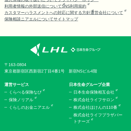
利用者情報の外部送信について
SNS利用規約
カスタマーハラスメントへの対応に関する方針
運営会社について
保険相談ニアエルについて
サイトマップ
〒163-0804
東京都新宿区西新宿2丁目4番1号 新宿NSビル4階
運営サービス
日本生命グループ企業
くらべる保険なび
日本生命保険相互会社
保険ノリアル
株式会社ライフサロン
くらしのお金ニアエル
株式会社ほけんの110番
株式会社ライフプラザパー
トナーズ