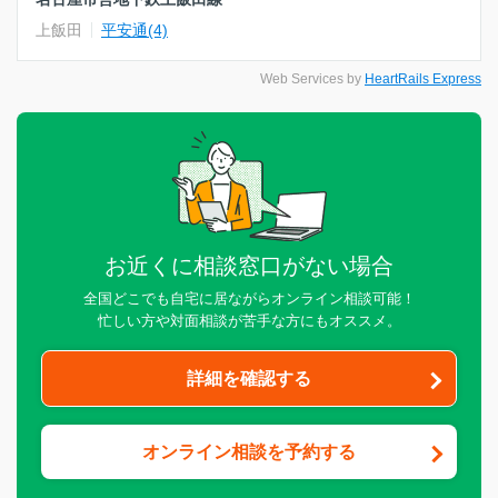
上飯田
平安通(4)
Web Services by
HeartRails Express
お近くに相談窓口がない場合
全国どこでも自宅に居ながらオンライン相談可能！
忙しい方や対面相談が苦手な方にもオススメ。
詳細を確認する
オンライン相談を予約する