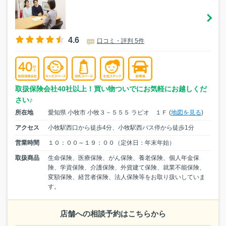
4.6
口コミ・評判 5件
取扱保険会社40社以上！買い物ついでにお気軽にお越しくだ
さい♪
所在地
愛知県 小牧市 小牧３－５５５ ラピオ １Ｆ (
地図を見る
)
アクセス
小牧駅西口から徒歩4分、小牧駅西バス停から徒歩1分
営業時間
１０：００～１９：００（定休日：年末年始）
取扱商品
生命保険、医療保険、がん保険、養老保険、個人年金保
険、学資保険、介護保険、外貨建て保険、就業不能保険、
変額保険、経営者保険、法人保険等をお取り扱いしていま
す。
店舗への相談予約はこちらから