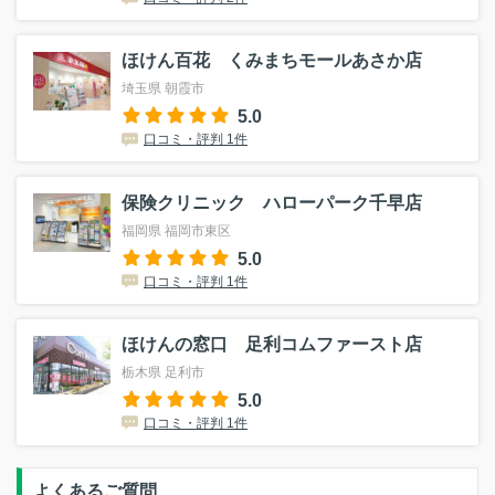
ほけん百花 くみまちモールあさか店
埼玉県 朝霞市
5.0
口コミ・評判 1件
保険クリニック ハローパーク千早店
福岡県 福岡市東区
5.0
口コミ・評判 1件
ほけんの窓口 足利コムファースト店
栃木県 足利市
5.0
口コミ・評判 1件
よくあるご質問