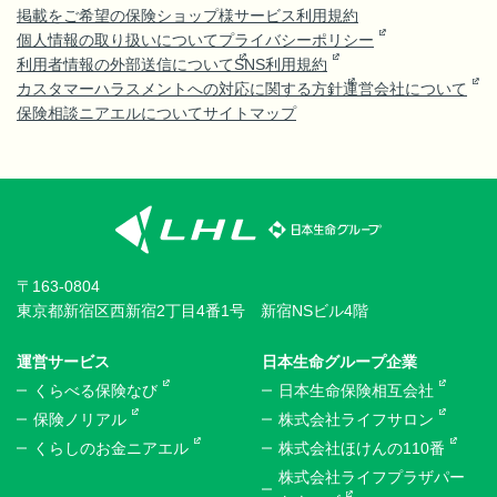
掲載をご希望の保険ショップ様
サービス利用規約
個人情報の取り扱いについて
プライバシーポリシー
利用者情報の外部送信について
SNS利用規約
カスタマーハラスメントへの対応に関する方針
運営会社について
保険相談ニアエルについて
サイトマップ
〒163-0804
東京都新宿区西新宿2丁目4番1号 新宿NSビル4階
運営サービス
日本生命グループ企業
くらべる保険なび
日本生命保険相互会社
保険ノリアル
株式会社ライフサロン
くらしのお金ニアエル
株式会社ほけんの110番
株式会社ライフプラザパー