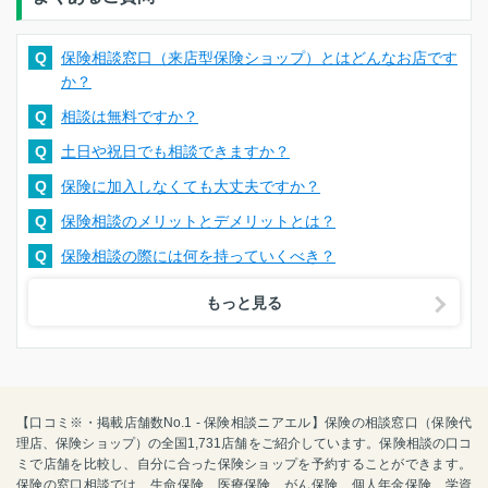
Q
保険相談窓口（来店型保険ショップ）とはどんなお店です
か？
Q
相談は無料ですか？
Q
土日や祝日でも相談できますか？
Q
保険に加入しなくても大丈夫ですか？
Q
保険相談のメリットとデメリットとは？
Q
保険相談の際には何を持っていくべき？
もっと見る
【口コミ※・掲載店舗数No.1 - 保険相談ニアエル】保険の相談窓口（保険代
理店、保険ショップ）の全国1,731店舗をご紹介しています。保険相談の口コ
ミで店舗を比較し、自分に合った保険ショップを予約することができます。
保険の窓口相談では、生命保険、医療保険、がん保険、個人年金保険、学資