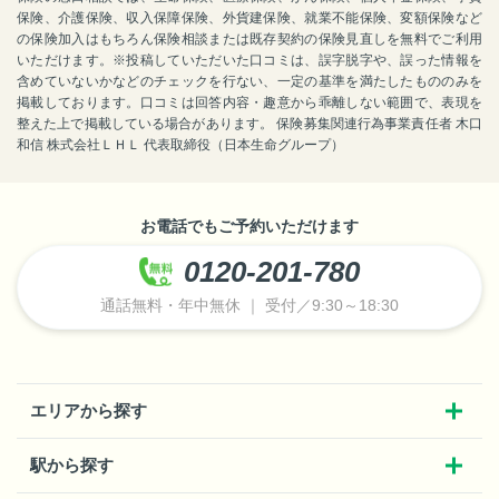
保険、介護保険、収入保障保険、外貨建保険、就業不能保険、変額保険など
の保険加入はもちろん保険相談または既存契約の保険見直しを無料でご利用
いただけます。※投稿していただいた口コミは、誤字脱字や、誤った情報を
含めていないかなどのチェックを行ない、一定の基準を満たしたもののみを
掲載しております。口コミは回答内容・趣意から乖離しない範囲で、表現を
整えた上で掲載している場合があります。 保険募集関連行為事業責任者 木口
和信 株式会社ＬＨＬ 代表取締役（日本生命グループ）
お電話でもご予約いただけます
0120-201-780
通話無料・年中無休 ｜ 受付／9:30～18:30
エリアから探す
駅から探す