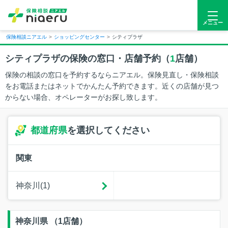
メニュー
保険相談ニアエル
>
ショッピングセンター
>
シティプラザ
シティプラザの保険の窓口・店舗予約（
1
店舗）
保険の相談の窓口を予約するならニアエル。保険見直し・保険相談
をお電話またはネットでかんたん予約できます。近くの店舗が見つ
からない場合、オペレーターがお探し致します。
都道府県
を選択してください
関東
神奈川(1)
神奈川県 （1店舗）