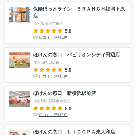
保険ほっとライン ＢＲＡＮＣＨ福岡下原
店
福岡県 福岡市東区
5.0
口コミ・評判 1件
ほけんの窓口 パビリオンシティ田辺店
和歌山県 田辺市
5.0
口コミ・評判 1件
ほけんの窓口 新横浜駅前店
神奈川県 横浜市港北区
5.0
口コミ・評判 1件
ほけんの窓口 ＬＩＣＯＰＡ東大和店