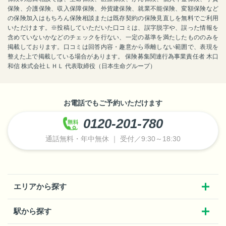
保険、介護保険、収入保障保険、外貨建保険、就業不能保険、変額保険など
の保険加入はもちろん保険相談または既存契約の保険見直しを無料でご利用
いただけます。※投稿していただいた口コミは、誤字脱字や、誤った情報を
含めていないかなどのチェックを行ない、一定の基準を満たしたもののみを
掲載しております。口コミは回答内容・趣意から乖離しない範囲で、表現を
整えた上で掲載している場合があります。 保険募集関連行為事業責任者 木口
和信 株式会社ＬＨＬ 代表取締役（日本生命グループ）
お電話でもご予約いただけます
0120-201-780
通話無料・年中無休 ｜ 受付／9:30～18:30
エリアから探す
駅から探す