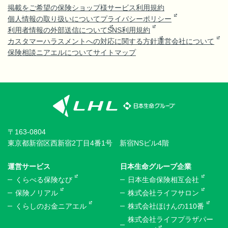
掲載をご希望の保険ショップ様
サービス利用規約
個人情報の取り扱いについて
プライバシーポリシー
利用者情報の外部送信について
SNS利用規約
カスタマーハラスメントへの対応に関する方針
運営会社について
保険相談ニアエルについて
サイトマップ
〒163-0804
東京都新宿区西新宿2丁目4番1号 新宿NSビル4階
運営サービス
日本生命グループ企業
くらべる保険なび
日本生命保険相互会社
保険ノリアル
株式会社ライフサロン
くらしのお金ニアエル
株式会社ほけんの110番
株式会社ライフプラザパー