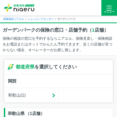
メニュー
保険相談ニアエル
>
ショッピングセンター
>
ガーデンパーク
ガーデンパークの保険の窓口・店舗予約（
1
店舗）
保険の相談の窓口を予約するならニアエル。保険見直し・保険相談
をお電話またはネットでかんたん予約できます。近くの店舗が見つ
からない場合、オペレーターがお探し致します。
都道府県
を選択してください
関西
和歌山(1)
和歌山県 （1店舗）