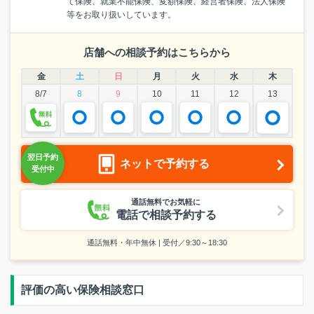
て保険、就業不能保険、変額保険、経営者保険、法人保険
等をお取り扱いしています。
店舗への相談予約はこちらから
金
土
日
月
火
水
木
8/7
8
9
10
11
12
13
ネットで予約する
通話無料でお気軽に
電話で相談予約する
通話無料・年中無休 | 受付／9:30～18:30
評価の高い保険相談窓口