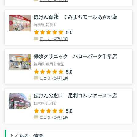
ほけん百花 くみまちモールあさか店
埼玉県 朝霞市
5.0
口コミ・評判 1件
保険クリニック ハローパーク千早店
福岡県 福岡市東区
5.0
口コミ・評判 1件
ほけんの窓口 足利コムファースト店
栃木県 足利市
5.0
口コミ・評判 1件
よくあるご質問