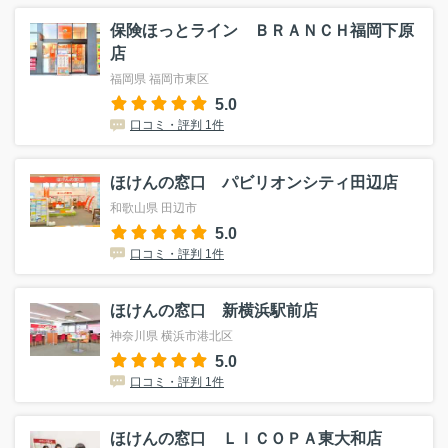
保険ほっとライン ＢＲＡＮＣＨ福岡下原
店
福岡県 福岡市東区
5.0
口コミ・評判 1件
ほけんの窓口 パビリオンシティ田辺店
和歌山県 田辺市
5.0
口コミ・評判 1件
ほけんの窓口 新横浜駅前店
神奈川県 横浜市港北区
5.0
口コミ・評判 1件
ほけんの窓口 ＬＩＣＯＰＡ東大和店