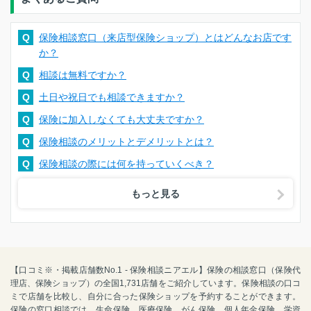
Q
保険相談窓口（来店型保険ショップ）とはどんなお店です
か？
Q
相談は無料ですか？
Q
土日や祝日でも相談できますか？
Q
保険に加入しなくても大丈夫ですか？
Q
保険相談のメリットとデメリットとは？
Q
保険相談の際には何を持っていくべき？
もっと見る
【口コミ※・掲載店舗数No.1 - 保険相談ニアエル】保険の相談窓口（保険代
理店、保険ショップ）の全国1,731店舗をご紹介しています。保険相談の口コ
ミで店舗を比較し、自分に合った保険ショップを予約することができます。
保険の窓口相談では、生命保険、医療保険、がん保険、個人年金保険、学資