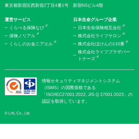
東京都新宿区西新宿2丁目4番1号 新宿NSビル4階
運営サービス
日本生命グループ企業
くらべる保険なび
日本生命保険相互会社
保険ノリアル
株式会社ライフサロン
くらしのお金ニアエル
株式会社ほけんの110番
株式会社ライフプラザパー
トナーズ
情報セキュリティマネジメントシステム
（ISMS）の国際規格である
「ISO/IEC27001:2022, JIS Q 27001:2023」の
認証を取得しています。
© LHL Co., Ltd.