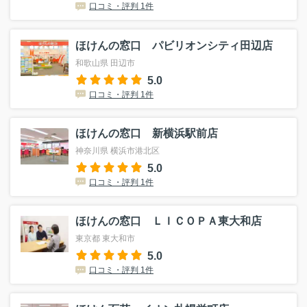
口コミ・評判 1件
ほけんの窓口 パビリオンシティ田辺店
和歌山県 田辺市
5.0
口コミ・評判 1件
ほけんの窓口 新横浜駅前店
神奈川県 横浜市港北区
5.0
口コミ・評判 1件
ほけんの窓口 ＬＩＣＯＰＡ東大和店
東京都 東大和市
5.0
口コミ・評判 1件