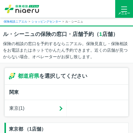
メニュー
保険相談ニアエル
>
ショッピングセンター
>
ル・シーニュ
ル・シーニュの保険の窓口・店舗予約（
1
店舗）
保険の相談の窓口を予約するならニアエル。保険見直し・保険相談
をお電話またはネットでかんたん予約できます。近くの店舗が見つ
からない場合、オペレーターがお探し致します。
都道府県
を選択してください
関東
東京(1)
東京都 （1店舗）