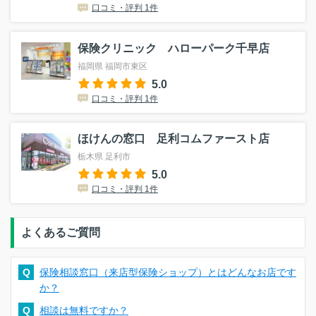
口コミ・評判 1件
保険クリニック ハローパーク千早店
福岡県 福岡市東区
5.0
口コミ・評判 1件
ほけんの窓口 足利コムファースト店
栃木県 足利市
5.0
口コミ・評判 1件
よくあるご質問
Q
保険相談窓口（来店型保険ショップ）とはどんなお店です
か？
Q
相談は無料ですか？