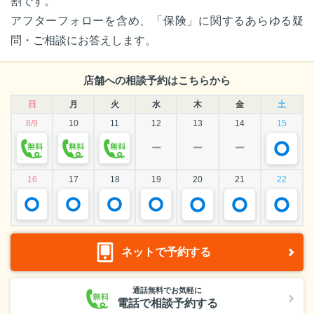
割です。
アフターフォローを含め、「保険」に関するあらゆる疑
問・ご相談にお答えします。
店舗への相談予約はこちらから
日
月
火
水
木
金
土
8/9
10
11
12
13
14
15
ー
ー
ー
16
17
18
19
20
21
22
ネットで予約する
通話無料でお気軽に
電話で相談予約する