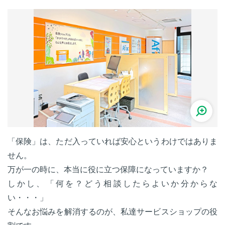
「保険」は、ただ入っていれば安心というわけではありま
せん。
万が一の時に、本当に役に立つ保障になっていますか？
しかし、「何を？どう相談したらよいか分からな
い・・・」
そんなお悩みを解消するのが、私達サービスショップの役