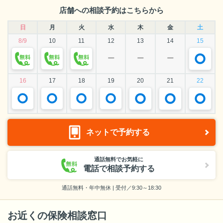
店舗への相談予約はこちらから
日
月
火
水
木
金
土
8/9
10
11
12
13
14
15
ー
ー
ー
16
17
18
19
20
21
22
ネットで予約する
通話無料でお気軽に
電話で相談予約する
通話無料・年中無休 | 受付／9:30～18:30
お近くの保険相談窓口