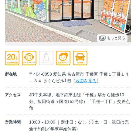
もっと見る
〒464-0858 愛知県 名古屋市 千種区 千種１丁目１４
所在地
－３４ さくらビル1階（
地図を見る
）
JR中央本線、地下鉄東山線「千種」駅から徒歩10
アクセス
分、飯田街道（国道153号線）「千種一丁目」交差点
角
10:00～19:00 ｜定休日：なし（※土・日・祝日は完
営業時間
全予約制／年末年始休業）