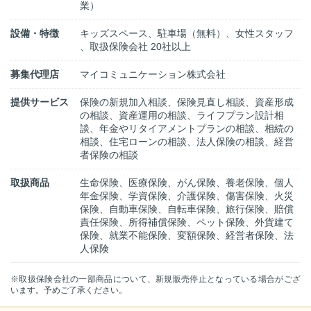
業）
設備・特徴
キッズスペース、駐車場（無料）、女性スタッフ
、取扱保険会社 20社以上
募集代理店
マイコミュニケーション株式会社
提供サービス
保険の新規加入相談、保険見直し相談、資産形成
の相談、資産運用の相談、ライフプラン設計相
談、年金やリタイアメントプランの相談、相続の
相談、住宅ローンの相談、法人保険の相談、経営
者保険の相談
取扱商品
生命保険、医療保険、がん保険、養老保険、個人
年金保険、学資保険、介護保険、傷害保険、火災
保険、自動車保険、自転車保険、旅行保険、賠償
責任保険、所得補償保険、ペット保険、外貨建て
保険、就業不能保険、変額保険、経営者保険、法
人保険
※取扱保険会社の一部商品について、新規販売停止となっている場合がござ
います。予めご了承ください。