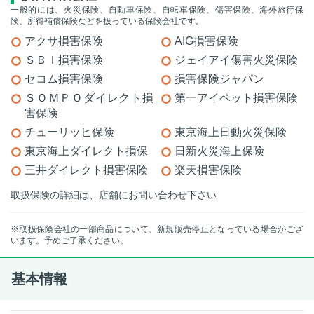
一般的には、火災保険、自動車保険、自転車保険、傷害保険、海外旅行保
険、所得補償保険などを扱っている保険会社です。
アクサ損害保険
AIG損害保険
ＳＢＩ損害保険
ジェイアイ傷害火災保険
セコム損害保険
損害保険ジャパン
ＳＯＭＰＯダイレクト損
第一アイペット損害保険
害保険
チューリッヒ保険
東京海上日動火災保険
東京海上ダイレクト損保
日新火災海上保険
三井ダイレクト損害保険
楽天損害保険
取扱保険の詳細は、店舗にお問い合わせ下さい
※取扱保険会社の一部商品について、新規販売停止となっている場合がござ
います。予めご了承ください。
基本情報