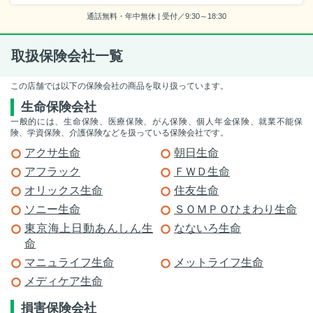
通話無料・年中無休 | 受付／9:30～18:30
取扱保険会社一覧
この店舗では以下の保険会社の商品を取り扱っています。
生命保険会社
一般的には、生命保険、医療保険、がん保険、個人年金保険、就業不能保
険、学資保険、介護保険などを扱っている保険会社です。
アクサ生命
朝日生命
アフラック
ＦＷＤ生命
オリックス生命
住友生命
ソニー生命
ＳＯＭＰＯひまわり生命
東京海上日動あんしん生
なないろ生命
命
マニュライフ生命
メットライフ生命
メディケア生命
損害保険会社