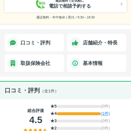
通話無料でお気軽に
電話で相談予約する
通話無料・年中無休 | 受付／9:30～18:30
口コミ・評判
店舗紹介・特長
取扱保険会社
基本情報
口コミ・評判
（全1件）
★5
(0件)
総合評価
★4
(1件)
4.5
★3
(0件)
★2
(0件)