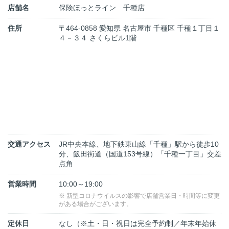
店舗名
保険ほっとライン 千種店
住所
〒464-0858 愛知県 名古屋市 千種区 千種１丁目１
４－３４ さくらビル1階
交通アクセス
JR中央本線、地下鉄東山線「千種」駅から徒歩10
分、飯田街道（国道153号線）「千種一丁目」交差
点角
営業時間
10:00～19:00
※ 新型コロナウイルスの影響で店舗営業日・時間等に変更
がある場合がございます。
定休日
なし（※土・日・祝日は完全予約制／年末年始休