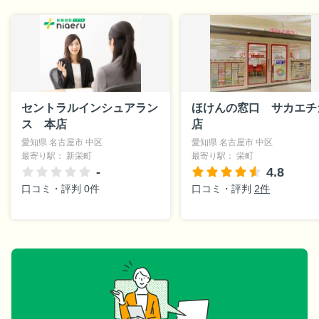
セントラルインシュアラン
ほけんの窓口 サカエチ
ス 本店
店
愛知県 名古屋市 中区
愛知県 名古屋市 中区
最寄り駅： 新栄町
最寄り駅： 栄町
-
4.8
口コミ・評判 0件
口コミ・評判
2件