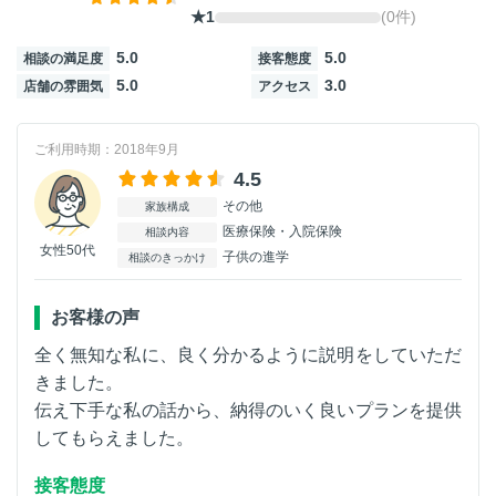
★1
(0件)
5.0
5.0
相談の満足度
接客態度
5.0
3.0
店舗の雰囲気
アクセス
ご利用時期：2018年9月
4.5
その他
家族構成
医療保険・入院保険
相談内容
女性50代
子供の進学
相談のきっかけ
お客様の声
全く無知な私に、良く分かるように説明をしていただ
きました。
伝え下手な私の話から、納得のいく良いプランを提供
してもらえました。
接客態度