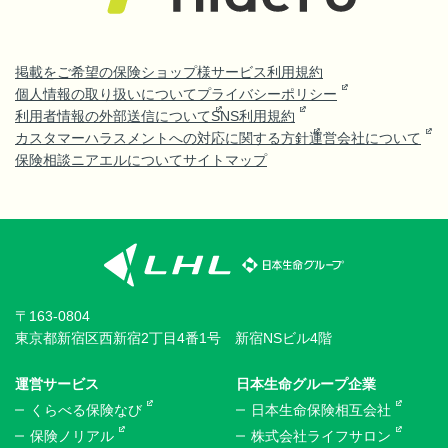
掲載をご希望の保険ショップ様
サービス利用規約
個人情報の取り扱いについて
プライバシーポリシー
利用者情報の外部送信について
SNS利用規約
カスタマーハラスメントへの対応に関する方針
運営会社について
保険相談ニアエルについて
サイトマップ
〒163-0804
東京都新宿区西新宿2丁目4番1号 新宿NSビル4階
運営サービス
日本生命グループ企業
くらべる保険なび
日本生命保険相互会社
保険ノリアル
株式会社ライフサロン