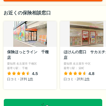
お近くの保険相談窓口
保険ほっとライン 千種
ほけんの窓口 サカエチ
店
店
愛知県 名古屋市 千種区
愛知県 名古屋市 中区
最寄り駅： 千種
最寄り駅： 栄町
4.5
4.8
口コミ・評判
1件
口コミ・評判
2件