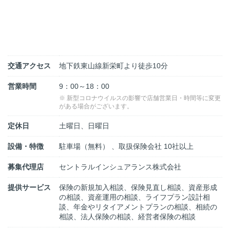
交通アクセス
地下鉄東山線新栄町より徒歩10分
営業時間
9：00～18：00
※ 新型コロナウイルスの影響で店舗営業日・時間等に変更
がある場合がございます。
定休日
土曜日、日曜日
設備・特徴
駐車場（無料） 、取扱保険会社 10社以上
募集代理店
セントラルインシュアランス株式会社
提供サービス
保険の新規加入相談、保険見直し相談、資産形成
の相談、資産運用の相談、ライフプラン設計相
談、年金やリタイアメントプランの相談、相続の
相談、法人保険の相談、経営者保険の相談