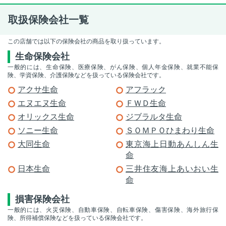
取扱保険会社一覧
この店舗では以下の保険会社の商品を取り扱っています。
生命保険会社
一般的には、生命保険、医療保険、がん保険、個人年金保険、就業不能保
険、学資保険、介護保険などを扱っている保険会社です。
アクサ生命
アフラック
エヌエヌ生命
ＦＷＤ生命
オリックス生命
ジブラルタ生命
ソニー生命
ＳＯＭＰＯひまわり生命
大同生命
東京海上日動あんしん生
命
日本生命
三井住友海上あいおい生
命
損害保険会社
一般的には、火災保険、自動車保険、自転車保険、傷害保険、海外旅行保
険、所得補償保険などを扱っている保険会社です。