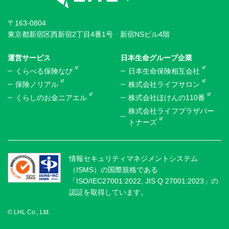
〒163-0804
東京都新宿区西新宿2丁目4番1号 新宿NSビル4階
運営サービス
日本生命グループ企業
くらべる保険なび
日本生命保険相互会社
保険ノリアル
株式会社ライフサロン
くらしのお金ニアエル
株式会社ほけんの110番
株式会社ライフプラザパー
トナーズ
情報セキュリティマネジメントシステム
（ISMS）の国際規格である
「ISO/IEC27001:2022, JIS Q 27001:2023」の
認証を取得しています。
© LHL Co., Ltd.