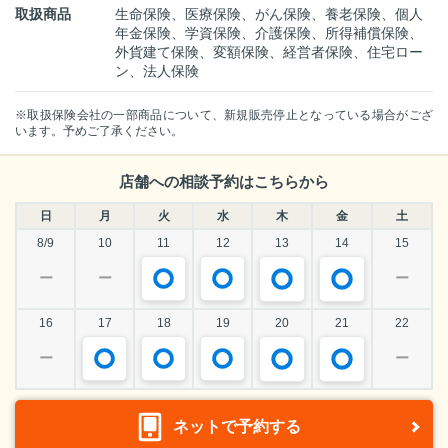
取扱商品
生命保険、医療保険、がん保険、養老保険、個人
年金保険、学資保険、介護保険、所得補償保険、
外貨建て保険、変額保険、経営者保険、住宅ロー
ン、法人保険
※取扱保険会社の一部商品について、新規販売停止となっている場合がござ
います。予めご了承ください。
店舗への相談予約はこちらから
日
月
火
水
木
金
土
8/9
10
11
12
13
14
15
ー
ー
ー
16
17
18
19
20
21
22
ー
ー
ネットで予約する