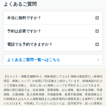
よくあるご質問
本当に無料ですか？
予約は必要ですか？
電話でも予約できますか？
よくあるご質問一覧へはこちら
【口コミ※・掲載店舗数No.1 - 保険相談ニアエル】保険の相談窓口（保険代
理店、保険ショップ）の全国1,731店舗をご紹介しています。保険相談の口コ
ミで店舗を比較し、自分に合った保険ショップを予約することができます。
保険の窓口相談では、生命保険、医療保険、がん保険、個人年金保険、学資
保険、介護保険、収入保障保険、外貨建保険、就業不能保険、変額保険など
の保険加入はもちろん保険相談または既存契約の保険見直しを無料でご利用
いただけます。※投稿していただいた口コミは、誤字脱字や、誤った情報を