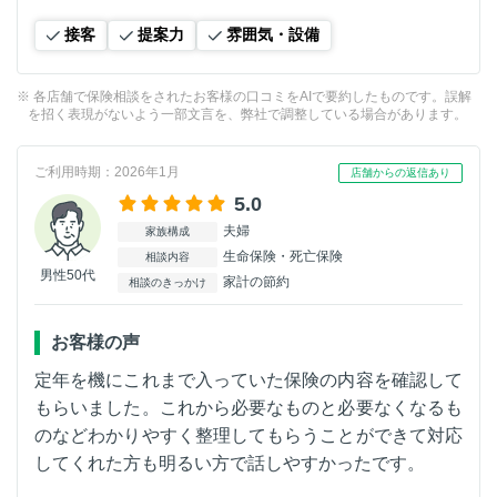
接客
提案力
雰囲気・設備
※ 各店舗で保険相談をされたお客様の口コミをAIで要約したものです。誤解
を招く表現がないよう一部文言を、弊社で調整している場合があります。
ご利用時期：2026年1月
店舗からの返信あり
5.0
夫婦
家族構成
生命保険・死亡保険
相談内容
男性50代
家計の節約
相談のきっかけ
お客様の声
定年を機にこれまで入っていた保険の内容を確認して
もらいました。これから必要なものと必要なくなるも
のなどわかりやすく整理してもらうことができて対応
してくれた方も明るい方で話しやすかったです。