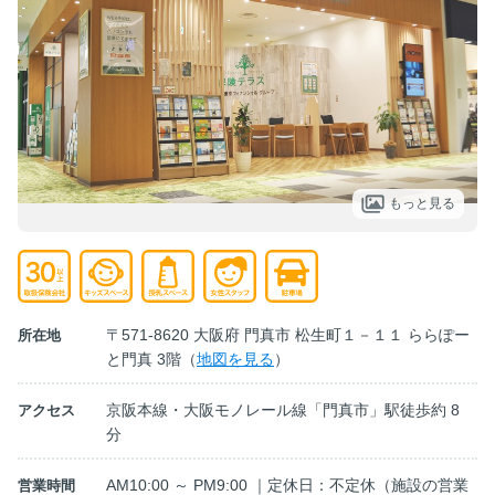
もっと見る
〒571-8620 大阪府 門真市 松生町１－１１ ららぽー
所在地
と門真 3階（
地図を見る
）
京阪本線・大阪モノレール線「門真市」駅徒歩約 8
アクセス
分
AM10:00 ～ PM9:00 ｜定休日：不定休（施設の営業
営業時間