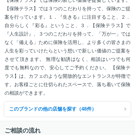
【保険テラス】では保険の新しい価値を提案しています。
【保険テラス】では３つのこだわりを持って、保険のご提
案を行っています。１．『生きる』に注目すること、２．
自分らしく『彩る』ということ、３．【保険テラス】で
『人生設計』、３つのこだわりを持って、「万が一」では
なく「備える」ために保険を活用し、より多くの皆さまの
人生を彩っていけたらという想いで新しい価値のご提案を
させて頂きます。 無理な勧誘はなく、相談はいつでも何
度でも無料なので、安心してご予約ください。 【保険テ
ラス】は、カフェのような開放的なエントランスが特徴で
す。お客様ごとに仕切られたスペースで、落ち着いて保険
の相談ができます。
このブランドの他の店舗を探す（48件）
ご相談の流れ