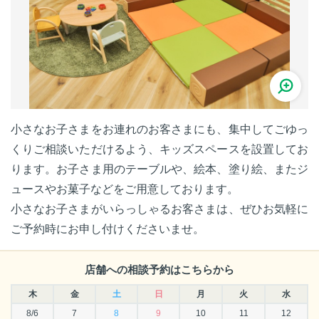
小さなお子さまをお連れのお客さまにも、集中してごゆっ
くりご相談いただけるよう、キッズスペースを設置してお
ります。お子さま用のテーブルや、絵本、塗り絵、またジ
ュースやお菓子などをご用意しております。
小さなお子さまがいらっしゃるお客さまは、ぜひお気軽に
ご予約時にお申し付けくださいませ。
店舗への相談予約はこちらから
木
金
土
日
月
火
水
8/6
7
8
9
10
11
12