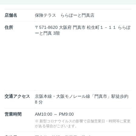
店舗名
保険テラス ららぽーと門真店
住所
〒571-8620 大阪府 門真市 松生町１－１１ ららぽ
ーと門真 3階
交通アクセス
京阪本線・大阪モノレール線「門真市」駅徒歩約
8 分
営業時間
AM10:00 ～ PM9:00
※ 新型コロナウイルスの影響で店舗営業日・時間等に変更
がある場合がございます。