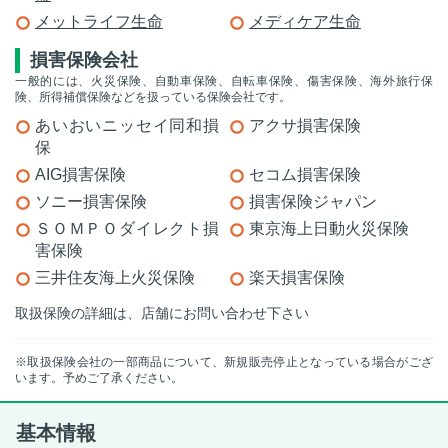
メットライフ生命
メディケア生命
損害保険会社
一般的には、火災保険、自動車保険、自転車保険、傷害保険、海外旅行保
険、所得補償保険などを扱っている保険会社です。
あいおいニッセイ同和損
アクサ損害保険
保
AIG損害保険
セコム損害保険
ソニー損害保険
損害保険ジャパン
ＳＯＭＰＯダイレクト損
東京海上日動火災保険
害保険
三井住友海上火災保険
楽天損害保険
取扱保険の詳細は、店舗にお問い合わせ下さい
※取扱保険会社の一部商品について、新規販売停止となっている場合がござ
います。予めご了承ください。
基本情報