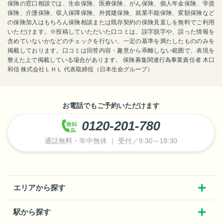
保険の窓口相談では、生命保険、医療保険、がん保険、個人年金保険、学資
保険、介護保険、収入保障保険、外貨建保険、就業不能保険、変額保険など
の保険加入はもちろん保険相談または既存契約の保険見直しを無料でご利用
いただけます。※投稿していただいた口コミは、誤字脱字や、誤った情報を
含めていないかなどのチェックを行ない、一定の基準を満たしたもののみを
掲載しております。口コミは回答内容・趣意から乖離しない範囲で、表現を
整えた上で掲載している場合があります。 保険募集関連行為事業責任者 木口
和信 株式会社ＬＨＬ 代表取締役（日本生命グループ）
お電話でもご予約いただけます
0120-201-780
通話無料・年中無休 ｜ 受付／9:30～18:30
エリアから探す
駅から探す