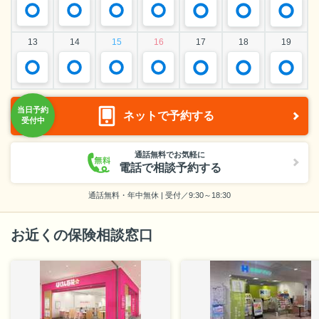
13
14
15
16
17
18
19
ネットで予約する
通話無料でお気軽に
電話で相談予約する
通話無料・年中無休 | 受付／9:30～18:30
お近くの保険相談窓口