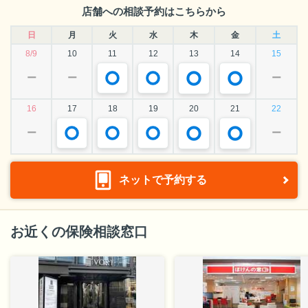
店舗への相談予約はこちらから
日
月
火
水
木
金
土
8/9
10
11
12
13
14
15
ー
ー
ー
16
17
18
19
20
21
22
ー
ー
ネットで予約する
お近くの保険相談窓口