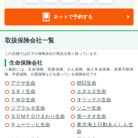
ネットで予約する
取扱保険会社一覧
この店舗では以下の保険会社の商品を取り扱っています。
生命保険会社
一般的には、生命保険、医療保険、がん保険、個人年金保険、就業不能保
険、学資保険、介護保険などを扱っている保険会社です。
アクサ生命
朝日生命
ＳＢＩ生命
エヌエヌ生命
ＦＷＤ生命
オリックス生命
ジブラルタ生命
ソニー生命
ＳＯＭＰＯひまわり生命
第一ネオ生命
チューリッヒ生命
東京海上日動あんしん生
命