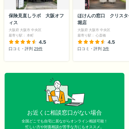
保険見直しラボ 大阪オフ
ほけんの窓口 クリスタ
ィス
堀店
大阪府 大阪市 中央区
大阪府 大阪市 中央区
最寄り駅： 本町
最寄り駅： 心斎橋
4.5
4.5
口コミ・評判
29件
口コミ・評判
3件
お近くに相談窓口がない場合
全国どこでも自宅に居ながらオンライン相談可能！
忙しい方や対面相談が苦手な方にもオススメ。