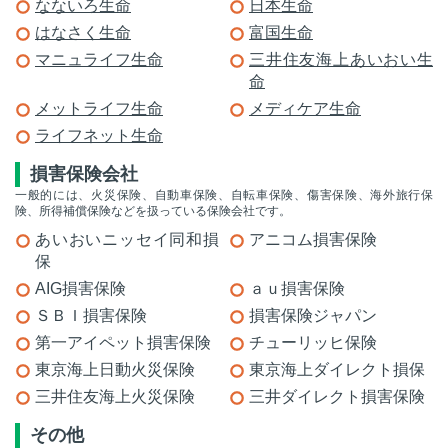
なないろ生命
日本生命
はなさく生命
富国生命
マニュライフ生命
三井住友海上あいおい生
命
メットライフ生命
メディケア生命
ライフネット生命
損害保険会社
一般的には、火災保険、自動車保険、自転車保険、傷害保険、海外旅行保
険、所得補償保険などを扱っている保険会社です。
あいおいニッセイ同和損
アニコム損害保険
保
AIG損害保険
ａｕ損害保険
ＳＢＩ損害保険
損害保険ジャパン
第一アイペット損害保険
チューリッヒ保険
東京海上日動火災保険
東京海上ダイレクト損保
三井住友海上火災保険
三井ダイレクト損害保険
その他