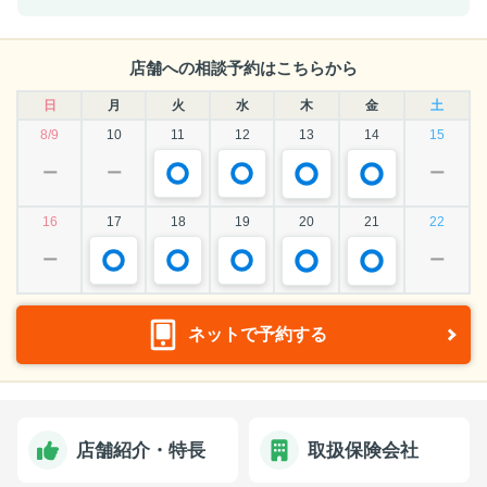
店舗への相談予約はこちらから
日
月
火
水
木
金
土
8/9
10
11
12
13
14
15
ー
ー
ー
16
17
18
19
20
21
22
ー
ー
ネットで予約する
店舗紹介・特長
取扱保険会社