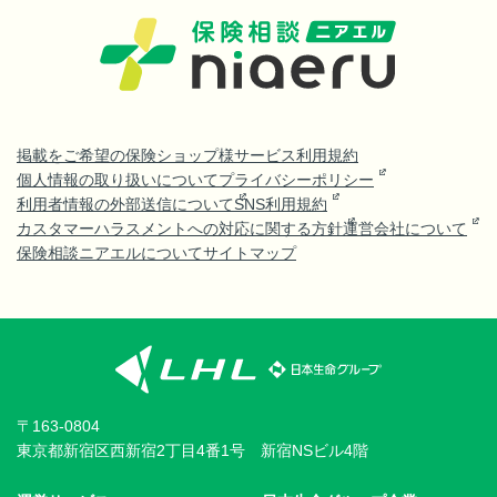
掲載をご希望の保険ショップ様
サービス利用規約
個人情報の取り扱いについて
プライバシーポリシー
利用者情報の外部送信について
SNS利用規約
カスタマーハラスメントへの対応に関する方針
運営会社について
保険相談ニアエルについて
サイトマップ
〒163-0804
東京都新宿区西新宿2丁目4番1号 新宿NSビル4階