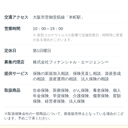
交通アクセス
大阪市営御堂筋線「本町駅」
営業時間
10：00～19：00
※ 新型コロナウイルスの影響で店舗営業日・時間等に変更
がある場合がございます。
定休日
第1日曜日
募集代理店
株式会社フィナンシャル・エージェンシー
提供サービス
保険の新規加入相談、保険見直し相談、資産形成
の相談、資産運用の相談、法人保険の相談
取扱商品
生命保険、医療保険、がん保険、養老保険、個人
年金保険、学資保険、介護保険、傷害保険、変額
保険、経営者保険、法人保険
※取扱保険会社の一部商品について、新規販売停止となっている場合がござ
います。予めご了承ください。