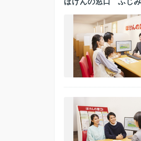
ほけんの窓口 ふじ