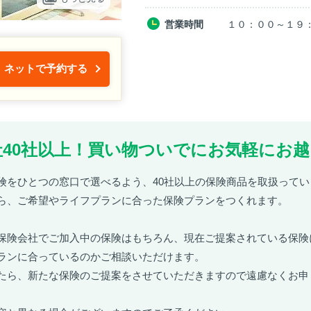
営業時間
１０：００～１９
ネットで予約する
40社以上！買い物ついでにお気軽にお越
険をひとつの窓口で選べるよう、40社以上の保険商品を取扱ってい
ら、ご希望やライフプランに合った保険プランをつくれます。
保険会社でご加入中の保険はもちろん、現在ご提案されている保険
ランに合っているのかご相談いただけます。
たら、新たな保険のご提案をさせていただきますので遠慮なくお申