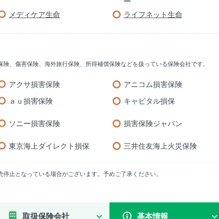
メディケア生命
ライフネット生命
保険、傷害保険、海外旅行保険、所得補償保険などを扱っている保険会社です。
アクサ損害保険
アニコム損害保険
ａｕ損害保険
キャピタル損保
ソニー損害保険
損害保険ジャパン
東京海上ダイレクト損保
三井住友海上火災保険
売停止となっている場合がございます。予めご了承ください。
取扱保険会社
基本情報