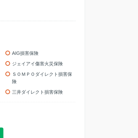
AIG損害保険
ジェイアイ傷害火災保険
ＳＯＭＰＯダイレクト損害保
険
三井ダイレクト損害保険