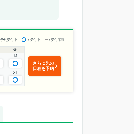
で予約受付中
：受付中
ー
：受付不可
金
14
さらに先の
日程を予約
21