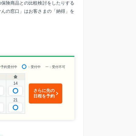
の保険商品との比較検討をしたりする
けんの窓口」はお客さまの「納得」を
で予約受付中
：受付中
ー
：受付不可
金
14
さらに先の
日程を予約
21