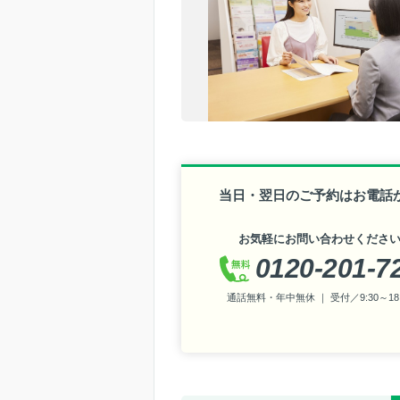
当日・翌日のご予約はお電話
お気軽にお問い合わせくださ
0120-201-7
通話無料・年中無休 ｜ 受付／9:30～18: