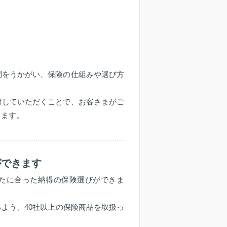
問をうかがい、保険の仕組みや選び方
解していただくことで、お客さまがご
します。
ができます
たに合った納得の保険選びができま
よう、40社以上の保険商品を取扱っ