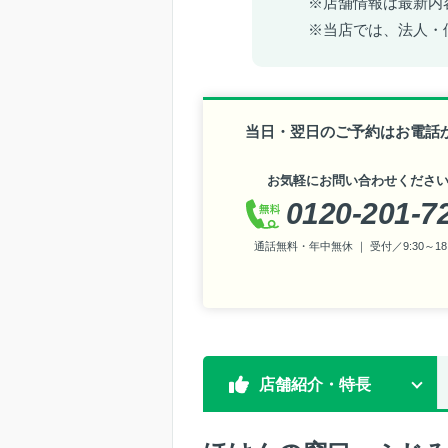
※店舗情報は最新内
※当店では、法人・
当日・翌日のご予約はお電話
お気軽にお問い合わせくださ
0120-201-7
通話無料・年中無休 ｜ 受付／9:30～18:
店舗紹介・特長