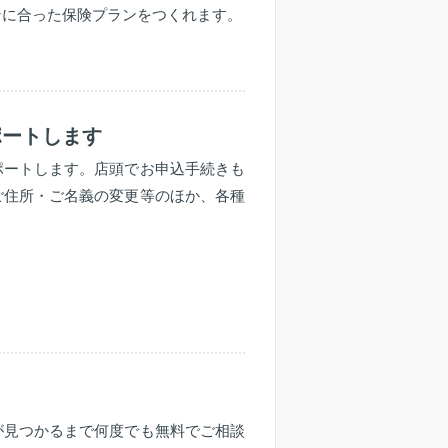
ンに合った保険プランをつくれます。
ポートします
ポートします。店頭でお申込手続きも
ご住所・ご名義の変更等のほか、各種
が見つかるまで何度でも無料でご相談