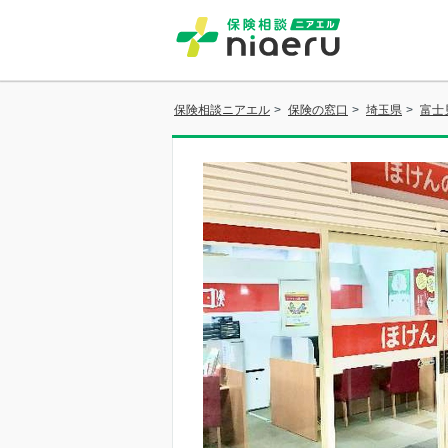
保険相談ニアエル
>
保険の窓口
>
埼玉県
>
富士