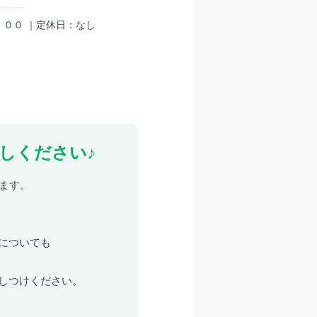
：００ ｜定休日：なし
しください♪
ます。
についても
しつけください。