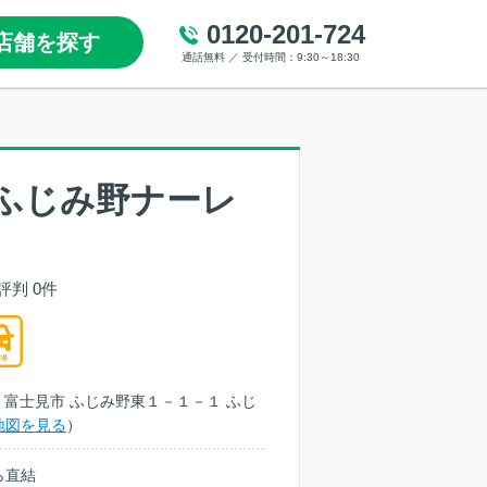
0120-201-724
店舗を探す
通話無料 ／ 受付時間：9:30～18:30
ふじみ野ナーレ
評判 0件
埼玉県 富士見市 ふじみ野東１－１－１ ふじ
地図を見る
）
ら直結