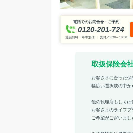
電話でのお問合せ・ご予約
0120-201-724
通話無料・年中無休 ｜ 受付／9:30～18:30
取扱保険会社
お客さまに合った保
幅広い選択肢の中か
他の代理店もしくは
お客さまのライフプ
ご希望がございまし