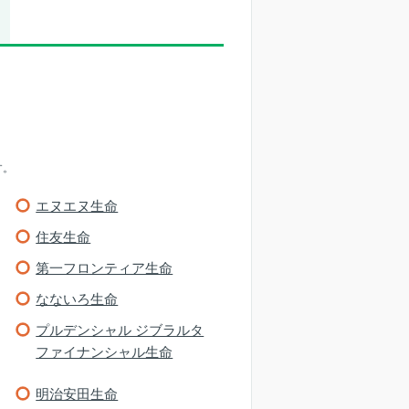
す。
エヌエヌ生命
住友生命
第一フロンティア生命
なないろ生命
プルデンシャル ジブラルタ
ファイナンシャル生命
明治安田生命