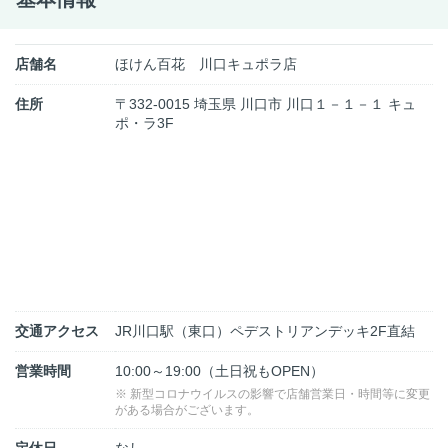
店舗名
ほけん百花 川口キュポラ店
住所
〒332-0015 埼玉県 川口市 川口１－１－１ キュ
ポ・ラ3F
交通アクセス
JR川口駅（東口）ペデストリアンデッキ2F直結
営業時間
10:00～19:00（土日祝もOPEN）
※ 新型コロナウイルスの影響で店舗営業日・時間等に変更
がある場合がございます。