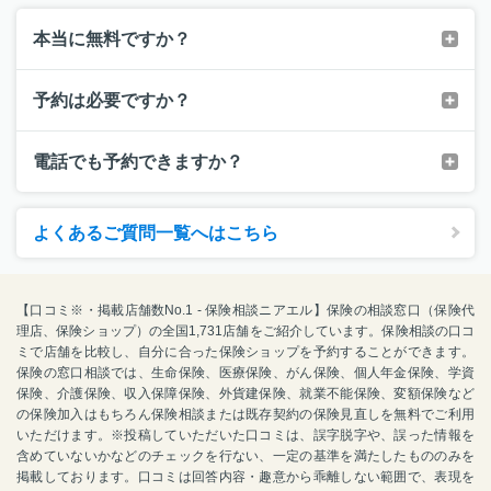
本当に無料ですか？
予約は必要ですか？
電話でも予約できますか？
よくあるご質問一覧へはこちら
【口コミ※・掲載店舗数No.1 - 保険相談ニアエル】保険の相談窓口（保険代
理店、保険ショップ）の全国1,731店舗をご紹介しています。保険相談の口コ
ミで店舗を比較し、自分に合った保険ショップを予約することができます。
保険の窓口相談では、生命保険、医療保険、がん保険、個人年金保険、学資
保険、介護保険、収入保障保険、外貨建保険、就業不能保険、変額保険など
の保険加入はもちろん保険相談または既存契約の保険見直しを無料でご利用
いただけます。※投稿していただいた口コミは、誤字脱字や、誤った情報を
含めていないかなどのチェックを行ない、一定の基準を満たしたもののみを
掲載しております。口コミは回答内容・趣意から乖離しない範囲で、表現を