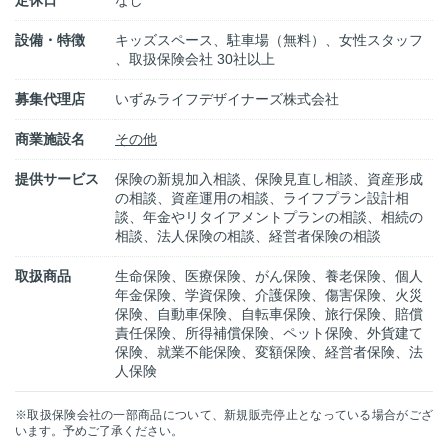
定休日
なし
設備・特徴
キッズスペース、駐車場（無料）、女性スタッフ
、取扱保険会社 30社以上
募集代理店
いずみライフデザイナーズ株式会社
商業施設名
その他
提供サービス
保険の新規加入相談、保険見直し相談、資産形成
の相談、資産運用の相談、ライフプラン設計相
談、年金やリタイアメントプランの相談、相続の
相談、法人保険の相談、経営者保険の相談
取扱商品
生命保険、医療保険、がん保険、養老保険、個人
年金保険、学資保険、介護保険、傷害保険、火災
保険、自動車保険、自転車保険、旅行保険、賠償
責任保険、所得補償保険、ペット保険、外貨建て
保険、就業不能保険、変額保険、経営者保険、法
人保険
※取扱保険会社の一部商品について、新規販売停止となっている場合がござ
います。予めご了承ください。