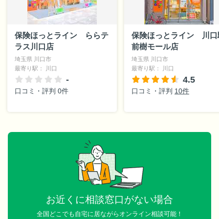
保険ほっとライン ららテ
保険ほっとライン 川口
ラス川口店
前樹モール店
埼玉県 川口市
埼玉県 川口市
最寄り駅： 川口
最寄り駅： 川口
-
4.5
口コミ・評判 0件
口コミ・評判
10件
お近くに相談窓口がない場合
全国どこでも自宅に居ながらオンライン相談可能！