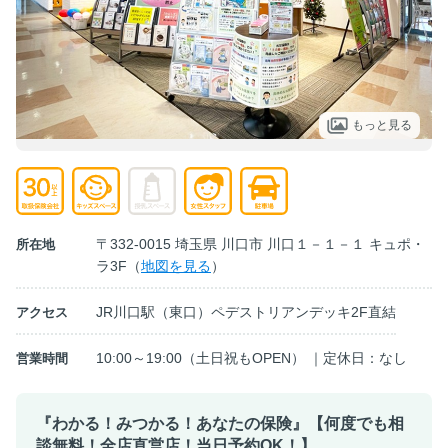
もっと見る
〒332-0015 埼玉県 川口市 川口１－１－１ キュポ・
所在地
ラ3F（
地図を見る
）
JR川口駅（東口）ペデストリアンデッキ2F直結
アクセス
10:00～19:00（土日祝もOPEN） ｜定休日：なし
営業時間
『わかる！みつかる！あなたの保険』【何度でも相
談無料！全店直営店！当日予約OK！】