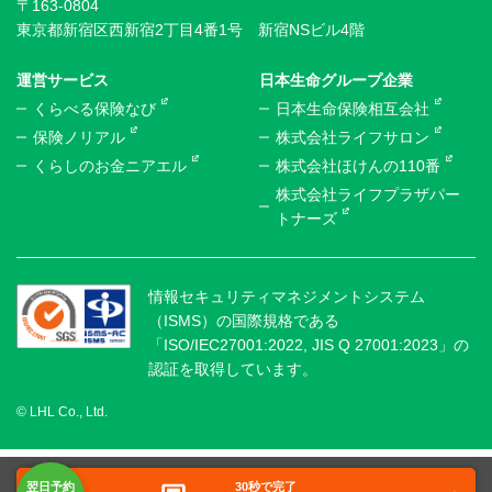
〒163-0804
東京都新宿区西新宿2丁目4番1号 新宿NSビル4階
運営サービス
日本生命グループ企業
くらべる保険なび
日本生命保険相互会社
保険ノリアル
株式会社ライフサロン
くらしのお金ニアエル
株式会社ほけんの110番
株式会社ライフプラザパー
トナーズ
情報セキュリティマネジメントシステム
（ISMS）の国際規格である
「ISO/IEC27001:2022, JIS Q 27001:2023」の
認証を取得しています。
© LHL Co., Ltd.
30秒で完了