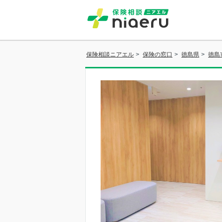
保険相談ニアエル
>
保険の窓口
>
徳島県
>
徳島