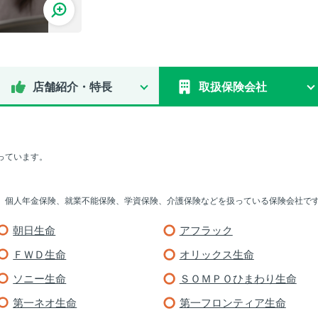
店舗紹介・特長
取扱保険会社
っています。
、個人年金保険、就業不能保険、学資保険、介護保険などを扱っている保険会社で
朝日生命
アフラック
ＦＷＤ生命
オリックス生命
ソニー生命
ＳＯＭＰＯひまわり生命
第一ネオ生命
第一フロンティア生命