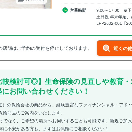
営業時間
9:00～17:00 
土日祝 年末年始、
LPP2602-001【20
の店舗はご予約の受付を停止しております。
近くの
ら比較検討可◎】生命保険の見直しや教育・
軽にお問い合わせください！
月現在）の保険会社の商品から、経験豊富なファイナンシャル・アドバ
保険商品のご案内をいたします。
けでなく、ご希望の場所へお伺いすることも可能です。新規ご加入
体に不安がある方も、まずはお気軽にご相談ください！