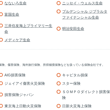
なないろ生命
ニッセイ・ウェルス生命
プルデンシャル ジブラルタ
富国生命
ファイナンシャル生命
三井住友海上プライマリー生
明治安田生命
命
メディケア生命
保険、傷害保険、海外旅行保険、所得補償保険などを扱っている保険会社です。
AIG損害保険
キャピタル損保
ジェイアイ傷害火災保険
スター保険
ＳＯＭＰＯダイレクト損害保
損害保険ジャパン
険
東京海上日動火災保険
日新火災海上保険