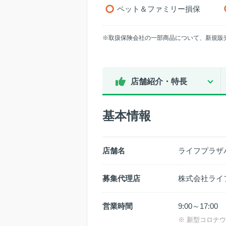
ペット＆ファミリー損保
※取扱保険会社の一部商品について、新規販
店舗紹介・特長
基本情報
店舗名
ライフプラザ
募集代理店
株式会社ライ
営業時間
9:00～17:0
※ 新型コロナ