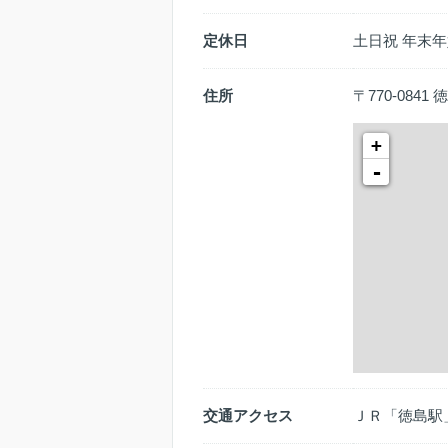
定休日
土日祝 年末年始
住所
〒770-084
+
-
交通アクセス
ＪＲ「徳島駅