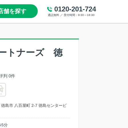
0120-201-724
店舗を探す
通話無料 ／ 受付時間：9:30～18:30
ートナーズ 徳
評判 0件
島県 徳島市 八百屋町 2-7 徳島センタービ
）
歩5分