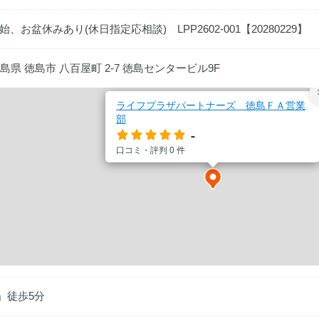
、お盆休みあり(休日指定応相談) LPP2602-001【20280229】
1 徳島県 徳島市 八百屋町 2-7 徳島センタービル9F
ライフプラザパートナーズ 徳島ＦＡ営業
部
-
口コミ・評判
0
件
」徒歩5分