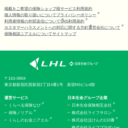
掲載をご希望の保険ショップ様
サービス利用規約
個人情報の取り扱いについて
プライバシーポリシー
利用者情報の外部送信について
SNS利用規約
カスタマーハラスメントへの対応に関する方針
運営会社について
保険相談ニアエルについて
サイトマップ
〒163-0804
東京都新宿区西新宿2丁目4番1号 新宿NSビル4階
運営サービス
日本生命グループ企業
くらべる保険なび
日本生命保険相互会社
保険ノリアル
株式会社ライフサロン
くらしのお金ニアエル
株式会社ほけんの110番
株式会社ライフプラザパー