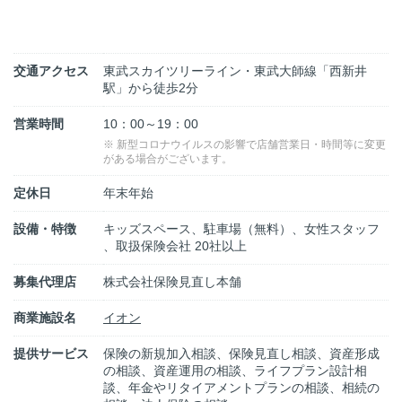
交通アクセス
東武スカイツリーライン・東武大師線「西新井
駅」から徒歩2分
営業時間
10：00～19：00
※ 新型コロナウイルスの影響で店舗営業日・時間等に変更
がある場合がございます。
定休日
年末年始
設備・特徴
キッズスペース、駐車場（無料）、女性スタッフ
、取扱保険会社 20社以上
募集代理店
株式会社保険見直し本舗
商業施設名
イオン
提供サービス
保険の新規加入相談、保険見直し相談、資産形成
の相談、資産運用の相談、ライフプラン設計相
談、年金やリタイアメントプランの相談、相続の