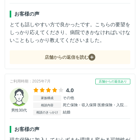
お客様の声
とても話しやすい方で良かったです。こちらの要望を
しっかり応えてくださり、病院できかなければいけな
いこともしっかり教えてくださいました。
店舗からの返信を読む
ご利用時期：2025年7月
店舗からの返信あり
4.0
その他
家族構成
死亡保険・収入保障 医療保険・入院保険
相談内容
男性30代
結婚
相談のきっかけ
お客様の声
現在保険に加入しておらずまた環境も変わる可能性が