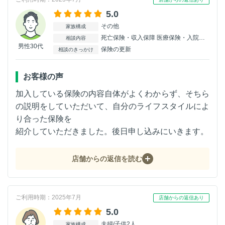
5.0
その他
家族構成
死亡保険・収入保障 医療保険・入院保険
相談内容
男性30代
保険の更新
相談のきっかけ
お客様の声
加入している保険の内容自体がよくわからず、そちら
の説明をしていただいて、自分のライフスタイルによ
り合った保険を
紹介していただきました。後日申し込みにいきます。
店舗からの返信を読む
ご利用時期：2025年7月
店舗からの返信あり
5.0
夫婦/子供2人
家族構成