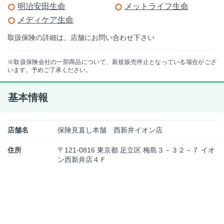
明治安田生命
メットライフ生命
メディケア生命
取扱保険の詳細は、店舗にお問い合わせ下さい
※取扱保険会社の一部商品について、新規販売停止となっている場合がござ
います。予めご了承ください。
基本情報
店舗名
保険見直し本舗 西新井イオン店
住所
〒121-0816 東京都 足立区 梅島３－３２－７ イオ
ン西新井店４Ｆ