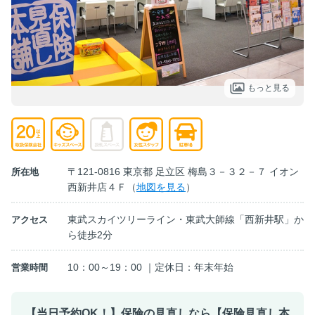
もっと見る
〒121-0816 東京都 足立区 梅島３－３２－７ イオン
所在地
西新井店４Ｆ（
地図を見る
）
東武スカイツリーライン・東武大師線「西新井駅」か
アクセス
ら徒歩2分
10：00～19：00 ｜定休日：年末年始
営業時間
【当日予約OK！】保険の見直しなら【保険見直し本