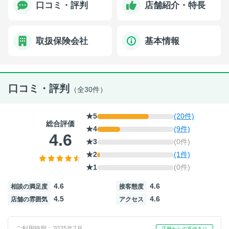
口コミ・評判
店舗紹介・特長
取扱保険会社
基本情報
口コミ・評判
（全30件）
★5
(20件)
総合評価
★4
(9件)
4.6
★3
(0件)
★2
(1件)
★1
(0件)
4.6
4.6
相談の満足度
接客態度
4.5
4.6
店舗の雰囲気
アクセス
ご利用時期：2025年7月
店舗からの返信あり