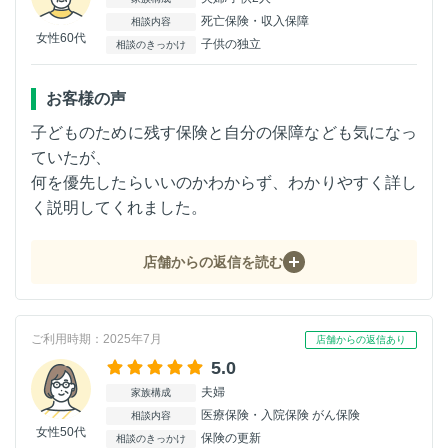
死亡保険・収入保障
相談内容
女性60代
子供の独立
相談のきっかけ
お客様の声
子どものために残す保険と自分の保障なども気になっ
ていたが、
何を優先したらいいのかわからず、わかりやすく詳し
く説明してくれました。
店舗からの返信を読む
ご利用時期：2025年7月
店舗からの返信あり
5.0
夫婦
家族構成
医療保険・入院保険 がん保険
相談内容
女性50代
保険の更新
相談のきっかけ