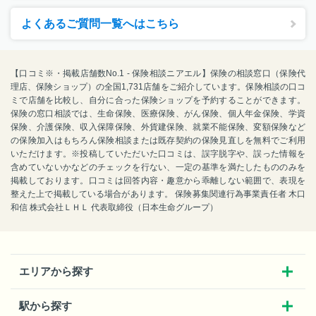
よくあるご質問一覧へはこちら
【口コミ※・掲載店舗数No.1 - 保険相談ニアエル】保険の相談窓口（保険代
理店、保険ショップ）の全国1,731店舗をご紹介しています。保険相談の口コ
ミで店舗を比較し、自分に合った保険ショップを予約することができます。
保険の窓口相談では、生命保険、医療保険、がん保険、個人年金保険、学資
保険、介護保険、収入保障保険、外貨建保険、就業不能保険、変額保険など
の保険加入はもちろん保険相談または既存契約の保険見直しを無料でご利用
いただけます。※投稿していただいた口コミは、誤字脱字や、誤った情報を
含めていないかなどのチェックを行ない、一定の基準を満たしたもののみを
掲載しております。口コミは回答内容・趣意から乖離しない範囲で、表現を
整えた上で掲載している場合があります。 保険募集関連行為事業責任者 木口
和信 株式会社ＬＨＬ 代表取締役（日本生命グループ）
エリアから探す
駅から探す