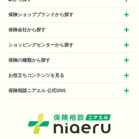
保険ショップブランドから探す
保険会社から探す
ショッピングセンターから探す
保険の種類から探す
お役立ちコンテンツを見る
保険相談ニアエル 公式SNS