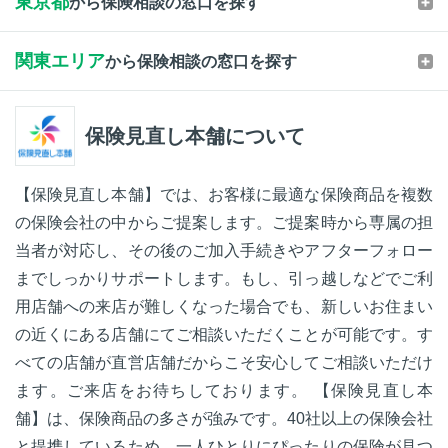
東京都
から保険相談の窓口を探す
関東エリア
から保険相談の窓口を探す
保険見直し本舗について
【保険見直し本舗】では、お客様に最適な保険商品を複数
の保険会社の中からご提案します。ご提案時から専属の担
当者が対応し、その後のご加入手続きやアフターフォロー
までしっかりサポートします。もし、引っ越しなどでご利
用店舗への来店が難しくなった場合でも、新しいお住まい
の近くにある店舗にてご相談いただくことが可能です。す
べての店舗が直営店舗だからこそ安心してご相談いただけ
ます。ご来店をお待ちしております。 【保険見直し本
舗】は、保険商品の多さが強みです。40社以上の保険会社
と提携しているため、一人ひとりにぴったりの保険が見つ