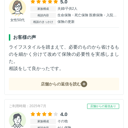
5.0
夫婦/子供2人
家族構成
生命保険・死亡保険 医療保険・入院保険
相談内容
女性50代
保険の更新
相談のきっかけ
お客様の声
ライフスタイルを踏まえて、必要のものから省けるも
のを細かく分けて改めて保険の必要性を実感しまし
た。
相談をして良かったです。
店舗からの返信を読む
ご利用時期：2025年7月
店舗からの返信あり
4.0
その他
家族構成
がん保険
相談内容