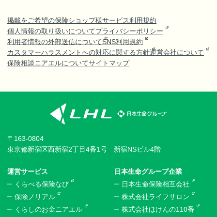
掲載をご希望の保険ショップ様
サービス利用規約
個人情報の取り扱いについて
プライバシーポリシー
利用者情報の外部送信について
SNS利用規約
カスタマーハラスメントへの対応に関する方針
運営会社について
保険相談ニアエルについて
サイトマップ
〒163-0804
東京都新宿区西新宿2丁目4番1号 新宿NSビル4階
運営サービス
日本生命グループ企業
くらべる保険なび
日本生命保険相互会社
保険ノリアル
株式会社ライフサロン
くらしのお金ニアエル
株式会社ほけんの110番