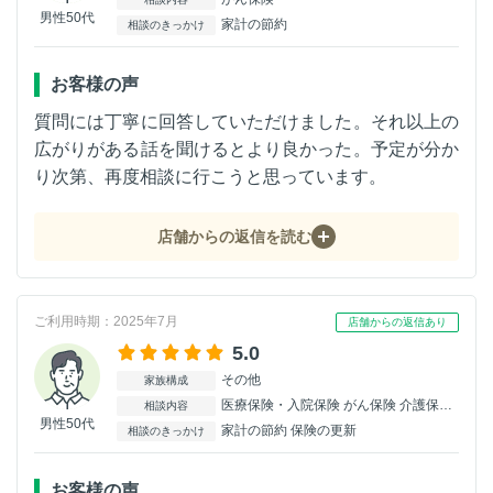
男性50代
家計の節約
相談のきっかけ
お客様の声
質問には丁寧に回答していただけました。それ以上の
広がりがある話を聞けるとより良かった。予定が分か
り次第、再度相談に行こうと思っています。
店舗からの返信を読む
ご利用時期：2025年7月
店舗からの返信あり
5.0
その他
家族構成
医療保険・入院保険 がん保険 介護保険 個人年金保険
相談内容
男性50代
家計の節約 保険の更新
相談のきっかけ
お客様の声