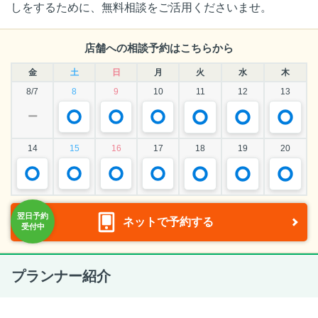
しをするために、無料相談をご活用くださいませ。
店舗への相談予約はこちらから
金
土
日
月
火
水
木
8/7
8
9
10
11
12
13
ー
14
15
16
17
18
19
20
ネットで予約する
プランナー紹介