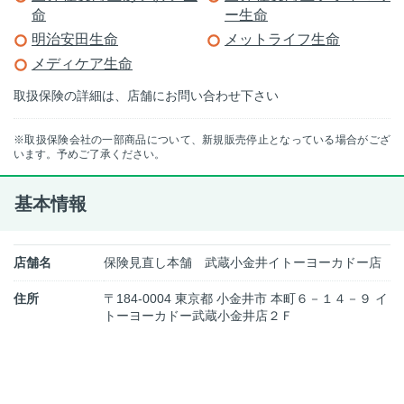
命
ー生命
明治安田生命
メットライフ生命
メディケア生命
取扱保険の詳細は、店舗にお問い合わせ下さい
※取扱保険会社の一部商品について、新規販売停止となっている場合がござ
います。予めご了承ください。
基本情報
店舗名
保険見直し本舗 武蔵小金井イトーヨーカドー店
住所
〒184-0004 東京都 小金井市 本町６－１４－９ イ
トーヨーカドー武蔵小金井店２Ｆ