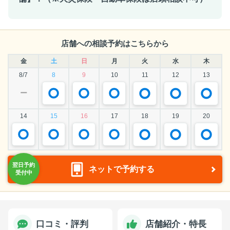
店舗への相談予約はこちらから
金
土
日
月
火
水
木
8/7
8
9
10
11
12
13
ー
14
15
16
17
18
19
20
ネットで予約する
口コミ・評判
店舗紹介・特長