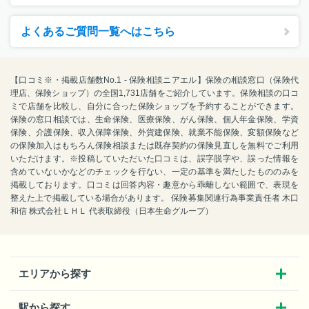
よくあるご質問一覧へはこちら
【口コミ※・掲載店舗数No.1 - 保険相談ニアエル】保険の相談窓口（保険代
理店、保険ショップ）の全国1,731店舗をご紹介しています。保険相談の口コ
ミで店舗を比較し、自分に合った保険ショップを予約することができます。
保険の窓口相談では、生命保険、医療保険、がん保険、個人年金保険、学資
保険、介護保険、収入保障保険、外貨建保険、就業不能保険、変額保険など
の保険加入はもちろん保険相談または既存契約の保険見直しを無料でご利用
いただけます。※投稿していただいた口コミは、誤字脱字や、誤った情報を
含めていないかなどのチェックを行ない、一定の基準を満たしたもののみを
掲載しております。口コミは回答内容・趣意から乖離しない範囲で、表現を
整えた上で掲載している場合があります。 保険募集関連行為事業責任者 木口
和信 株式会社ＬＨＬ 代表取締役（日本生命グループ）
エリアから探す
駅から探す