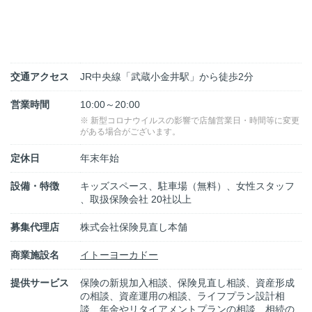
交通アクセス
JR中央線「武蔵小金井駅」から徒歩2分
営業時間
10:00～20:00
※ 新型コロナウイルスの影響で店舗営業日・時間等に変更
がある場合がございます。
定休日
年末年始
設備・特徴
キッズスペース、駐車場（無料）、女性スタッフ
、取扱保険会社 20社以上
募集代理店
株式会社保険見直し本舗
商業施設名
イトーヨーカドー
提供サービス
保険の新規加入相談、保険見直し相談、資産形成
の相談、資産運用の相談、ライフプラン設計相
談、年金やリタイアメントプランの相談、相続の