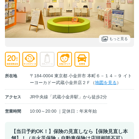
もっと見る
〒184-0004 東京都 小金井市 本町６－１４－９ イト
所在地
ーヨーカドー武蔵小金井店２Ｆ（
地図を見る
）
JR中央線「武蔵小金井駅」から徒歩2分
アクセス
10:00～20:00 ｜定休日：年末年始
営業時間
【当日予約OK！】保険の見直しなら【保険見直し本
舗】！（※火災保険・自動車保険は店頭相談不可）