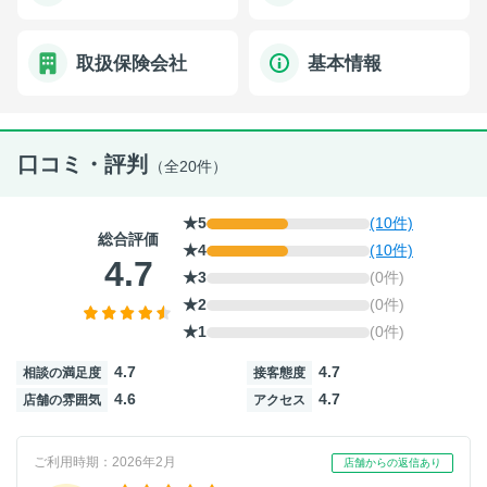
取扱保険会社
基本情報
口コミ・評判
（全20件）
★5
(10件)
総合評価
★4
(10件)
4.7
★3
(0件)
★2
(0件)
★1
(0件)
4.7
4.7
相談の満足度
接客態度
4.6
4.7
店舗の雰囲気
アクセス
ご利用時期：2026年2月
店舗からの返信あり