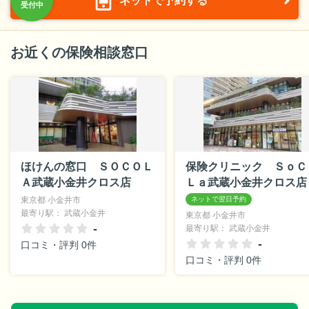
ネットで予約する
お近くの保険相談窓口
ほけんの窓口 ＳＯＣＯＬ
保険クリニック ＳｏＣ
Ａ武蔵小金井クロス店
Ｌａ武蔵小金井クロス店
東京都 小金井市
最寄り駅： 武蔵小金井
東京都 小金井市
-
最寄り駅： 武蔵小金井
-
口コミ・評判 0件
口コミ・評判 0件