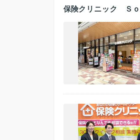
保険クリニック Ｓｏ