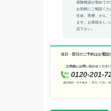
保険相談が初めての
お気軽にご相談くだ
生命、医療、がん、
ます。お客様をしっ
店下さい。
当日・翌日のご予約はお電話
お気軽にお問い合わせくださ
0120-201-7
通話無料・年中無休 ｜ 受付／9:30～18: