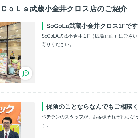
ＣｏＬａ武蔵小金井クロス店のご紹介
SoCoLa武蔵小金井クロス1Fです
SoCoLA武蔵小金井１F（広場正面）にご
寄りください。
保険のことならなんでもご相談
ベテランのスタッフが、お客様それぞれにぴ
す。