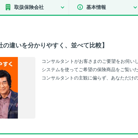
取扱保険会社
基本情報
社の違いを分かりやすく、並べて比較】
コンサルタントがお客さまのご要望をお伺い
システムを使ってご希望の保険商品をご覧い
コンサルタントの主観に偏らず、あなただけ