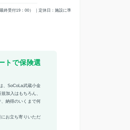
0（最終受付19：00） ｜定休日：施設に準
ートで保険選
、SoCoLa武蔵小金
新規加入はもちろん、
で、納得のいくまで何
軽にお立ち寄りいただ