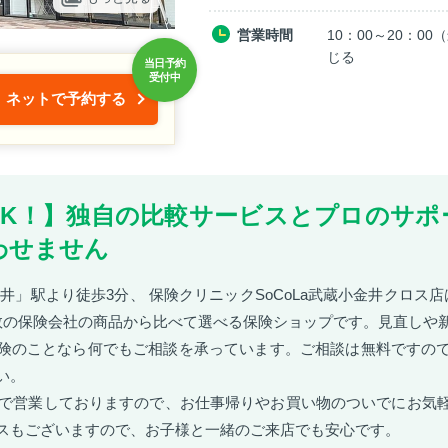
営業時間
10：00～20：0
じる
ネットで予約する
OK！】独自の比較サービスとプロのサポ
わせません
井」駅より徒歩3分、 保険クリニックSoCoLa武蔵小金井クロス店は
数の保険会社の商品から比べて選べる保険ショップです。見直しや
険のことなら何でもご相談を承っています。ご相談は無料ですの
い。
0まで営業しておりますので、お仕事帰りやお買い物のついでにお気
スもございますので、お子様と一緒のご来店でも安心です。