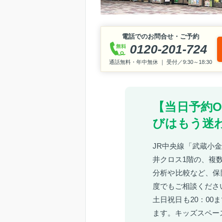
電話でのお問合せ・ご予約
0120-201-724
通話無料・年中無休 ｜ 受付／9:30～18:30
【当日予約
びはもう迷
JR中央線「武蔵小金
井クロス1階の、複
分析や比較など、保
度でもご相談くださ
土日祝日も20：0
ます。キッズスペー