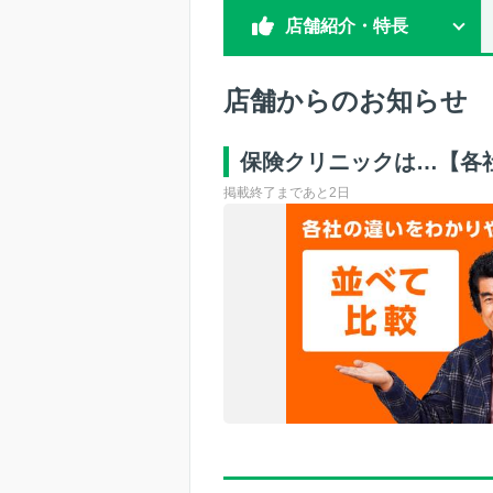
店舗紹介・特長
店舗からのお知らせ
保険クリニックは…【各
掲載終了まであと2日