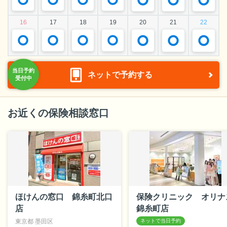
16
17
18
19
20
21
22
ネットで予約する
お近くの保険相談窓口
ほけんの窓口 錦糸町北口
保険クリニック オリナ
店
錦糸町店
東京都 墨田区