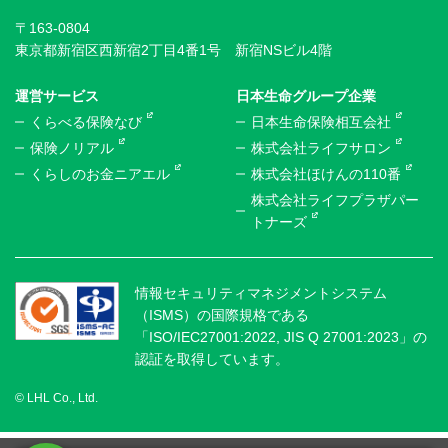
〒163-0804
東京都新宿区西新宿2丁目4番1号 新宿NSビル4階
運営サービス
日本生命グループ企業
くらべる保険なび
日本生命保険相互会社
保険ノリアル
株式会社ライフサロン
くらしのお金ニアエル
株式会社ほけんの110番
株式会社ライフプラザパー
トナーズ
情報セキュリティマネジメントシステム
（ISMS）の国際規格である
「ISO/IEC27001:2022, JIS Q 27001:2023」の
認証を取得しています。
© LHL Co., Ltd.