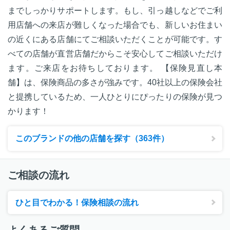
までしっかりサポートします。もし、引っ越しなどでご利
用店舗への来店が難しくなった場合でも、新しいお住まい
の近くにある店舗にてご相談いただくことが可能です。す
べての店舗が直営店舗だからこそ安心してご相談いただけ
ます。ご来店をお待ちしております。 【保険見直し本
舗】は、保険商品の多さが強みです。40社以上の保険会社
と提携しているため、一人ひとりにぴったりの保険が見つ
かります！
このブランドの他の店舗を探す（363件）
ご相談の流れ
ひと目でわかる！保険相談の流れ
よくあるご質問