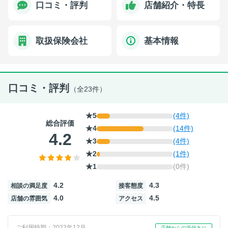
口コミ・評判
店舗紹介・特長
取扱保険会社
基本情報
口コミ・評判
（全23件）
★5
(4件)
総合評価
★4
(14件)
4.2
★3
(4件)
★2
(1件)
★1
(0件)
4.2
4.3
相談の満足度
接客態度
4.0
4.5
店舗の雰囲気
アクセス
ご利用時期：2022年12月
店舗からの返信あり