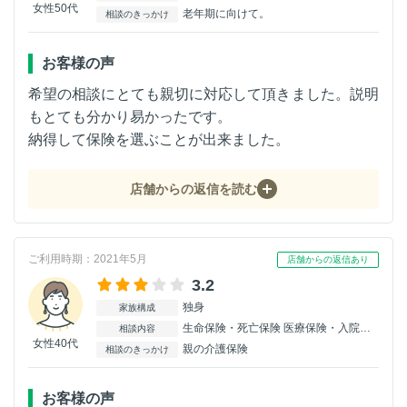
女性50代
老年期に向けて。
相談のきっかけ
お客様の声
希望の相談にとても親切に対応して頂きました。説明
もとても分かり易かったです。
納得して保険を選ぶことが出来ました。
店舗からの返信を読む
ご利用時期：2021年5月
店舗からの返信あり
3.2
独身
家族構成
生命保険・死亡保険 医療保険・入院保険 がん保険 介護保険 個人年金保険
相談内容
女性40代
親の介護保険
相談のきっかけ
お客様の声