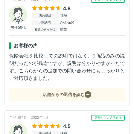
4.8
独身
家族構成
がん保険
相談内容
男性50代
結婚
相談のきっかけ
お客様の声
保険会社を比較しての説明ではなく、1商品のみの説
明だったのが残念ですが、説明は分かりやすかったで
す。こちらからの追加での問い合わせにもしっかりと
ご対応頂きました。
店舗からの返信を読む
ご利用時期：2022年4月
店舗からの返信あり
4.5
独身
家族構成