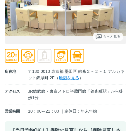
もっと見る
〒130-0013 東京都 墨田区 錦糸２－２－１ アルカキ
所在地
ット錦糸町 2F（
地図を見る
）
JR総武線・東京メトロ半蔵門線「錦糸町駅」から徒
アクセス
歩1分
10：00～21：00 ｜定休日：年末年始
営業時間
【当日予約OK！】保険の見直しなら【保険見直し本