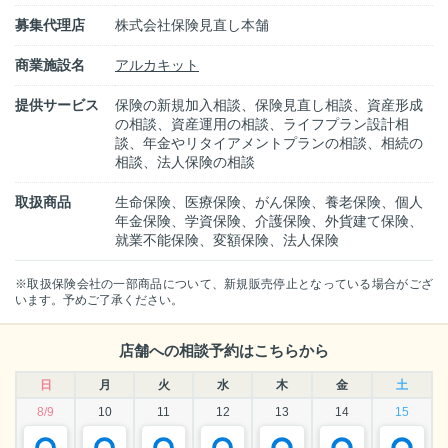
募集代理店
株式会社保険見直し本舗
商業施設名
アルカキット
提供サービス
保険の新規加入相談、保険見直し相談、資産形成
の相談、資産運用の相談、ライフプラン設計相
談、年金やリタイアメントプランの相談、相続の
相談、法人保険の相談
取扱商品
生命保険、医療保険、がん保険、養老保険、個人
年金保険、学資保険、介護保険、外貨建て保険、
就業不能保険、変額保険、法人保険
※取扱保険会社の一部商品について、新規販売停止となっている場合がござ
います。予めご了承ください。
店舗への相談予約はこちらから
日
月
火
水
木
金
土
8/9
10
11
12
13
14
15