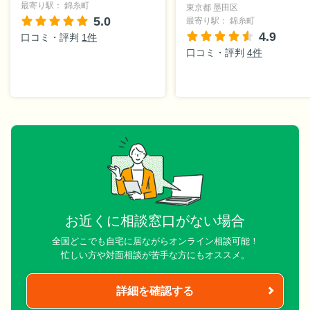
最寄り駅： 錦糸町
東京都 墨田区
5.0
最寄り駅： 錦糸町
4.9
口コミ・評判
1件
口コミ・評判
4件
お近くに相談窓口がない場合
全国どこでも自宅に居ながらオンライン相談可能！
忙しい方や対面相談が苦手な方にもオススメ。
詳細を確認する