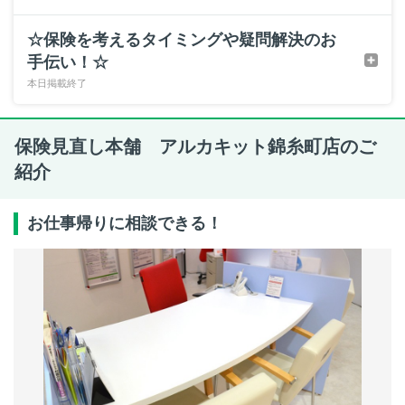
☆保険を考えるタイミングや疑問解決のお
手伝い！☆
本日掲載終了
保険見直し本舗 アルカキット錦糸町店のご
紹介
お仕事帰りに相談できる！