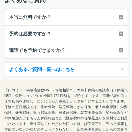
本当に無料ですか？
予約は必要ですか？
電話でも予約できますか？
よくあるご質問一覧へはこちら
【口コミ※・掲載店舗数No.1 - 保険相談ニアエル】保険の相談窓口（保険代
理店、保険ショップ）の全国1,731店舗をご紹介しています。保険相談の口コ
ミで店舗を比較し、自分に合った保険ショップを予約することができます。
保険の窓口相談では、生命保険、医療保険、がん保険、個人年金保険、学資
保険、介護保険、収入保障保険、外貨建保険、就業不能保険、変額保険など
の保険加入はもちろん保険相談または既存契約の保険見直しを無料でご利用
いただけます。※投稿していただいた口コミは、誤字脱字や、誤った情報を
含めていないかなどのチェックを行ない、一定の基準を満たしたもののみを