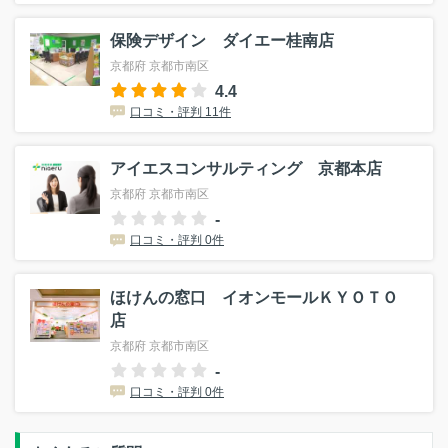
保険デザイン ダイエー桂南店
京都府 京都市南区
4.4
口コミ・評判 11件
アイエスコンサルティング 京都本店
京都府 京都市南区
-
口コミ・評判 0件
ほけんの窓口 イオンモールＫＹＯＴＯ
店
京都府 京都市南区
-
口コミ・評判 0件