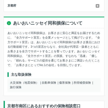
京都府
あいおいニッセイ同和損保について
あいおいニッセイ同和損保は、お客さまに安心と満足をお届けするため
に、『全力サポート宣言』を企業メッセージとして掲げています。『全
力サポート宣言』は、あいおいニッセイ同和損保のお客さま接点におけ
る行動規範です。3つの宣言からなり、全社員が代理店・扱者とともに
お客さまを全力でサポートすることを誓っています。あいおいニッセイ
同和損保は、『全力サポート宣言』の実践、すなわち「迅速」「優し
い」「頼れる」サービスの提供を通じてお客さまにご満足いただくこと
で、「お客さまにとってNo.1の会社」を目指しています。
主な取扱保険
火災保険（地震保険）
自動車保険
傷害保険
所得補償保険
旅行保険
京都市南区にあるおすすめの保険相談窓口