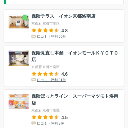
保険テラス イオン京都洛南店
京都府 京都市南区
4.8
口コミ・評判 56件
保険見直し本舗 イオンモールＫＹＯＴＯ
店
京都府 京都市南区
4.6
口コミ・評判 31件
保険ほっとライン スーパーマツモト洛南
店
京都府 京都市南区
4.5
口コミ・評判 3件