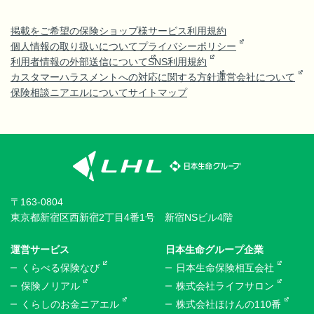
掲載をご希望の保険ショップ様
サービス利用規約
個人情報の取り扱いについて
プライバシーポリシー
利用者情報の外部送信について
SNS利用規約
カスタマーハラスメントへの対応に関する方針
運営会社について
保険相談ニアエルについて
サイトマップ
〒163-0804
東京都新宿区西新宿2丁目4番1号 新宿NSビル4階
運営サービス
日本生命グループ企業
くらべる保険なび
日本生命保険相互会社
保険ノリアル
株式会社ライフサロン
くらしのお金ニアエル
株式会社ほけんの110番