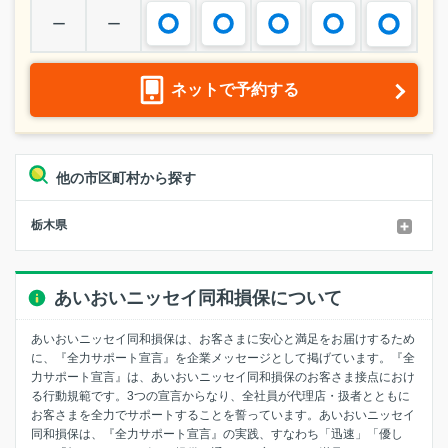
ー
ー
ネットで予約する
他の市区町村から探す
栃木県
あいおいニッセイ同和損保について
あいおいニッセイ同和損保は、お客さまに安心と満足をお届けするため
に、『全力サポート宣言』を企業メッセージとして掲げています。『全
力サポート宣言』は、あいおいニッセイ同和損保のお客さま接点におけ
る行動規範です。3つの宣言からなり、全社員が代理店・扱者とともに
お客さまを全力でサポートすることを誓っています。あいおいニッセイ
同和損保は、『全力サポート宣言』の実践、すなわち「迅速」「優し