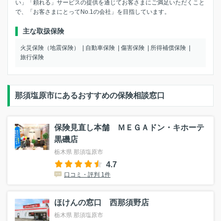
い」「頼れる」サービスの提供を通じてお客さまにご満足いただくこと
で、「お客さまにとってNo.1の会社」を目指しています。
主な取扱保険
火災保険（地震保険）
自動車保険
傷害保険
所得補償保険
旅行保険
那須塩原市にあるおすすめの保険相談窓口
保険見直し本舗 ＭＥＧＡドン・キホーテ
黒磯店
栃木県 那須塩原市
4.7
口コミ・評判 1件
ほけんの窓口 西那須野店
栃木県 那須塩原市