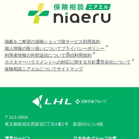
掲載をご希望の保険ショップ様
サービス利用規約
個人情報の取り扱いについて
プライバシーポリシー
利用者情報の外部送信について
SNS利用規約
カスタマーハラスメントへの対応に関する方針
運営会社について
保険相談ニアエルについて
サイトマップ
〒163-0804
東京都新宿区西新宿2丁目4番1号 新宿NSビル4階
運営サービス
日本生命グループ企業