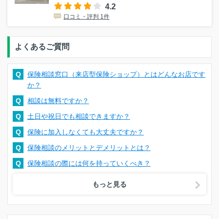
4.2
口コミ・評判 1件
よくあるご質問
Q
保険相談窓口（来店型保険ショップ）とはどんなお店です
か？
Q
相談は無料ですか？
Q
土日や祝日でも相談できますか？
Q
保険に加入しなくても大丈夫ですか？
Q
保険相談のメリットとデメリットとは？
Q
保険相談の際には何を持っていくべき？
もっと見る