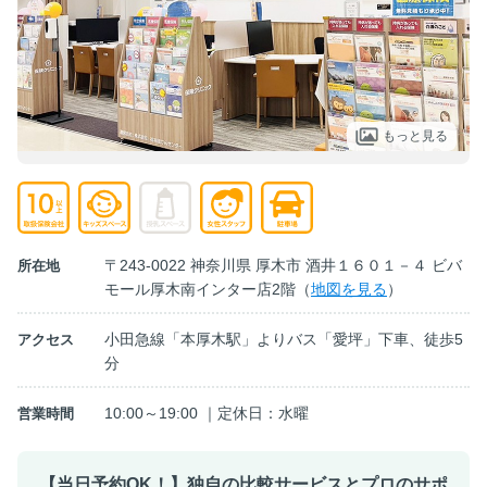
もっと見る
〒243-0022 神奈川県 厚木市 酒井１６０１－４ ビバ
所在地
モール厚木南インター店2階（
地図を見る
）
小田急線「本厚木駅」よりバス「愛坪」下車、徒歩5
アクセス
分
10:00～19:00 ｜定休日：水曜
営業時間
【当日予約OK！】独自の比較サービスとプロのサポ