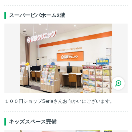
スーパービバホーム2階
１００円ショップSeriaさんお向かいにございます。
キッズスペース完備