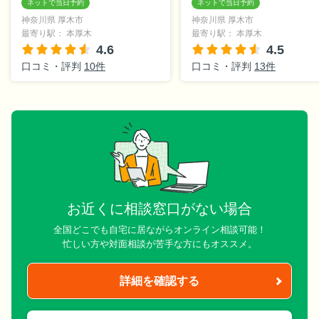
神奈川県 厚木市
神奈川県 厚木市
最寄り駅： 本厚木
最寄り駅： 本厚木
4.6
4.5
口コミ・評判
10件
口コミ・評判
13件
お近くに相談窓口がない場合
全国どこでも自宅に居ながらオンライン相談可能！
忙しい方や対面相談が苦手な方にもオススメ。
詳細を確認する