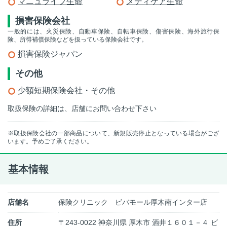
マニュライフ生命
メディケア生命
損害保険会社
一般的には、火災保険、自動車保険、自転車保険、傷害保険、海外旅行保
険、所得補償保険などを扱っている保険会社です。
損害保険ジャパン
その他
少額短期保険会社・その他
取扱保険の詳細は、店舗にお問い合わせ下さい
※取扱保険会社の一部商品について、新規販売停止となっている場合がござ
います。予めご了承ください。
基本情報
店舗名
保険クリニック ビバモール厚木南インター店
住所
〒243-0022 神奈川県 厚木市 酒井１６０１－４ ビ