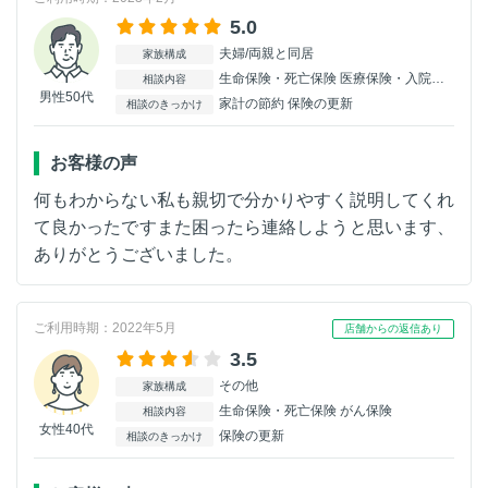
5.0
夫婦/両親と同居
家族構成
生命保険・死亡保険 医療保険・入院保険 がん保険
相談内容
男性50代
家計の節約 保険の更新
相談のきっかけ
お客様の声
何もわからない私も親切で分かりやすく説明してくれ
て良かったですまた困ったら連絡しようと思います、
ありがとうございました。
ご利用時期：2022年5月
店舗からの返信あり
3.5
その他
家族構成
生命保険・死亡保険 がん保険
相談内容
女性40代
保険の更新
相談のきっかけ