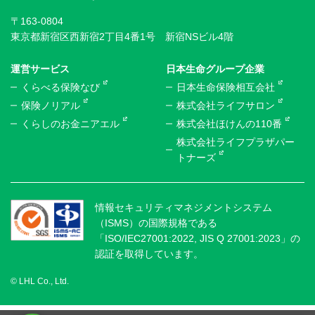
〒163-0804
東京都新宿区西新宿2丁目4番1号 新宿NSビル4階
運営サービス
日本生命グループ企業
くらべる保険なび
日本生命保険相互会社
保険ノリアル
株式会社ライフサロン
くらしのお金ニアエル
株式会社ほけんの110番
株式会社ライフプラザパー
トナーズ
情報セキュリティマネジメントシステム
（ISMS）の国際規格である
「ISO/IEC27001:2022, JIS Q 27001:2023」の
認証を取得しています。
© LHL Co., Ltd.