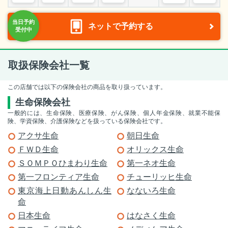
ネットで予約する
取扱保険会社一覧
この店舗では以下の保険会社の商品を取り扱っています。
生命保険会社
一般的には、生命保険、医療保険、がん保険、個人年金保険、就業不能保
険、学資保険、介護保険などを扱っている保険会社です。
アクサ生命
朝日生命
ＦＷＤ生命
オリックス生命
ＳＯＭＰＯひまわり生命
第一ネオ生命
第一フロンティア生命
チューリッヒ生命
東京海上日動あんしん生
なないろ生命
命
日本生命
はなさく生命