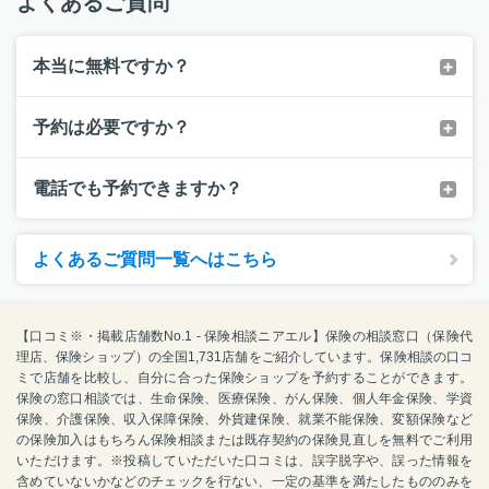
よくあるご質問
本当に無料ですか？
予約は必要ですか？
電話でも予約できますか？
よくあるご質問一覧へはこちら
【口コミ※・掲載店舗数No.1 - 保険相談ニアエル】保険の相談窓口（保険代
理店、保険ショップ）の全国1,731店舗をご紹介しています。保険相談の口コ
ミで店舗を比較し、自分に合った保険ショップを予約することができます。
保険の窓口相談では、生命保険、医療保険、がん保険、個人年金保険、学資
保険、介護保険、収入保障保険、外貨建保険、就業不能保険、変額保険など
の保険加入はもちろん保険相談または既存契約の保険見直しを無料でご利用
いただけます。※投稿していただいた口コミは、誤字脱字や、誤った情報を
含めていないかなどのチェックを行ない、一定の基準を満たしたもののみを