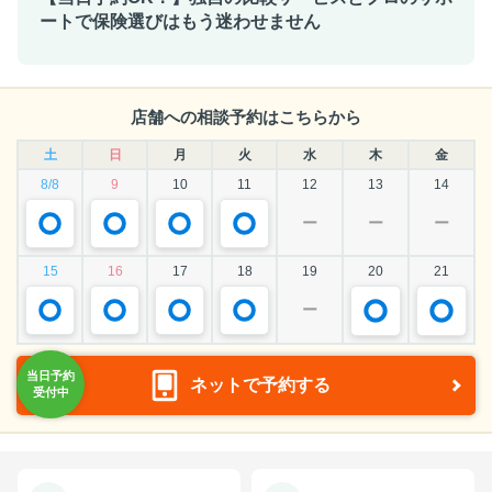
ートで保険選びはもう迷わせません
店舗への相談予約はこちらから
土
日
月
火
水
木
金
8/8
9
10
11
12
13
14
ー
ー
ー
15
16
17
18
19
20
21
ー
ネットで予約する