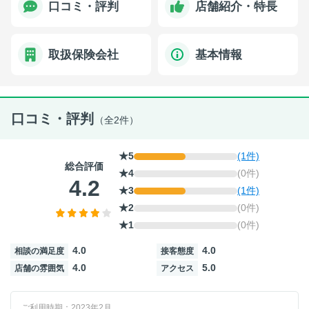
口コミ・評判
店舗紹介・特長
取扱保険会社
基本情報
口コミ・評判
（全2件）
★5
(1件)
総合評価
★4
(0件)
4.2
★3
(1件)
★2
(0件)
★1
(0件)
4.0
4.0
相談の満足度
接客態度
4.0
5.0
店舗の雰囲気
アクセス
ご利用時期：2023年2月