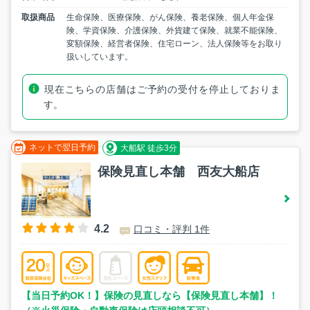
取扱商品
生命保険、医療保険、がん保険、養老保険、個人年金保
険、学資保険、介護保険、外貨建て保険、就業不能保険、
変額保険、経営者保険、住宅ローン、法人保険等をお取り
扱いしています。
現在こちらの店舗はご予約の受付を停止しておりま
す。
ネットで翌日予約
大船駅 徒歩3分
保険見直し本舗 西友大船店
4.2
口コミ・評判 1件
【当日予約OK！】保険の見直しなら【保険見直し本舗】！