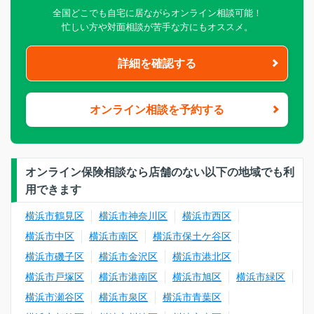
全国どこでも自宅に居ながらオンライン相談可能！
忙しい方や対面相談が苦手な方にもオススメ。
詳細を確認する
オンライン相談を予約する
オンライン保険相談なら店舗のない以下の地域でも利
用できます
横浜市鶴見区
横浜市神奈川区
横浜市西区
横浜市中区
横浜市南区
横浜市保土ケ谷区
横浜市磯子区
横浜市金沢区
横浜市港北区
横浜市戸塚区
横浜市港南区
横浜市旭区
横浜市緑区
横浜市瀬谷区
横浜市泉区
横浜市青葉区