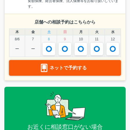
変額保険、経営者保険、法人保険等をお取り扱いしていま
す。
店舗への相談予約はこちらから
木
金
土
日
月
火
水
8/6
7
8
9
10
11
12
ー
ー
ネットで予約する
お近くに相談窓口がない場合