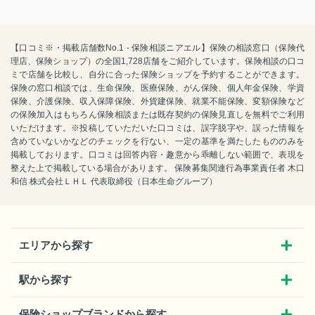
【口コミ※・掲載店舗数No.1 - 保険相談ニアエル】保険の相談窓口（保険代
理店、保険ショップ）の全国1,728店舗をご紹介しています。保険相談の口コ
ミで店舗を比較し、自分に合った保険ショップを予約することができます。
保険の窓口相談では、生命保険、医療保険、がん保険、個人年金保険、学資
保険、介護保険、収入保障保険、外貨建保険、就業不能保険、変額保険など
の保険加入はもちろん保険相談または既存契約の保険見直しを無料でご利用
いただけます。※投稿していただいた口コミは、誤字脱字や、誤った情報を
含めていないかなどのチェックを行ない、一定の基準を満たしたもののみを
掲載しております。口コミは回答内容・趣意から乖離しない範囲で、表現を
整えた上で掲載している場合があります。 保険募集関連行為事業責任者 木口
和信 株式会社ＬＨＬ 代表取締役（日本生命グループ）
エリアから探す
駅から探す
保険ショップブランドから探す