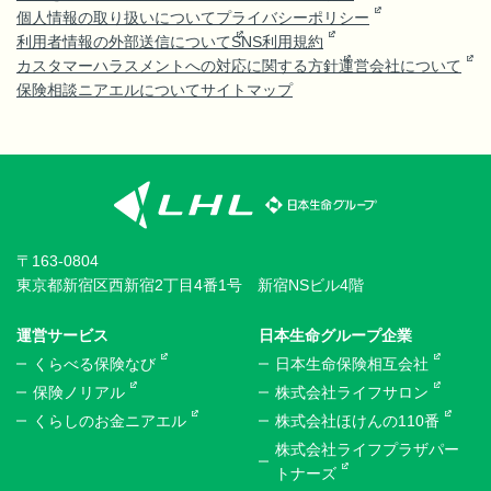
個人情報の取り扱いについて
プライバシーポリシー
利用者情報の外部送信について
SNS利用規約
カスタマーハラスメントへの対応に関する方針
運営会社について
保険相談ニアエルについて
サイトマップ
〒163-0804
東京都新宿区西新宿2丁目4番1号 新宿NSビル4階
運営サービス
日本生命グループ企業
くらべる保険なび
日本生命保険相互会社
保険ノリアル
株式会社ライフサロン
くらしのお金ニアエル
株式会社ほけんの110番
株式会社ライフプラザパー
トナーズ