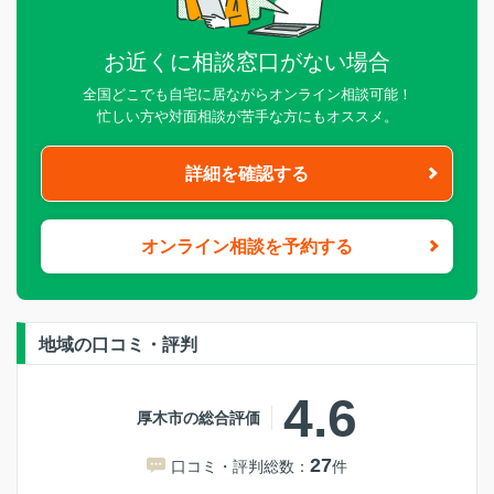
お近くに相談窓口がない場合
全国どこでも自宅に居ながらオンライン相談可能！
忙しい方や対面相談が苦手な方にもオススメ。
詳細を確認する
オンライン相談を予約する
地域の口コミ・評判
4.6
厚木市の総合評価
27
口コミ・評判総数：
件