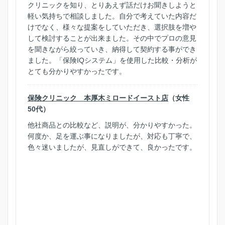
クリニックを知り、とりあえず話だけお聞きしようと
軽い気持ちで相談しました。自分で考えていた内容だ
けでなく、様々な提案をしていただき、選択肢を増や
して検討することが出来ました。その中でプロの意見
を聞きながら絞っていき、納得して契約する事ができ
ました。「保険IQシステム」を使用した比較・分析が
とても分かりやすかったです。
保険クリニック 本厚木ミロードイースト店
（女性
50代）
他社商品との比較など、説明が、分かりやすかった。
何度か、足を運ぶ事になりましたが、対応も丁寧で、
色々迷いましたが、見直しができて、良かったです。