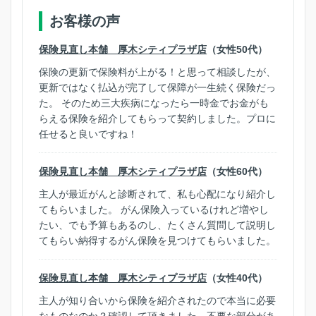
お客様の声
保険見直し本舗 厚木シティプラザ店
（女性50代）
保険の更新で保険料が上がる！と思って相談したが、
更新ではなく払込が完了して保障が一生続く保険だっ
た。 そのため三大疾病になったら一時金でお金がも
らえる保険を紹介してもらって契約しました。プロに
任せると良いですね！
保険見直し本舗 厚木シティプラザ店
（女性60代）
主人が最近がんと診断されて、私も心配になり紹介し
てもらいました。 がん保険入っているけれど増やし
たい、でも予算もあるのし、たくさん質問して説明し
てもらい納得するがん保険を見つけてもらいました。
保険見直し本舗 厚木シティプラザ店
（女性40代）
主人が知り合いから保険を紹介されたので本当に必要
なものなのか？確認して頂きました。不要な部分があ