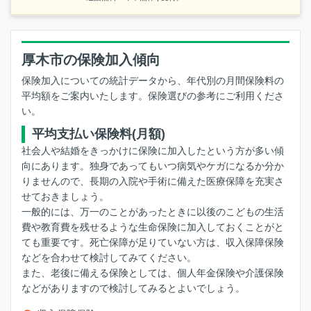
厚木市の保険加入傾向
保険加入についての統計データから、年代別の月間保険料の
平均額をご案内いたします。保険選びの参考にご利用くださ
い。
平均支払い保険料(月額)
社会人や結婚をきっかけに保険に加入したという方が多い傾
向にあります。独身であってもいつ病気やケガになるか分か
りませんので、長期の入院や手術に備えた医療保障を充実さ
せておきましょう。
一般的には、万一のことがあったときに以後のこどもの生活
費や教育費を残せるような生命保険に加入しておくことがと
ても重要です。死亡保障が足りていない方は、収入保障保険
などを合わせて検討してみてください。
また、老後に備える保険としては、個人年金保険や介護保険
などがありますので検討してみるとよいでしょう。