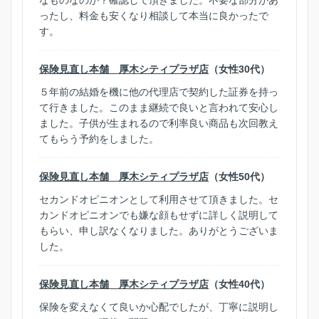
ったし、料金も安くなり相談して本当に良かったで
す。
保険見直し本舗 厚木シティプラザ店
（女性30代）
５年前の結婚を機に他の代理店で契約した証券を持っ
て行きました。このまま継続で良いと言われて安心し
ました。子供が生まれるので利率良い商品も次回教え
てもらう予約をしました。
保険見直し本舗 厚木シティプラザ店
（女性50代）
セカンドオピニオンとして利用させて頂きました。セ
カンドオピニオンでも嫌な顔もせずに詳しく説明して
もらい、申し訳なくなりました。ありがとうございま
した。
保険見直し本舗 厚木シティプラザ店
（女性40代）
保険を変えなくて良いか心配でしたが、丁寧に説明し