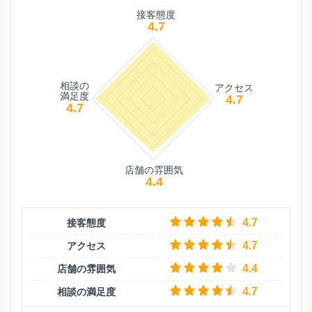
接客態度
4.7
相談の
アクセス
満足度
4.7
4.7
店舗の雰囲気
4.4
4.7
接客態度
4.7
アクセス
4.4
店舗の雰囲気
4.7
相談の満足度