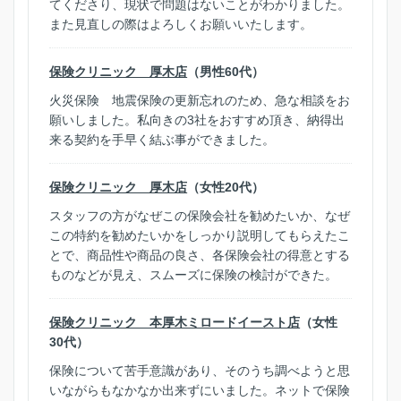
てくださり、現状で問題はないことがわかりました。
また見直しの際はよろしくお願いいたします。
保険クリニック 厚木店
（男性60代）
火災保険 地震保険の更新忘れのため、急な相談をお
願いしました。私向きの3社をおすすめ頂き、納得出
来る契約を手早く結ぶ事ができました。
保険クリニック 厚木店
（女性20代）
スタッフの方がなぜこの保険会社を勧めたいか、なぜ
この特約を勧めたいかをしっかり説明してもらえたこ
とで、商品性や商品の良さ、各保険会社の得意とする
ものなどが見え、スムーズに保険の検討ができた。
保険クリニック 本厚木ミロードイースト店
（女性
30代）
保険について苦手意識があり、そのうち調べようと思
いながらもなかなか出来ずにいました。ネットで保険