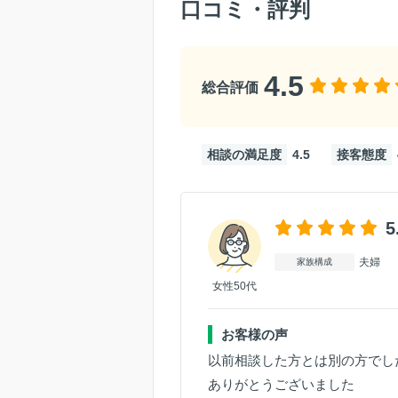
口コミ・評判
4.5
総合評価
相談の満足度
4.5
接客態度
5
夫婦
家族構成
女性50代
お客様の声
以前相談した方とは別の方でし
ありがとうございました