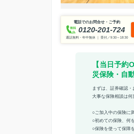
電話でのお問合せ・ご予約
0120-201-724
通話無料・年中無休 ｜ 受付／9:30～18:30
【当日予約
災保険・自
まずは、証券確認・
大事な保険相談は何
○ご加入中の保険に
○初めての保険、何
○保険を使って保障