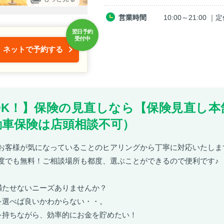
営業時間
10:00～21:00
ネットで予約する
OK！】保険の見直しなら【保険見直し本
動車保険は店頭相談不可）
お客様が気になっていることのヒアリングから丁寧に対応いたしま
度でも無料！ご相談場所も都度、選ぶことができるので便利です♪
満たせないニーズありませんか？
を選べば良いかわからない・・。
を持ちながら、効率的にお金を貯めたい！