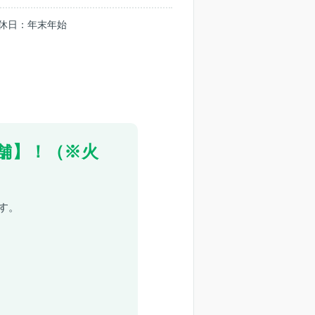
 ｜定休日：年末年始
舗】！（※火
す。