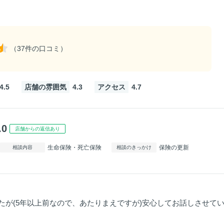
（37件の口コミ）
4.5
店舗の雰囲気
4.3
アクセス
4.7
.0
店舗からの返信あり
生命保険・死亡保険
保険の更新
相談内容
相談のきっかけ
たが(5年以上前なので、あたりまえですが)安心してお話しさせて