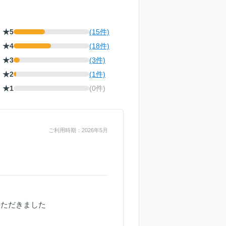
★5
(15件)
★4
(18件)
★3
(3件)
★2
(1件)
★1
(0件)
ご利用時期：2026年5月
いただきました