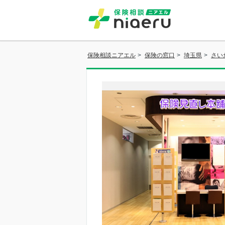
保険相談ニアエル
>
保険の窓口
>
埼玉県
>
さい