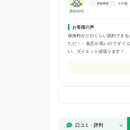
その他
家族構成
男性60代
お客様の声
保険料がどのくらい節約できる
ただ・・血圧が高いのでダイ
い。ダイエット頑張ります！
口コミ・評判