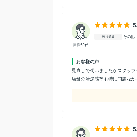
5
その他
家族構成
男性50代
お客様の声
見直しで伺いましたがスタッフ
店舗の清潔感等も特に問題なか
5