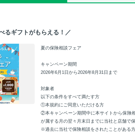
選べるギフトがもらえる！／
夏の保険相談フェア
キャンペーン期間
2026年6月1日から2026年8月31日まで
対象者
以下の条件をすべて満たす方
①本規約にご同意いただける方
②本キャンペーン期間中に本サイトから保険
が属する月の翌々月末日までに当社と店舗で
※過去に当社で保険相談をされたことがある