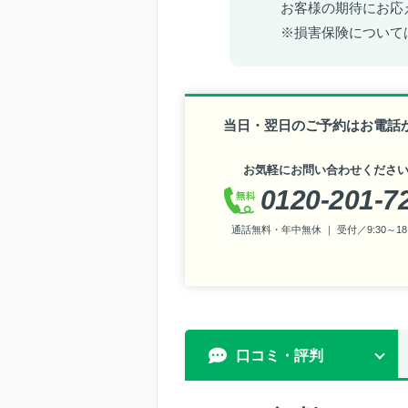
お客様の期待にお応
※損害保険について
当日・翌日のご予約はお電話
お気軽にお問い合わせくださ
0120-201-7
通話無料・年中無休 ｜ 受付／9:30～18:
口コミ・評判