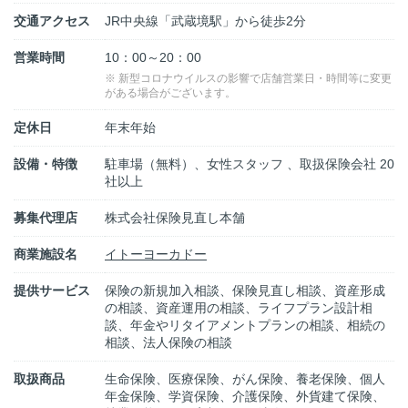
交通アクセス
JR中央線「武蔵境駅」から徒歩2分
営業時間
10：00～20：00
※ 新型コロナウイルスの影響で店舗営業日・時間等に変更
がある場合がございます。
定休日
年末年始
設備・特徴
駐車場（無料）、女性スタッフ 、取扱保険会社 20
社以上
募集代理店
株式会社保険見直し本舗
商業施設名
イトーヨーカドー
提供サービス
保険の新規加入相談、保険見直し相談、資産形成
の相談、資産運用の相談、ライフプラン設計相
談、年金やリタイアメントプランの相談、相続の
相談、法人保険の相談
取扱商品
生命保険、医療保険、がん保険、養老保険、個人
年金保険、学資保険、介護保険、外貨建て保険、