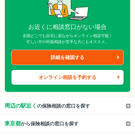
お近くに相談窓口がない場合
全国どこでも自宅に居ながらオンライン相談可能！
忙しい方や対面相談が苦手な方にもオススメ。
詳細を確認する
オンライン相談を予約する
周辺の駅近く
の保険相談の窓口を探す
東京都
から保険相談の窓口を探す