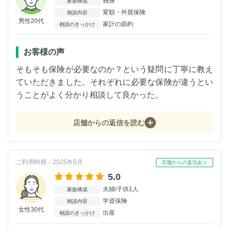
独身
家族構成
変額・外貨保険
相談内容
男性20代
家計の節約
相談のきっかけ
お客様の声
そもそも保険が必要なのか？という疑問に丁寧に教え
ていただきました。それぞれに必要な保険が違うとい
うことがよく分かり相談して良かった。
店舗からの返信を読む
ご利用時期：2025年5月
店舗からの返信あり
5.0
夫婦/子供1人
家族構成
学資保険
相談内容
女性30代
出産
相談のきっかけ