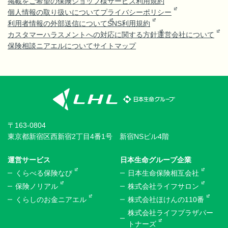
掲載をご希望の保険ショップ様
サービス利用規約
個人情報の取り扱いについて
プライバシーポリシー
利用者情報の外部送信について
SNS利用規約
カスタマーハラスメントへの対応に関する方針
運営会社について
保険相談ニアエルについて
サイトマップ
〒163-0804
東京都新宿区西新宿2丁目4番1号 新宿NSビル4階
運営サービス
日本生命グループ企業
くらべる保険なび
日本生命保険相互会社
保険ノリアル
株式会社ライフサロン
くらしのお金ニアエル
株式会社ほけんの110番
株式会社ライフプラザパー
トナーズ