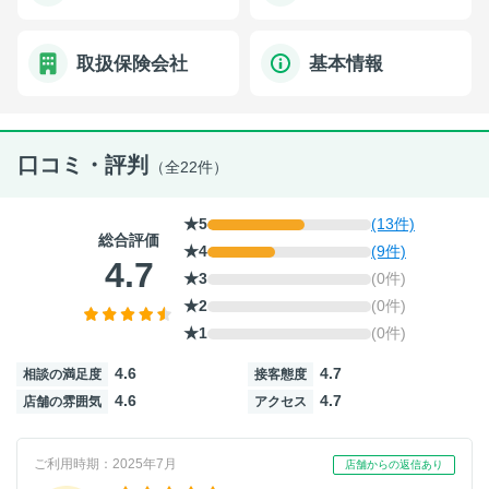
取扱保険会社
基本情報
口コミ・評判
（全22件）
★5
(13件)
総合評価
★4
(9件)
4.7
★3
(0件)
★2
(0件)
★1
(0件)
4.6
4.7
相談の満足度
接客態度
4.6
4.7
店舗の雰囲気
アクセス
ご利用時期：2025年7月
店舗からの返信あり