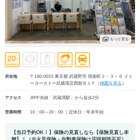
もっと見る
〒180-0023 東京都 武蔵野市 境南町２－３－６ イト
所在地
ーヨーカドー武蔵境店西館Ｂ１Ｆ（
地図を見る
）
JR中央線「武蔵境駅」から徒歩2分
アクセス
10：00～20：00 ｜定休日：年末年始
営業時間
【当日予約OK！】保険の見直しなら【保険見直し本
舗】！（※火災保険・自動車保険は店頭相談不可）