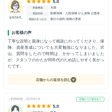
5.0
夫婦
家族構成
医療保険・入院保険 がん保険 介護保険 変額・外貨保険
相談内容
女性50代
家計の節約 保険の更新
相談のきっかけ
お客様の声
丁寧な説明と親身になって相談にのってくださり、保
険、資産形成についても大変勉強になりました。沢
山、質問をしたので時間は、かかってしまいました
が、スタッフのかたが同年代のため話しやすく良かっ
たです。
店舗からの返信を読む
ご利用時期：2025年5月
店舗からの返信あり
5.0