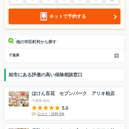
ネットで予約する
他の市区町村から探す
千葉県
柏市にある評価の高い保険相談窓口
ほけん百花 セブンパーク アリオ柏店
千葉県 柏市
5.0
口コミ・評判 3件