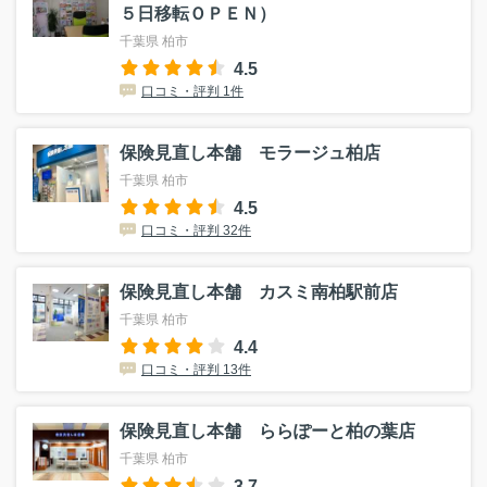
５日移転ＯＰＥＮ）
千葉県 柏市
4.5
口コミ・評判 1件
保険見直し本舗 モラージュ柏店
千葉県 柏市
4.5
口コミ・評判 32件
保険見直し本舗 カスミ南柏駅前店
千葉県 柏市
4.4
口コミ・評判 13件
保険見直し本舗 ららぽーと柏の葉店
千葉県 柏市
3.7