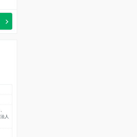
険、
 法人