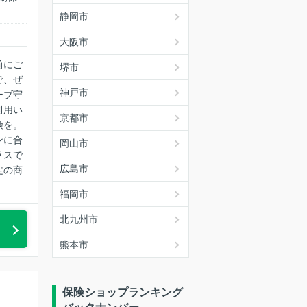
静岡市
大阪市
前にご
堺市
で、ぜ
神戸市
ーブ守
利用い
京都市
険を。
ンに合
岡山市
ラスで
広島市
定の商
福岡市
北九州市
熊本市
保険ショップランキング