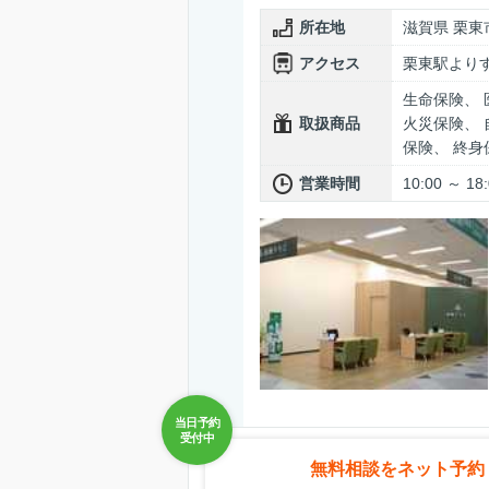
所在地
滋賀県 栗東
アクセス
栗東駅より
生命保険、 
取扱商品
火災保険、 
保険、 終
営業時間
10:00 
無料相談をネット予約