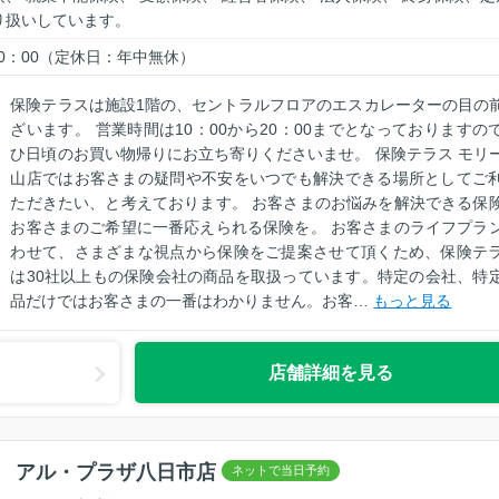
り扱いしています。
 20：00（定休日：年中無休）
保険テラスは施設1階の、セントラルフロアのエスカレーターの目の
ざいます。 営業時間は10：00から20：00までとなっておりますの
ひ日頃のお買い物帰りにお立ち寄りくださいませ。 保険テラス モリ
山店ではお客さまの疑問や不安をいつでも解決できる場所としてご
ただきたい、と考えております。 お客さまのお悩みを解決できる保
お客さまのご希望に一番応えられる保険を。 お客さまのライフプラ
わせて、さまざまな視点から保険をご提案させて頂くため、保険テ
は30社以上もの保険会社の商品を取扱っています。特定の会社、特
品だけではお客さまの一番はわかりません。お客…
もっと見る
店舗詳細を見る
 アル・プラザ八日市店