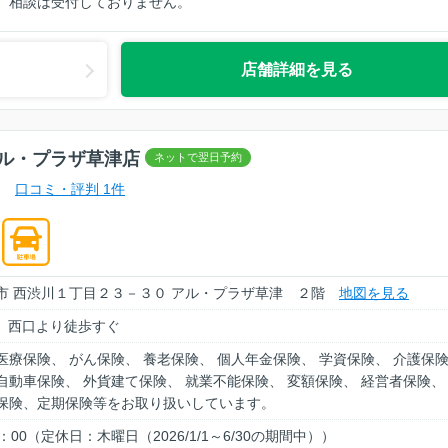
相談は受付しておりません。
店舗詳細を見る
ル・プラザ草津店
口コミ・評判 1件
市 西渋川１丁目２３－３０ アル・プラザ草津 ２階
地図を見る
駅」西口より徒歩すぐ
医療保険、 がん保険、 養老保険、 個人年金保険、 学資保険、 介護保
自動車保険、 外貨建て保険、 就業不能保険、 変額保険、 経営者保険、
身保険、定期保険等をお取り扱いしています。
8：00（定休日：木曜日（2026/1/1～6/30の期間中））