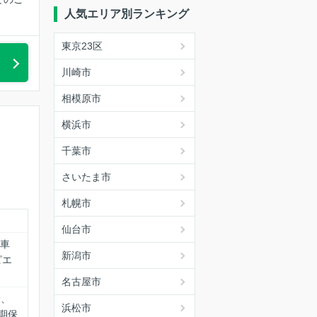
人気エリア別ランキング
東京23区
川崎市
相模原市
横浜市
千葉市
さいたま市
札幌市
仙台市
乗車
新潟市
ピエ
名古屋市
険、
浜松市
期保