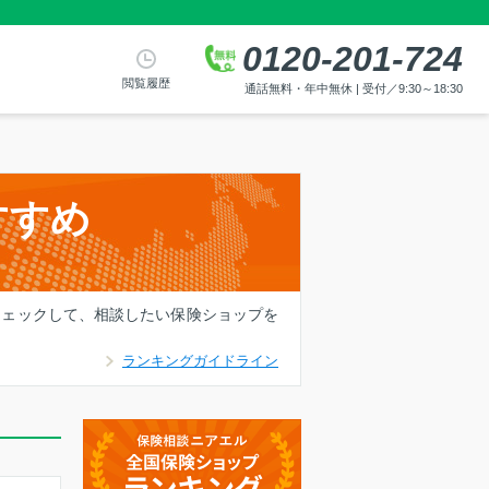
0120-201-724
閲覧履歴
通話無料・年中無休 | 受付／9:30～18:30
すすめ
チェックして、相談したい保険ショップを
ランキングガイドライン