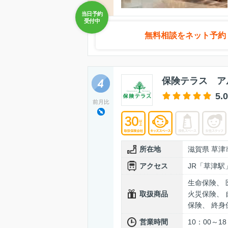
無料相談をネット予約
保険テラス ア
5.0
前月比
所在地
滋賀県 草津
アクセス
JR「草津
生命保険、 
取扱商品
火災保険、 
保険、 終
営業時間
10：00～1