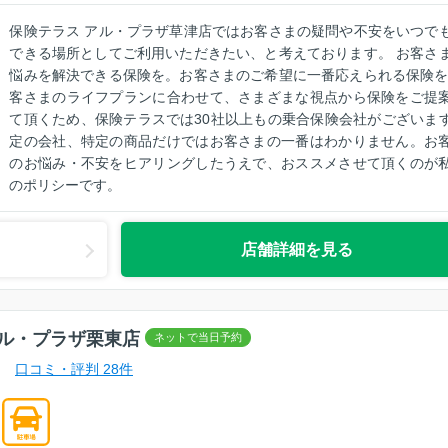
保険テラス アル・プラザ草津店ではお客さまの疑問や不安をいつで
できる場所としてご利用いただきたい、と考えております。 お客さ
悩みを解決できる保険を。お客さまのご希望に一番応えられる保険を
客さまのライフプランに合わせて、さまざまな視点から保険をご提
て頂くため、保険テラスでは30社以上もの乗合保険会社がございま
定の会社、特定の商品だけではお客さまの一番はわかりません。お
のお悩み・不安をヒアリングしたうえで、おススメさせて頂くのが
のポリシーです。
店舗詳細を見る
ル・プラザ栗東店
口コミ・評判 28件