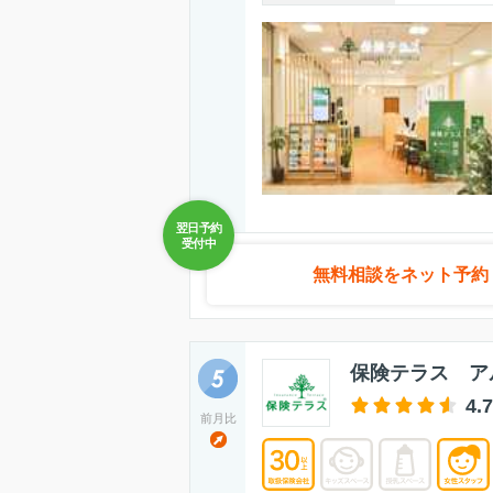
無料相談をネット予約
保険テラス ア
4.7
前月比