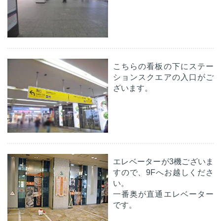
こちらの看板の下にステー
ションスクエアの入口がご
ざいます。
エレベーターが3機ございま
すので、9Fへお越しくださ
い。
一番奥が直通エレベーター
です。