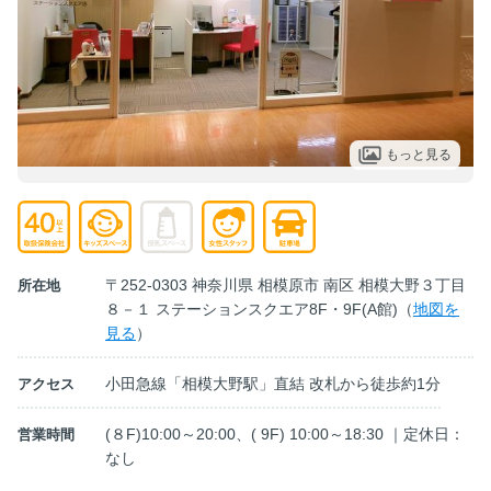
もっと見る
〒252-0303 神奈川県 相模原市 南区 相模大野３丁目
所在地
８－１ ステーションスクエア8F・9F(A館)（
地図を
見る
）
小田急線「相模大野駅」直結 改札から徒歩約1分
アクセス
(８F)10:00～20:00、( 9F) 10:00～18:30 ｜定休日：
営業時間
なし