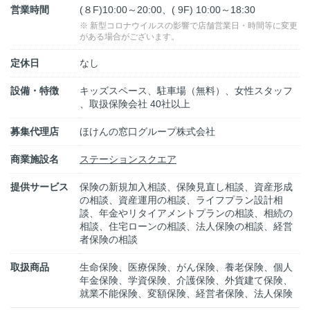
営業時間
(８F)10:00～20:00、( 9F) 10:00～18:30
※ 新型コロナウイルスの影響で店舗営業日・時間等に変更
がある場合がございます。
定休日
なし
設備・特徴
キッズスペース、駐車場（無料）、女性スタッフ
、取扱保険会社 40社以上
募集代理店
ほけんの窓口グループ株式会社
商業施設名
ステーションスクエア
提供サービス
保険の新規加入相談、保険見直し相談、資産形成
の相談、資産運用の相談、ライフプラン設計相
談、年金やリタイアメントプランの相談、相続の
相談、住宅ローンの相談、法人保険の相談、経営
者保険の相談
取扱商品
生命保険、医療保険、がん保険、養老保険、個人
年金保険、学資保険、介護保険、外貨建て保険、
就業不能保険、変額保険、経営者保険、法人保険