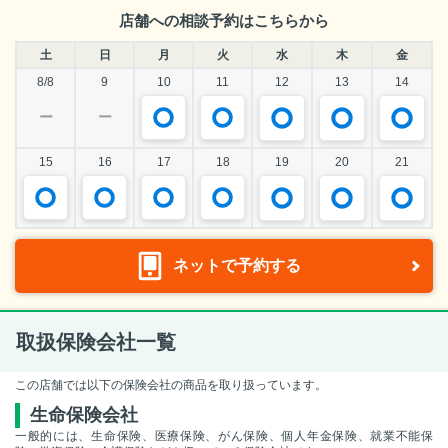
店舗への相談予約はこちらから
土
日
月
火
水
木
金
8/8
9
10
11
12
13
14
ー
ー
15
16
17
18
19
20
21
ネットで予約する
取扱保険会社一覧
この店舗では以下の保険会社の商品を取り扱っています。
生命保険会社
一般的には、生命保険、医療保険、がん保険、個人年金保険、就業不能保