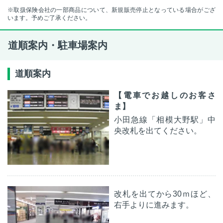
※取扱保険会社の一部商品について、新規販売停止となっている場合がござ
います。予めご了承ください。
道順案内・駐車場案内
道順案内
【電車でお越しのお客さ
ま】
小田急線「相模大野駅」中
央改札を出てください。
改札を出てから30ｍほど、
右手よりに進みます。