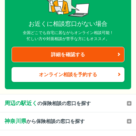
お近くに相談窓口がない場合
全国どこでも自宅に居ながらオンライン相談可能！
忙しい方や対面相談が苦手な方にもオススメ。
詳細を確認する
オンライン相談を予約する
周辺の駅近く
の保険相談の窓口を探す
神奈川県
から保険相談の窓口を探す