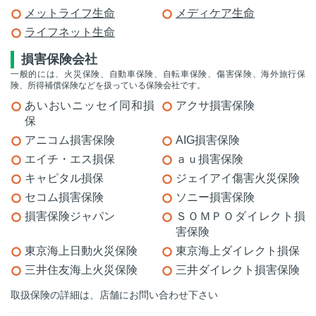
メットライフ生命
メディケア生命
ライフネット生命
損害保険会社
一般的には、火災保険、自動車保険、自転車保険、傷害保険、海外旅行保
険、所得補償保険などを扱っている保険会社です。
あいおいニッセイ同和損
アクサ損害保険
保
アニコム損害保険
AIG損害保険
エイチ・エス損保
ａｕ損害保険
キャピタル損保
ジェイアイ傷害火災保険
セコム損害保険
ソニー損害保険
損害保険ジャパン
ＳＯＭＰＯダイレクト損
害保険
東京海上日動火災保険
東京海上ダイレクト損保
三井住友海上火災保険
三井ダイレクト損害保険
取扱保険の詳細は、店舗にお問い合わせ下さい