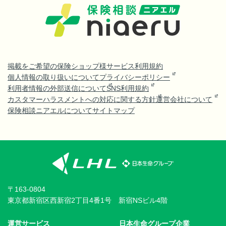
掲載をご希望の保険ショップ様
サービス利用規約
個人情報の取り扱いについて
プライバシーポリシー
利用者情報の外部送信について
SNS利用規約
カスタマーハラスメントへの対応に関する方針
運営会社について
保険相談ニアエルについて
サイトマップ
〒163-0804
東京都新宿区西新宿2丁目4番1号 新宿NSビル4階
運営サービス
日本生命グループ企業