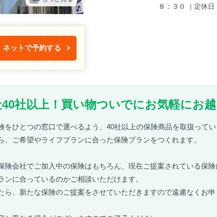
８：３０ ｜定休日
ネットで予約する
40社以上！買い物ついでにお気軽にお越
険をひとつの窓口で選べるよう、40社以上の保険商品を取扱ってい
ら、ご希望やライフプランに合った保険プランをつくれます。
保険会社でご加入中の保険はもちろん、現在ご提案されている保険
ランに合っているのかご相談いただけます。
たら、新たな保険のご提案をさせていただきますので遠慮なくお申