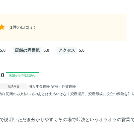
（1件の口コミ）
5.0
店舗の雰囲気
5.0
アクセス
5.0
.0
店舗からの返信あり
個人年金保険 変額・外貨保険
相談内容
節約 初回のみ支払いそのあとは支払いはなく資産運用、資産形成に役立つ保険を知
応で説明いただき分かりやすくその場で即決というオラオラの営業