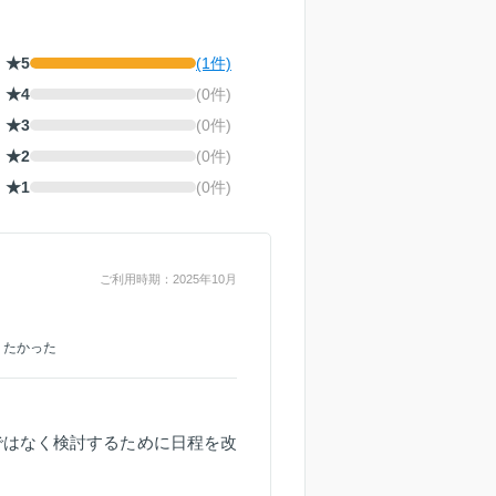
★5
(1件)
★4
(0件)
★3
(0件)
★2
(0件)
★1
(0件)
ご利用時期：2025年10月
りたかった
ではなく検討するために日程を改