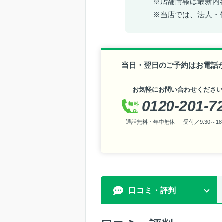
※店舗情報は最新内
※当店では、法人・
当日・翌日のご予約はお電話
お気軽にお問い合わせくださ
0120-201-7
通話無料・年中無休 ｜ 受付／9:30～18:
口コミ・評判