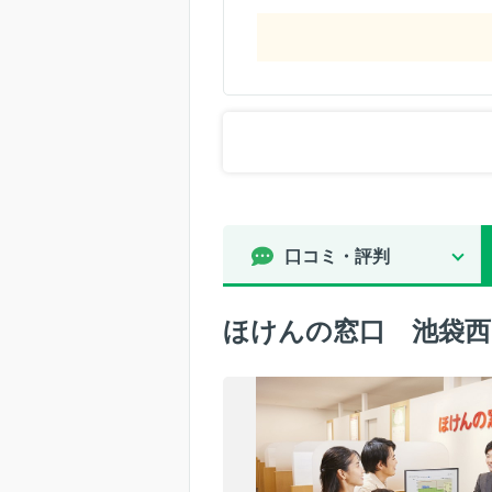
口コミ・評判
ほけんの窓口 池袋西