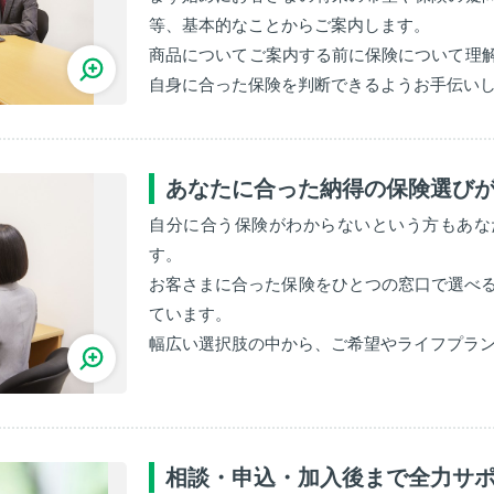
等、基本的なことからご案内します。
商品についてご案内する前に保険について理
自身に合った保険を判断できるようお手伝い
あなたに合った納得の保険選び
自分に合う保険がわからないという方もあな
す。
お客さまに合った保険をひとつの窓口で選べる
ています。
幅広い選択肢の中から、ご希望やライフプラ
相談・申込・加入後まで全力サ