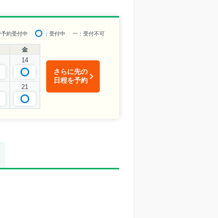
で予約受付中
：受付中
ー
：受付不可
金
14
さらに先の
日程を予約
21