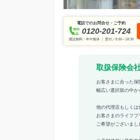
電話でのお問合せ・ご予約
0120-201-724
通話無料・年中無休 ｜ 受付／9:30～18:30
取扱保険会社
お客さまに合った保
幅広い選択肢の中か
他の代理店もしくは
お客さまのライフプ
ご希望がございまし