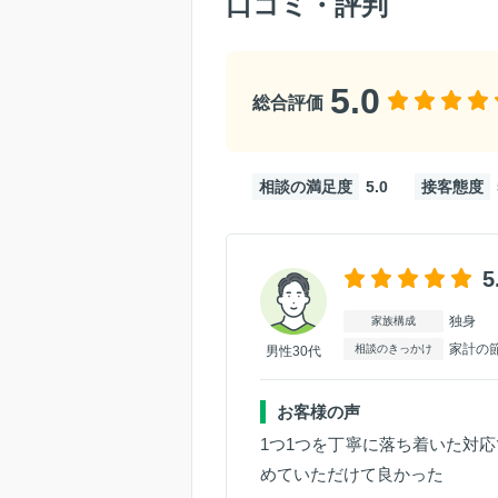
口コミ・評判
5.0
総合評価
相談の満足度
5.0
接客態度
5
独身
家族構成
家計の
相談のきっかけ
男性30代
お客様の声
1つ1つを丁寧に落ち着いた対
めていただけて良かった