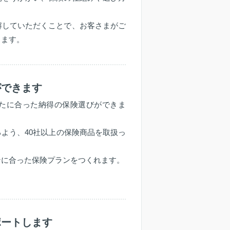
解していただくことで、お客さまがご
します。
ができます
たに合った納得の保険選びができま
よう、40社以上の保険商品を取扱っ
ンに合った保険プランをつくれます。
ポートします