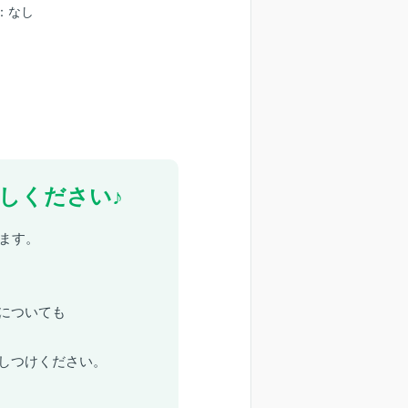
：なし
しください♪
ます。
についても
しつけください。