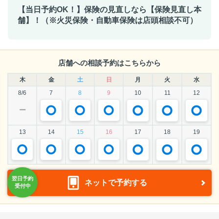
【当日予約OK！】保険の見直しなら【保険見直し本
舗】！（※火災保険・自動車保険は店頭相談不可）
店舗への相談予約はこちらから
木
金
土
日
月
火
水
8/6
7
8
9
10
11
12
ー
13
14
15
16
17
18
19
ネットで予約する