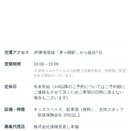
交通アクセス
JR東海道線「茅ヶ崎駅」から徒歩7分
営業時間
10:00～19:00
※ 新型コロナウイルスの影響で店舗営業日・時間等に変更
がある場合がございます。
定休日
年末年始（1/4以降のご予約についてはご予約順に
ご連絡をさせて頂くためご希望の日時に添えない
場合もございます)
設備・特徴
キッズスペース、駐車場（無料）、女性スタッフ
、取扱保険会社 20社以上
募集代理店
株式会社保険見直し本舗