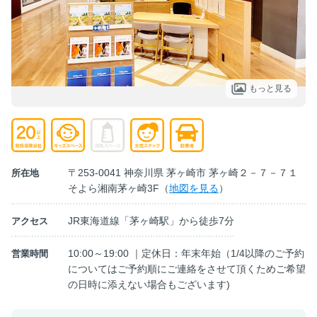
もっと見る
〒253-0041 神奈川県 茅ヶ崎市 茅ヶ崎２－７－７１
所在地
そよら湘南茅ヶ崎3F（
地図を見る
）
JR東海道線「茅ヶ崎駅」から徒歩7分
アクセス
10:00～19:00 ｜定休日：年末年始（1/4以降のご予約
営業時間
についてはご予約順にご連絡をさせて頂くためご希望
の日時に添えない場合もございます)