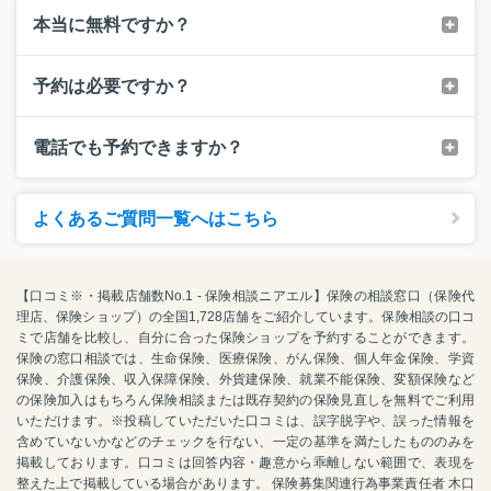
本当に無料ですか？
予約は必要ですか？
電話でも予約できますか？
よくあるご質問一覧へはこちら
【口コミ※・掲載店舗数No.1 - 保険相談ニアエル】保険の相談窓口（保険代
理店、保険ショップ）の全国1,728店舗をご紹介しています。保険相談の口コ
ミで店舗を比較し、自分に合った保険ショップを予約することができます。
保険の窓口相談では、生命保険、医療保険、がん保険、個人年金保険、学資
保険、介護保険、収入保障保険、外貨建保険、就業不能保険、変額保険など
の保険加入はもちろん保険相談または既存契約の保険見直しを無料でご利用
いただけます。※投稿していただいた口コミは、誤字脱字や、誤った情報を
含めていないかなどのチェックを行ない、一定の基準を満たしたもののみを
掲載しております。口コミは回答内容・趣意から乖離しない範囲で、表現を
整えた上で掲載している場合があります。 保険募集関連行為事業責任者 木口