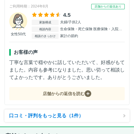
ご利用時期：2024年8月
店舗からの返信あり
4.5
夫婦/子供2人
家族構成
生命保険・死亡保険 医療保険・入院保険
相談内容
女性50代
家計の節約
相談のきっかけ
お客様の声
丁寧な言葉で穏やかに話していただいて、好感がもて
ました。内容も参考になりました。思い切って相談し
てよかったです。ありがとうございました。
店舗からの返信を読む
口コミ・評判をもっと見る（1件）