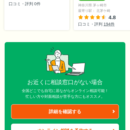
口コミ・評判 0件
神奈川県 茅ヶ崎市
最寄り駅： 北茅ケ崎
4.8
口コミ・評判
194件
お近くに相談窓口がない場合
全国どこでも自宅に居ながらオンライン相談可能！
忙しい方や対面相談が苦手な方にもオススメ。
詳細を確認する