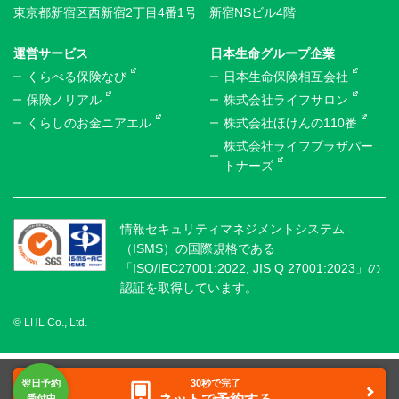
東京都新宿区西新宿2丁目4番1号 新宿NSビル4階
運営サービス
日本生命グループ企業
くらべる保険なび
日本生命保険相互会社
保険ノリアル
株式会社ライフサロン
くらしのお金ニアエル
株式会社ほけんの110番
株式会社ライフプラザパー
トナーズ
情報セキュリティマネジメントシステム
（ISMS）の国際規格である
「ISO/IEC27001:2022, JIS Q 27001:2023」の
認証を取得しています。
© LHL Co., Ltd.
30秒で完了