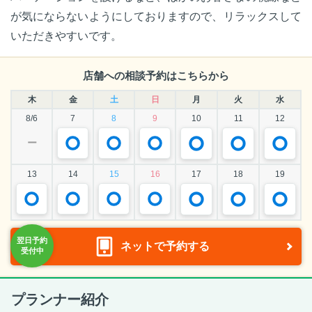
が気にならないようにしておりますので、リラックスして
いただきやすいです。
店舗への相談予約はこちらから
木
金
土
日
月
火
水
8/6
7
8
9
10
11
12
ー
13
14
15
16
17
18
19
ネットで予約する
プランナー紹介