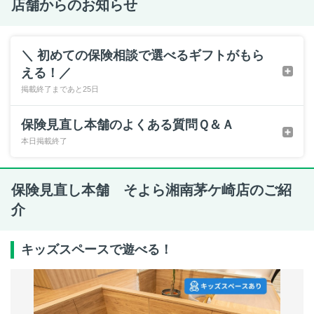
店舗からのお知らせ
＼ 初めての保険相談で選べるギフトがもら
える！／
掲載終了まであと25日
保険見直し本舗のよくある質問Ｑ＆Ａ
本日掲載終了
保険見直し本舗 そよら湘南茅ケ崎店のご紹
介
キッズスペースで遊べる！