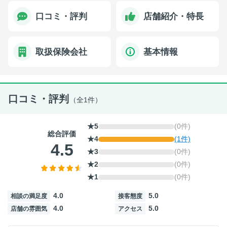
口コミ・評判
店舗紹介・特長
取扱保険会社
基本情報
口コミ・評判
（全1件）
★5
(0件)
総合評価
★4
(1件)
4.5
★3
(0件)
★2
(0件)
★1
(0件)
4.0
5.0
相談の満足度
接客態度
4.0
5.0
店舗の雰囲気
アクセス