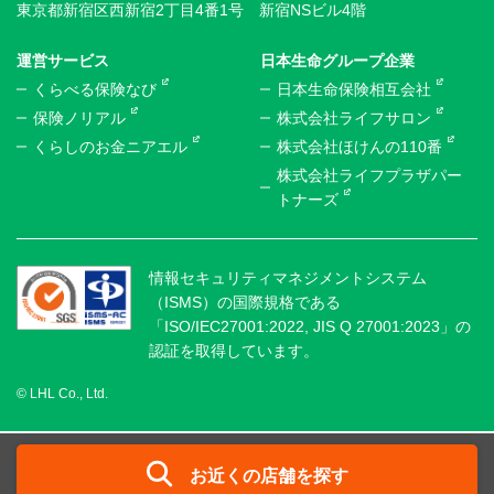
東京都新宿区西新宿2丁目4番1号 新宿NSビル4階
運営サービス
日本生命グループ企業
くらべる保険なび
日本生命保険相互会社
保険ノリアル
株式会社ライフサロン
くらしのお金ニアエル
株式会社ほけんの110番
株式会社ライフプラザパー
トナーズ
情報セキュリティマネジメントシステム
（ISMS）の国際規格である
「ISO/IEC27001:2022, JIS Q 27001:2023」の
認証を取得しています。
© LHL Co., Ltd.
お近くの店舗を探す