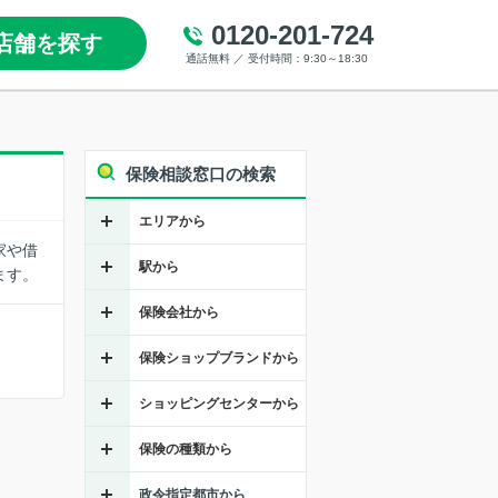
0120-201-724
店舗を探す
通話無料 ／ 受付時間：9:30～18:30
保険相談窓口の検索
エリアから
家や借
駅から
ます。
保険会社から
保険ショップブランドから
ショッピングセンターから
保険の種類から
政令指定都市から