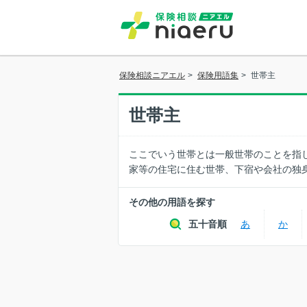
保険相談ニアエル
>
保険用語集
>
世帯主
世帯主
ここでいう世帯とは一般世帯のことを指
家等の住宅に住む世帯、下宿や会社の独
その他の用語を探す
五十音順
あ
か