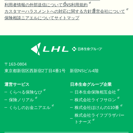
利用者情報の外部送信について
SNS利用規約
カスタマーハラスメントへの対応に関する方針
運営会社について
保険相談ニアエルについて
サイトマップ
〒163-0804
東京都新宿区西新宿2丁目4番1号 新宿NSビル4階
運営サービス
日本生命グループ企業
くらべる保険なび
日本生命保険相互会社
保険ノリアル
株式会社ライフサロン
くらしのお金ニアエル
株式会社ほけんの110番
株式会社ライフプラザパー
トナーズ