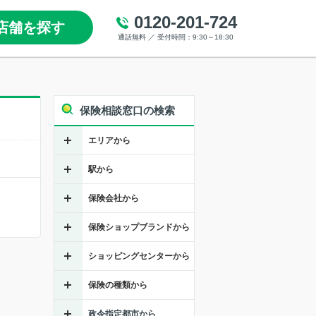
0120-201-724
店舗を探す
通話無料 ／ 受付時間：9:30～18:30
保険相談窓口の検索
エリアから
駅から
保険会社から
保険ショップブランドから
ショッピングセンターから
保険の種類から
政令指定都市から