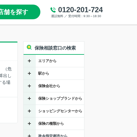
0120-201-724
店舗を探す
通話無料 ／ 受付時間：9:30～18:30
保険相談窓口の検索
エリアから
 （危
駅から
算出し
する場
保険会社から
保険ショップブランドから
ショッピングセンターから
保険の種類から
政令指定都市から