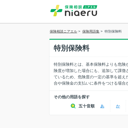
保険相談ニアエル
>
保険用語集
>
特別保険料
特別保険料
特別保険料とは、基本保険料よりも危険
険度が増加した場合にも、追加して課徴
ているため、危険度の一定の基準を超え
合や保険金の支払いに条件をつける場合
その他の用語を探す
五十音順
あ
か