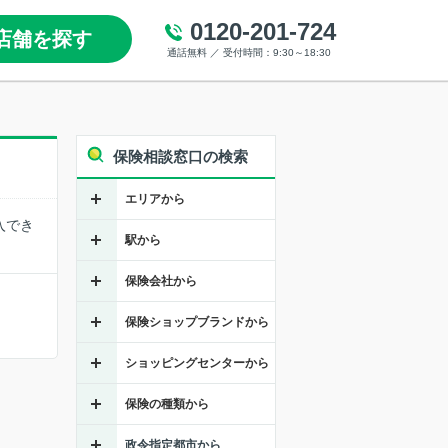
0120-201-724
店舗を探す
通話無料 ／ 受付時間：9:30～18:30
保険相談窓口の検索
エリアから
入でき
駅から
保険会社から
保険ショップブランドから
ショッピングセンターから
保険の種類から
政令指定都市から