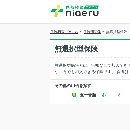
保険相談ニアエル
>
保険用語集
>
無選択型保険
無選択型保険
無選択型保険とは、告知なしで加入でき
ない方でも加入できる保険です。 保障
その他の用語を探す
五十音順
あ
か